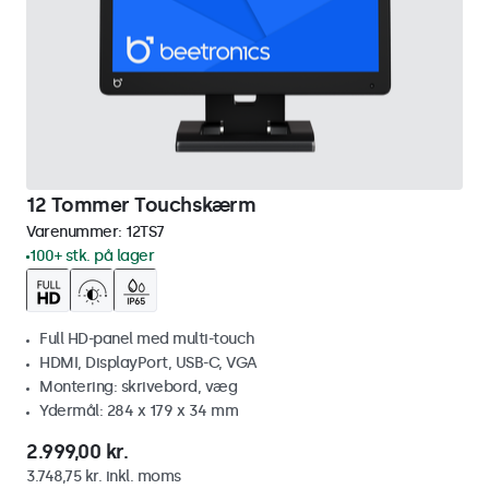
12 Tommer Touchskærm
Varenummer:
12TS7
100+ stk. på lager
Full HD-panel med multi-touch
HDMI, DisplayPort, USB-C, VGA
Montering: skrivebord, væg
Ydermål: 284 x 179 x 34 mm
2.999,00 kr.
3.748,75 kr. inkl. moms