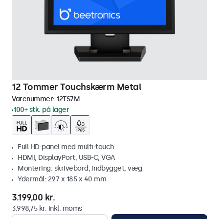
12 Tommer Touchskærm Metal
Varenummer:
12TS7M
100+ stk. på lager
Full HD-panel med multi-touch
HDMI, DisplayPort, USB-C, VGA
Montering: skrivebord, indbygget, væg
Ydermål: 297 x 185 x 40 mm
3.199,00 kr.
3.998,75 kr. inkl. moms