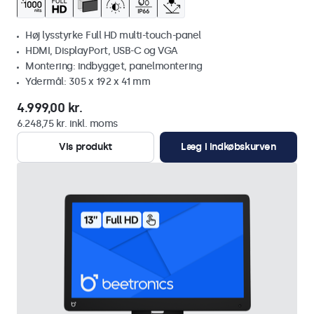
Høj lysstyrke Full HD multi-touch-panel
HDMI, DisplayPort, USB-C og VGA
Montering: indbygget, panelmontering
Ydermål: 305 x 192 x 41 mm
4.999,00 kr.
6.248,75 kr. inkl. moms
Vis produkt
Læg i indkøbskurven