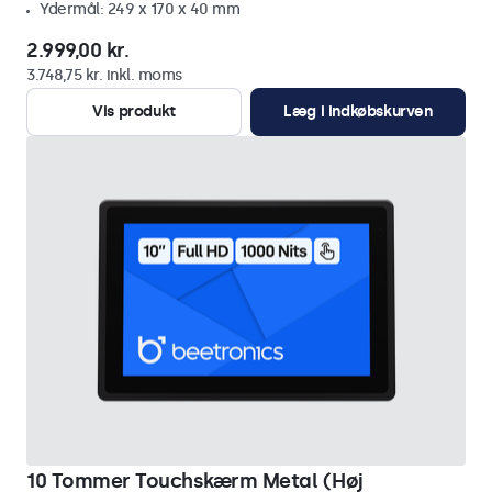
Ydermål: 249 x 170 x 40 mm
2.999,00 kr.
3.748,75 kr. inkl. moms
Vis produkt
Læg i indkøbskurven
10 Tommer Touchskærm Metal (Høj