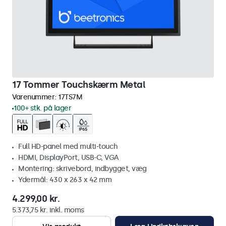
17 Tommer Touchskærm Metal
Varenummer:
17TS7M
100+ stk. på lager
Full HD-panel med multi-touch
HDMI, DisplayPort, USB-C, VGA
Montering: skrivebord, indbygget, væg
Ydermål: 430 x 263 x 42 mm
4.299,00 kr.
5.373,75 kr. inkl. moms