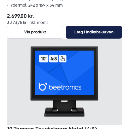
Ydermål: 242 x 169 x 34 mm
2.699,00 kr.
3.373,75 kr. inkl. moms
Vis produkt
Læg i indkøbskurven