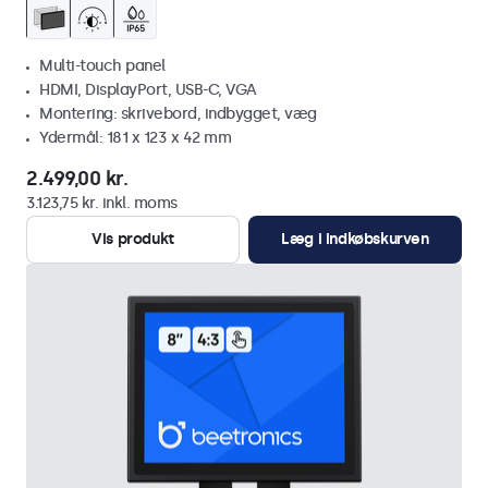
Multi-touch panel
HDMI, DisplayPort, USB-C, VGA
Montering: skrivebord, indbygget, væg
Ydermål: 181 x 123 x 42 mm
2.499,00 kr.
3.123,75 kr. inkl. moms
Vis produkt
Læg i indkøbskurven