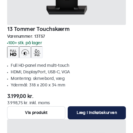
13 Tommer Touchskærm
Varenummer:
13TS7
100+ stk. på lager
Full HD-panel med multi-touch
HDMI, DisplayPort, USB-C, VGA
Montering: skrivebord, væg
Ydermål: 318 x 200 x 34 mm
3.199,00 kr.
3.998,75 kr. inkl. moms
Vis produkt
Læg i indkøbskurven