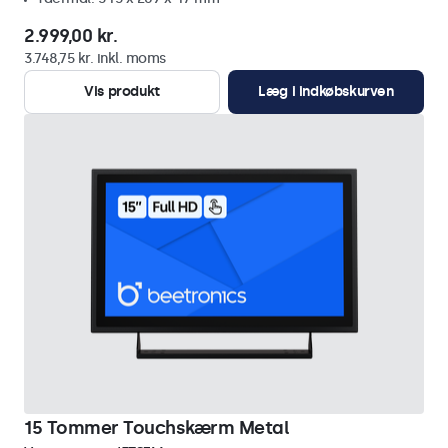
2.999,00 kr.
3.748,75 kr. inkl. moms
Vis produkt
Læg i indkøbskurven
15 Tommer Touchskærm Metal