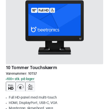
10 Tommer Touchskærm
Varenummer:
10TS7
100+ stk. på lager
Full HD-panel med multi-touch
HDMI, DisplayPort, USB-C, VGA
Montering: skrivebord, væg