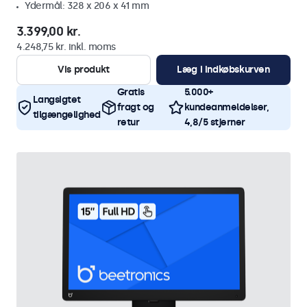
Ydermål: 328 x 206 x 41 mm
3.399,00 kr.
4.248,75 kr. inkl. moms
Vis produkt
Læg i indkøbskurven
Gratis
5.000+
Langsigtet
fragt og
kundeanmeldelser,
tilgængelighed
retur
4,8/5 stjerner