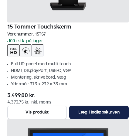
15 Tommer Touchskærm
Varenummer:
15TS7
100+ stk. på lager
Full HD-panel med multi-touch
HDMI, DisplayPort, USB-C, VGA
Montering: skrivebord, væg
Ydermål: 373 x 232 x 33 mm
3.499,00 kr.
4.373,75 kr. inkl. moms
Vis produkt
Læg i indkøbskurven