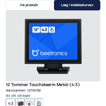
Vis produkt
Læg i indkøbskurven
12 Tommer Touchskærm Metal (4:3)
Varenummer:
12TSV7M
86 stk. på lager