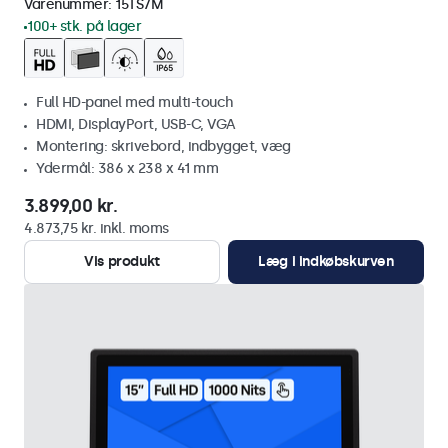
Varenummer:
15TS7M
100+ stk. på lager
Full HD-panel med multi-touch
HDMI, DisplayPort, USB-C, VGA
Montering: skrivebord, indbygget, væg
Ydermål: 386 x 238 x 41 mm
3.899,00 kr.
4.873,75 kr. inkl. moms
Vis produkt
Læg i indkøbskurven