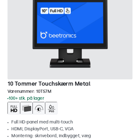
10 Tommer Touchskærm Metal
Varenummer:
10TS7M
100+ stk. på lager
Full HD-panel med multi-touch
HDMI, DisplayPort, USB-C, VGA
Montering: skrivebord, indbygget, væg