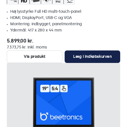
Høj lysstyrke Full HD multi-touch-panel
HDMI, DisplayPort, USB-C og VGA
Montering: indbygget, panelmontering
Ydermål: 417 x 280 x 44 mm
5.899,00 kr.
7.373,75 kr. inkl. moms
Vis produkt
Læg i indkøbskurven