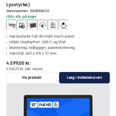
Lysstyrke)
Varenummer:
10HB9M/U1
100+ stk. på lager
Høj lysstyrke Full HD multi-touch-panel
HDMI, DisplayPort, USB-C og VGA
Montering: indbygget, panelmontering
Ydermål: 260 x 178 x 37 mm
4.599,00 kr.
5.748,75 kr. inkl. moms
Vis produkt
Læg i indkøbskurven