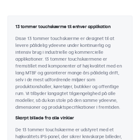
13 tommer touchskærme til enhver applikation
Disse 13 tommer touchskærme er designet til at
levere pålidelig ydeevne under kontinuerlig og
intensiv brug i industrielle og kommercielle
applikationer. 13 tommer touchskærmene er
fremstillet med komponenter af høj kvalitet med en
lang MTBF og garanterer mange års pålidelig drift,
selv i de mest udfordrende miljøer som
produktionshaller, køretøjer, butikker og offentlige
rum. Vi tilbyder langsigtet tilgængelighed på alle
modeller, så du kan stole på den samme ydeevne,
dimensioner og produktspecifikationer i fremtiden.
Skarpt billede fra alle vinkler
De 13 tommer touchskærme er udstyret med et
højkvalitets IPS-panel, der sikrer knivskarpe billeder,