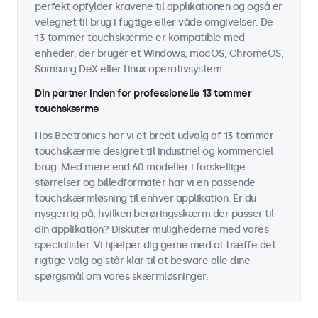
perfekt opfylder kravene til applikationen og også er
velegnet til brug i fugtige eller våde omgivelser. De
13 tommer touchskærme er kompatible med
enheder, der bruger et Windows, macOS, ChromeOS,
Samsung DeX eller Linux operativsystem.
Din partner inden for professionelle 13 tommer
touchskærme
Hos Beetronics har vi et bredt udvalg af 13 tommer
touchskærme designet til industriel og kommerciel
brug. Med mere end 60 modeller i forskellige
størrelser og billedformater har vi en passende
touchskærmløsning til enhver applikation. Er du
nysgerrig på, hvilken berøringsskærm der passer til
din applikation? Diskuter mulighederne med vores
specialister. Vi hjælper dig gerne med at træffe det
rigtige valg og står klar til at besvare alle dine
spørgsmål om vores skærmløsninger.