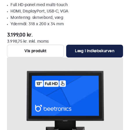
Full HD-panel med multi-touch
HDMI, DisplayPort, USB-C, VGA
Montering: skrivebord, væg
Ydermål: 318 x 200 x 34 mm
3.199,00 kr.
3.998,75 kr. inkl. moms
Vis produkt
Læg i indkøbskurven