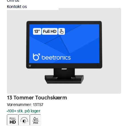
Om os
Kontakt os
13 Tommer Touchskærm
Varenummer:
13TS7
100+ stk. på lager