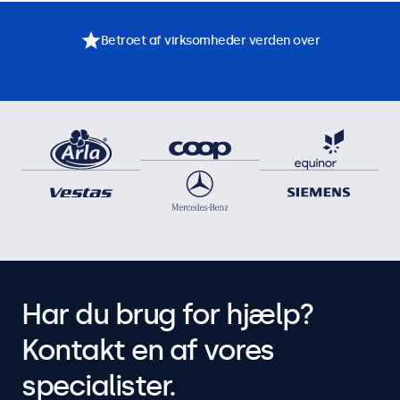
Betroet af virksomheder verden over
Har du brug for hjælp?
Kontakt en af vores
specialister.