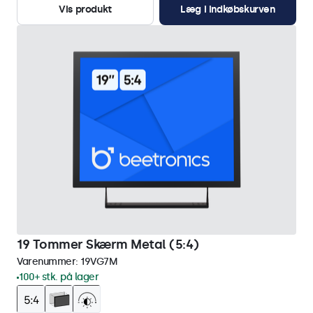
Vis produkt
Læg i indkøbskurven
19 Tommer Skærm Metal (5:4)
Varenummer:
19VG7M
100+ stk. på lager