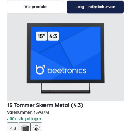
Vis produkt
Læg i indkøbskurven
15 Tommer Skærm Metal (4:3)
Varenummer:
15VG7M
100+ stk. på lager