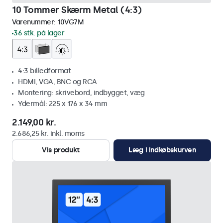
10 Tommer Skærm Metal (4:3)
Varenummer:
10VG7M
36 stk. på lager
4:3 billedformat
HDMI, VGA, BNC og RCA
Montering: skrivebord, indbygget, væg
Ydermål: 225 x 176 x 34 mm
2.149,00 kr.
2.686,25 kr. inkl. moms
Vis produkt
Læg i indkøbskurven