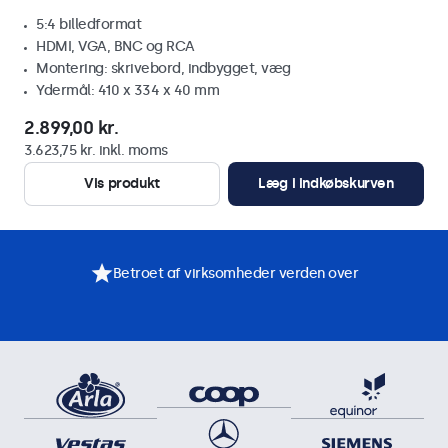
5:4 billedformat
HDMI, VGA, BNC og RCA
Montering: skrivebord, indbygget, væg
Ydermål: 410 x 334 x 40 mm
2.899,00 kr.
3.623,75 kr. inkl. moms
Vis produkt
Læg i indkøbskurven
Betroet af virksomheder verden over