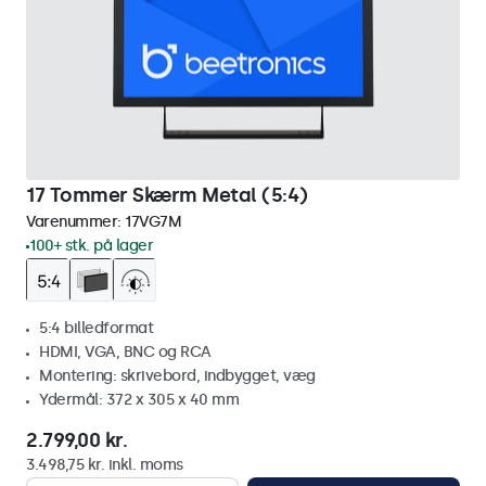
17 Tommer Skærm Metal (5:4)
Varenummer:
17VG7M
100+ stk. på lager
5:4 billedformat
HDMI, VGA, BNC og RCA
Montering: skrivebord, indbygget, væg
Ydermål: 372 x 305 x 40 mm
2.799,00 kr.
3.498,75 kr. inkl. moms