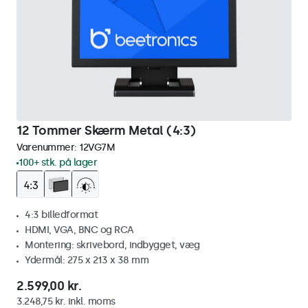
12 Tommer Skærm Metal (4:3)
Varenummer:
12VG7M
100+ stk. på lager
4:3 billedformat
HDMI, VGA, BNC og RCA
Montering: skrivebord, indbygget, væg
Ydermål: 275 x 213 x 38 mm
2.599,00 kr.
3.248,75 kr. inkl. moms