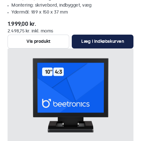
Montering: skrivebord, indbygget, væg
Ydermål: 189 x 150 x 37 mm
1.999,00 kr.
2.498,75 kr. inkl. moms
Vis produkt
Læg i indkøbskurven