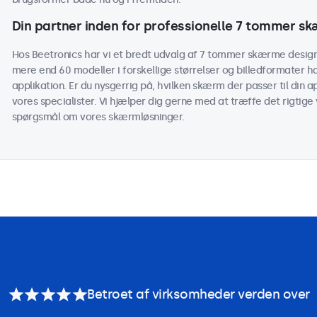
Din partner inden for professionelle 7 tommer s
Hos Beetronics har vi et bredt udvalg af 7 tommer skærme designe
mere end 60 modeller i forskellige størrelser og billedformater h
applikation. Er du nysgerrig på, hvilken skærm der passer til din
vores specialister. Vi hjælper dig gerne med at træffe det rigtige v
spørgsmål om vores skærmløsninger.
Betroet af virksomheder verden over