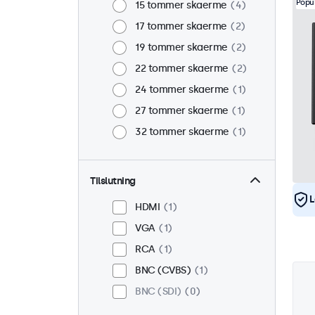
Popu
15 tommer skaerme
4
17 tommer skaerme
2
19 tommer skaerme
2
22 tommer skaerme
2
24 tommer skaerme
1
27 tommer skaerme
1
32 tommer skaerme
1
Tilslutning
L
HDMI
1
VGA
1
RCA
1
BNC (CVBS)
1
BNC (SDI)
0