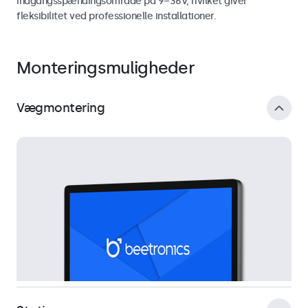
indgangsspændingsområde på 9–36V, hvilket giver
fleksibilitet ved professionelle installationer.
Monteringsmuligheder
Vægmontering