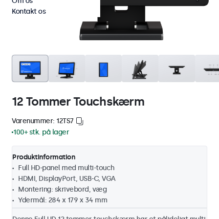
Om os
Kontakt os
12 Tommer Touchskærm
Varenummer: 12TS7
100+ stk. på lager
Produktinformation
Full HD-panel med multi-touch
HDMI, DisplayPort, USB-C, VGA
Montering: skrivebord, væg
Ydermål: 284 x 179 x 34 mm