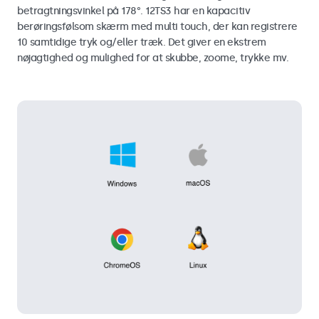
betragtningsvinkel på 178°. 12TS3 har en kapacitiv
berøringsfølsom skærm med multi touch, der kan registrere
10 samtidige tryk og/eller træk. Det giver en ekstrem
nøjagtighed og mulighed for at skubbe, zoome, trykke mv.