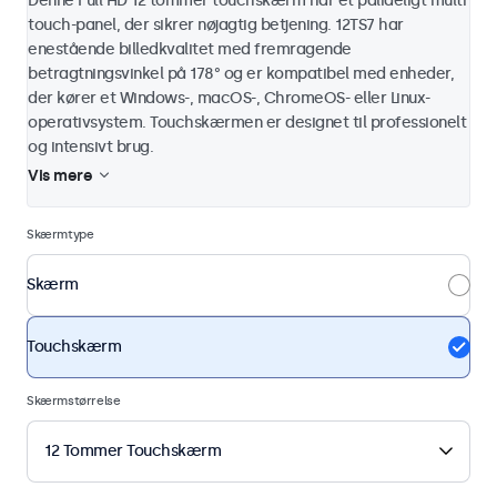
Denne Full HD 12 tommer touchskærm har et pålideligt multi
touch-panel, der sikrer nøjagtig betjening. 12TS7 har
enestående billedkvalitet med fremragende
betragtningsvinkel på 178° og er kompatibel med enheder,
der kører et Windows-, macOS-, ChromeOS- eller Linux-
operativsystem. Touchskærmen er designet til professionelt
og intensivt brug.
Vis mere
Skærmtype
Skærm
Touchskærm
Skærmstørrelse
12 Tommer Touchskærm