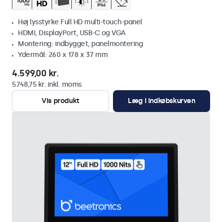
Høj lysstyrke Full HD multi-touch-panel
HDMI, DisplayPort, USB-C og VGA
Montering: indbygget, panelmontering
Ydermål: 260 x 178 x 37 mm
4.599,00 kr.
5.748,75 kr. inkl. moms
Vis produkt
Læg i indkøbskurven