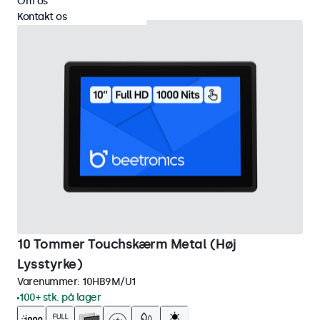
Om os
Kontakt os
10 Tommer Touchskærm Metal (Høj
Lysstyrke)
Varenummer:
10HB9M/U1
100+ stk. på lager