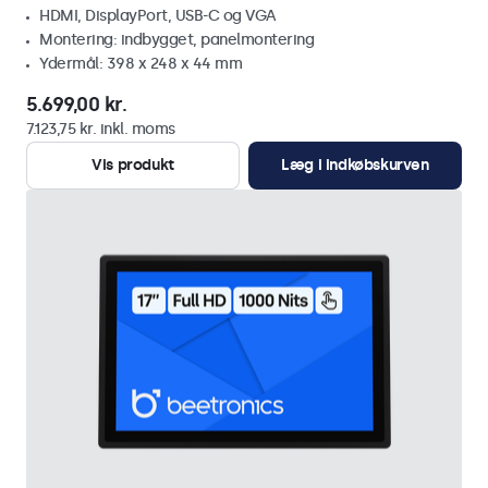
HDMI, DisplayPort, USB-C og VGA
Montering: indbygget, panelmontering
Ydermål: 398 x 248 x 44 mm
5.699,00 kr.
7.123,75 kr. inkl. moms
Vis produkt
Læg i indkøbskurven