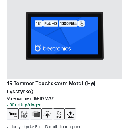
15 Tommer Touchskærm Metal (Høj
Lysstyrke)
Varenummer:
15HB9M/U1
100+ stk. på lager
Høj lysstyrke Full HD multi-touch-panel