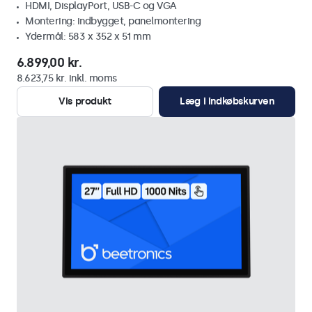
HDMI, DisplayPort, USB-C og VGA
Montering: indbygget, panelmontering
Ydermål: 583 x 352 x 51 mm
6.899,00 kr.
8.623,75 kr. inkl. moms
Vis produkt
Læg i indkøbskurven