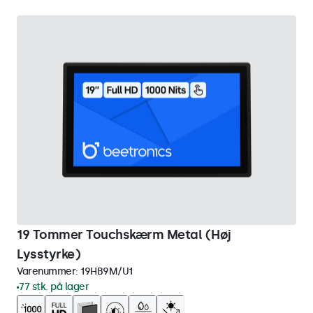
19 Tommer Touchskærm Metal (Høj
Lysstyrke)
Varenummer:
19HB9M/U1
77 stk. på lager