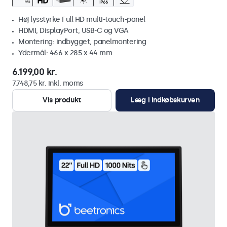
Høj lysstyrke Full HD multi-touch-panel
HDMI, DisplayPort, USB-C og VGA
Montering: indbygget, panelmontering
Ydermål: 466 x 285 x 44 mm
6.199,00 kr.
7.748,75 kr. inkl. moms
Vis produkt
Læg i indkøbskurven