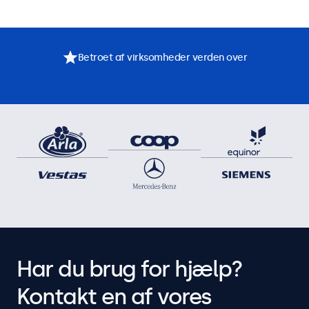
Betroet af virksomheder verden over
Har du brug for hjælp?
Kontakt en af vores