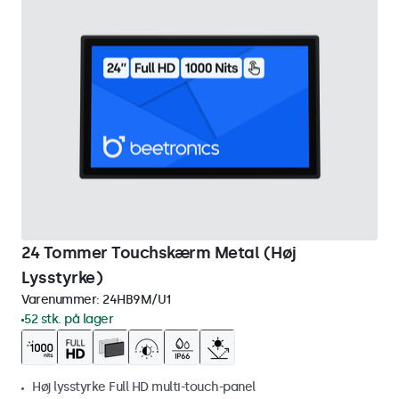
24 Tommer Touchskærm Metal (Høj
Lysstyrke)
Varenummer:
24HB9M/U1
52 stk. på lager
Høj lysstyrke Full HD multi-touch-panel