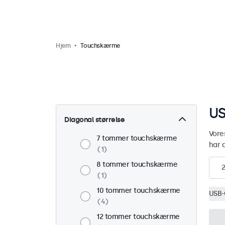
Hjem
Touchskærme
US
Diagonal størrelse
Vore
7 tommer touchskærme
har 
1
8 tommer touchskærme
1
10 tommer touchskærme
USB-
4
12 tommer touchskærme