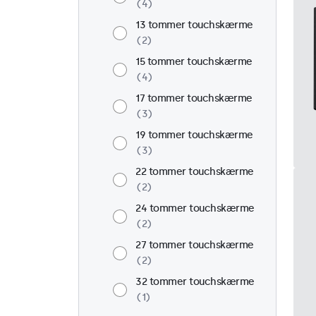
4
13 tommer touchskærme
2
15 tommer touchskærme
4
17 tommer touchskærme
3
19 tommer touchskærme
3
22 tommer touchskærme
2
24 tommer touchskærme
2
27 tommer touchskærme
2
32 tommer touchskærme
1