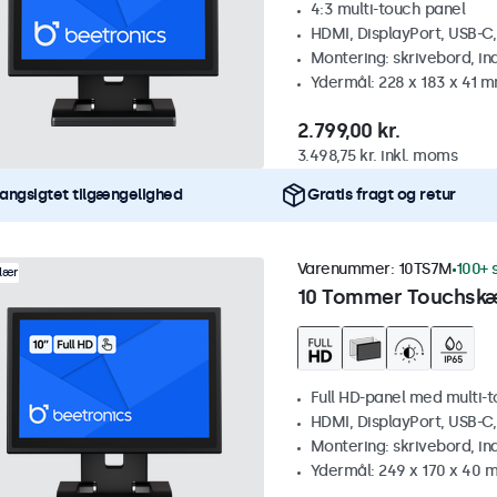
4:3 multi-touch panel
HDMI, DisplayPort, USB-C
Montering: skrivebord, i
Ydermål: 228 x 183 x 41 
2.799,00 kr.
3.498,75 kr. inkl. moms
angsigtet tilgængelighed
Gratis fragt og retur
Varenummer:
10TS7M
100+ 
lær
10 Tommer Touchsk
Full HD-panel med multi-
HDMI, DisplayPort, USB-C
Montering: skrivebord, i
Ydermål: 249 x 170 x 40 