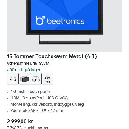
15 Tommer Touchskærm Metal (4:3)
Varenummer:
15TSV7M
100+ stk. på lager
4:3 multi-touch panel
HDMI, DisplayPort, USB-C, VGA
Montering: skrivebord, indbygget, væg
Ydermål: 345 x 269 x 47 mm
2.999,00 kr.
3.748,75 kr. inkl. moms