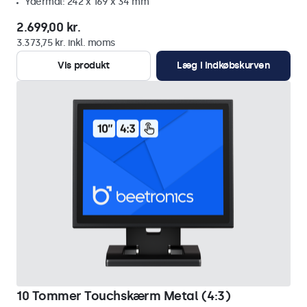
Ydermål: 242 x 169 x 34 mm
2.699,00 kr.
3.373,75 kr. inkl. moms
Vis produkt
Læg i indkøbskurven
10 Tommer Touchskærm Metal (4:3)