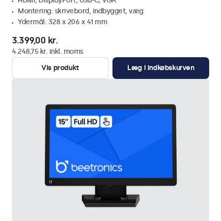
HDMI, DisplayPort, USB-C, VGA
Montering: skrivebord, indbygget, væg
Ydermål: 328 x 206 x 41 mm
3.399,00 kr.
4.248,75 kr. inkl. moms
Vis produkt
Læg i indkøbskurven