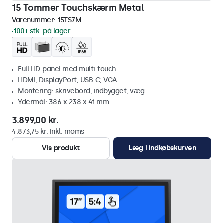
15 Tommer Touchskærm Metal
Varenummer:
15TS7M
100+ stk. på lager
Full HD-panel med multi-touch
HDMI, DisplayPort, USB-C, VGA
Montering: skrivebord, indbygget, væg
Ydermål: 386 x 238 x 41 mm
3.899,00 kr.
4.873,75 kr. inkl. moms
Vis produkt
Læg i indkøbskurven