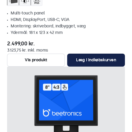
Multi-touch panel
HDMI, DisplayPort, USB-C, VGA
Montering: skrivebord, indbygget, væg
Ydermål: 181 x 123 x 42 mm
2.499,00 kr.
3.123,75 kr. inkl. moms
Vis produkt
Læg i indkøbskurven