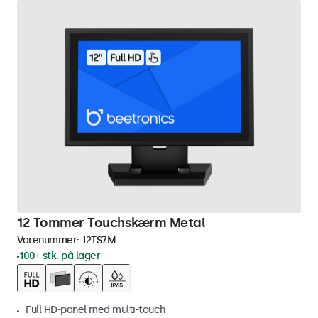
12 Tommer Touchskærm Metal
Varenummer:
12TS7M
100+ stk. på lager
Full HD-panel med multi-touch