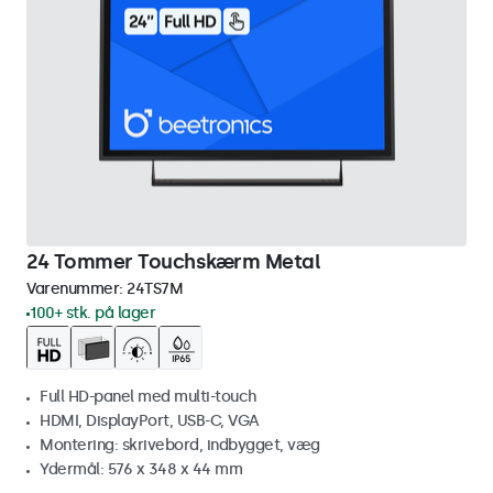
24 Tommer Touchskærm Metal
Varenummer:
24TS7M
100+ stk. på lager
Full HD-panel med multi-touch
HDMI, DisplayPort, USB-C, VGA
Montering: skrivebord, indbygget, væg
Ydermål: 576 x 348 x 44 mm