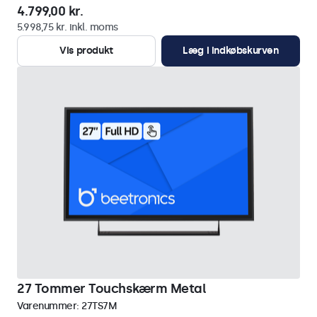
4.799,00 kr.
5.998,75 kr. inkl. moms
Vis produkt
Læg i indkøbskurven
27 Tommer Touchskærm Metal
Varenummer:
27TS7M