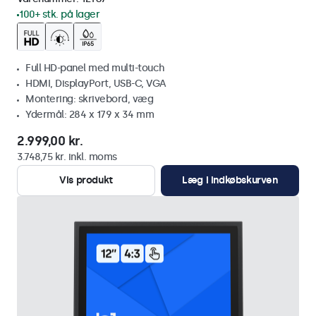
100+ stk. på lager
Full HD-panel med multi-touch
HDMI, DisplayPort, USB-C, VGA
Montering: skrivebord, væg
Ydermål: 284 x 179 x 34 mm
2.999,00 kr.
3.748,75 kr. inkl. moms
Vis produkt
Læg i indkøbskurven