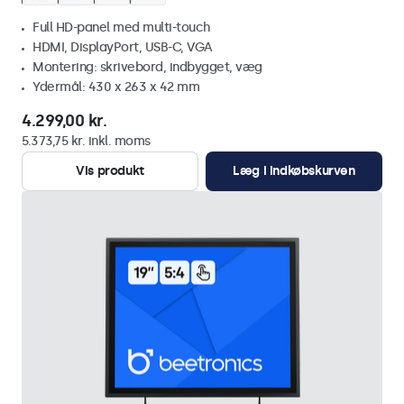
Full HD-panel med multi-touch
HDMI, DisplayPort, USB-C, VGA
Montering: skrivebord, indbygget, væg
Ydermål: 430 x 263 x 42 mm
4.299,00 kr.
5.373,75 kr. inkl. moms
Vis produkt
Læg i indkøbskurven