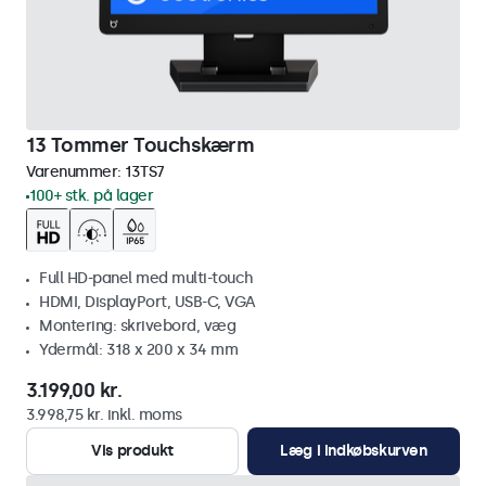
13 Tommer Touchskærm
Varenummer:
13TS7
100+ stk. på lager
Full HD-panel med multi-touch
HDMI, DisplayPort, USB-C, VGA
Montering: skrivebord, væg
Ydermål: 318 x 200 x 34 mm
3.199,00 kr.
3.998,75 kr. inkl. moms
Vis produkt
Læg i indkøbskurven