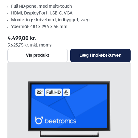
Full HD-panel med multi-touch
HDMI, DisplayPort, USB-C, VGA
Montering: skrivebord, indbygget, væg
Ydermål: 481 x 294 x 45 mm
4.499,00 kr.
5.623,75 kr. inkl. moms
Vis produkt
Læg i indkøbskurven