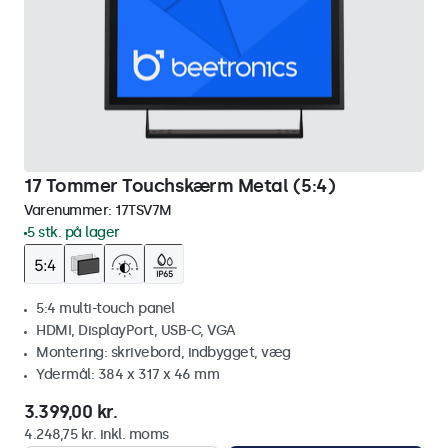
17 Tommer Touchskærm Metal (5:4)
Varenummer:
17TSV7M
5 stk. på lager
5:4 multi-touch panel
HDMI, DisplayPort, USB-C, VGA
Montering: skrivebord, indbygget, væg
Ydermål: 384 x 317 x 46 mm
3.399,00 kr.
4.248,75 kr. inkl. moms