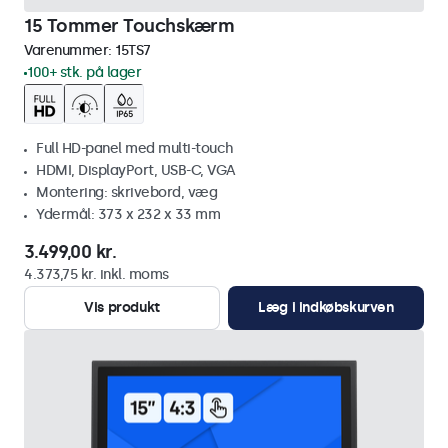
15 Tommer Touchskærm
Varenummer:
15TS7
100+ stk. på lager
Full HD-panel med multi-touch
HDMI, DisplayPort, USB-C, VGA
Montering: skrivebord, væg
Ydermål: 373 x 232 x 33 mm
3.499,00 kr.
4.373,75 kr. inkl. moms
Vis produkt
Læg i indkøbskurven