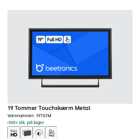
19 Tommer Touchskærm Metal
Varenummer:
19TS7M
100+ stk. på lager