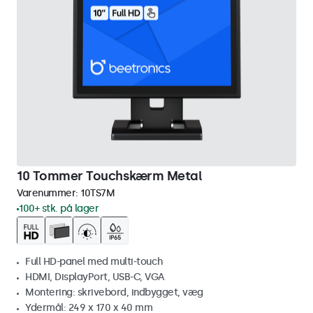
10 Tommer Touchskærm Metal
Varenummer:
10TS7M
100+ stk. på lager
Full HD-panel med multi-touch
HDMI, DisplayPort, USB-C, VGA
Montering: skrivebord, indbygget, væg
Ydermål: 249 x 170 x 40 mm