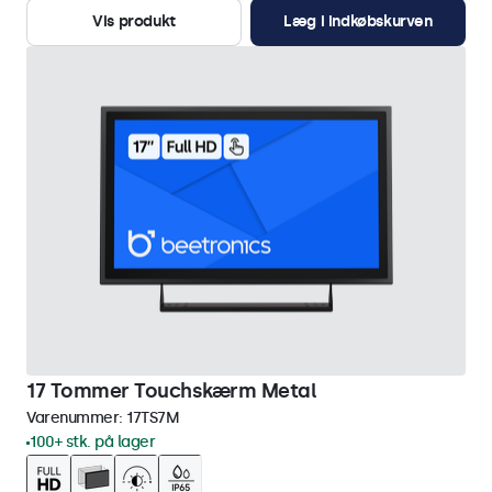
Vis produkt
Læg i indkøbskurven
17 Tommer Touchskærm Metal
Varenummer:
17TS7M
100+ stk. på lager