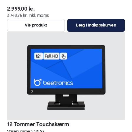
2.999,00 kr.
3.748,75 kr. inkl. moms
Vis produkt
Læg i indkøbskurven
12 Tommer Touchskærm
Varenummer:
12TS7