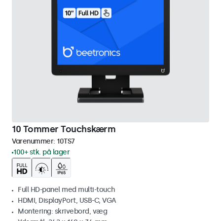
10 Tommer Touchskærm
Varenummer:
10TS7
100+ stk. på lager
Full HD-panel med multi-touch
HDMI, DisplayPort, USB-C, VGA
Montering: skrivebord, væg