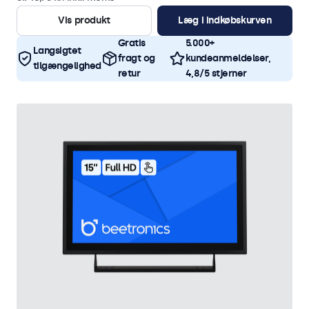
Vis produkt
Læg i indkøbskurven
Gratis
5.000+
Langsigtet
fragt og
kundeanmeldelser,
tilgængelighed
retur
4,8/5 stjerner