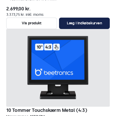
2.699,00 kr.
3.373,75 kr. inkl. moms
Vis produkt
Læg i indkøbskurven
10 Tommer Touchskærm Metal (4:3)