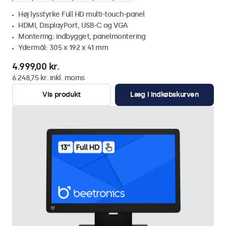
Høj lysstyrke Full HD multi-touch-panel
HDMI, DisplayPort, USB-C og VGA
Montering: indbygget, panelmontering
Ydermål: 305 x 192 x 41 mm
4.999,00 kr.
6.248,75 kr. inkl. moms
Vis produkt
Læg i indkøbskurven