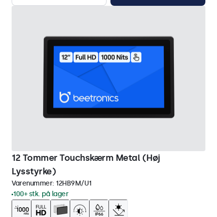
12 Tommer Touchskærm Metal (Høj
Lysstyrke)
Varenummer:
12HB9M/U1
100+ stk. på lager