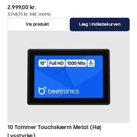
2.999,00 kr.
3.748,75 kr. inkl. moms
Vis produkt
Læg i indkøbskurven
10 Tommer Touchskærm Metal (Høj
Lysstyrke)