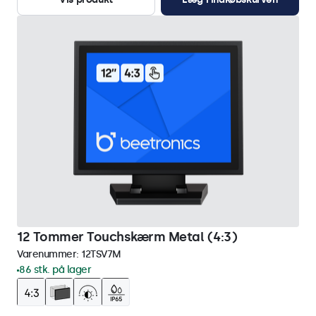
12 Tommer Touchskærm Metal (4:3)
Varenummer:
12TSV7M
86 stk. på lager