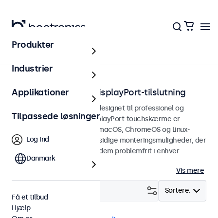
Produkter
Hjem
Industrier
Touchskærme med DisplayPort-tilslutning
Applikationer
DisplayPort touchskærme designet til professionel og
Tilpassede løsninger
kontinuerlig brug. Disse DisplayPort-touchskærme er
kompatible med Windows, macOS, ChromeOS og Linux-
Log ind
operativsystemer og har alsidige monteringsmuligheder, der
gør det muligt at integrere dem problemfrit i enhver
Danmark
brugsform og ethvert miljø.
Vis mere
Filter (
29
)
Sortere:
Få et tilbud
Hjælp