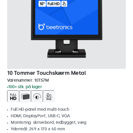
10 Tommer Touchskærm Metal
Varenummer:
10TS7M
100+ stk. på lager
Full HD-panel med multi-touch
HDMI, DisplayPort, USB-C, VGA
Montering: skrivebord, indbygget, væg
Ydermål: 249 x 170 x 40 mm