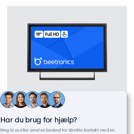
19 Tommer Touchskærm Metal
Varenummer:
19TS7M
100+ stk. på lager
Har du brug for hjælp?
Ring til os eller send en besked for direkte kontakt med en