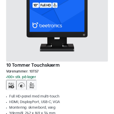
10 Tommer Touchskærm
Varenummer:
10TS7
100+ stk. på lager
Full HD-panel med multi-touch
HDMI, DisplayPort, USB-C, VGA
Montering: skrivebord, væg
Ydermål: 242 x 169 x 34 mm