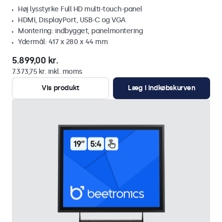
Høj lysstyrke Full HD multi-touch-panel
HDMI, DisplayPort, USB-C og VGA
Montering: indbygget, panelmontering
Ydermål: 417 x 280 x 44 mm
5.899,00 kr.
7.373,75 kr. inkl. moms
Vis produkt
Læg i indkøbskurven