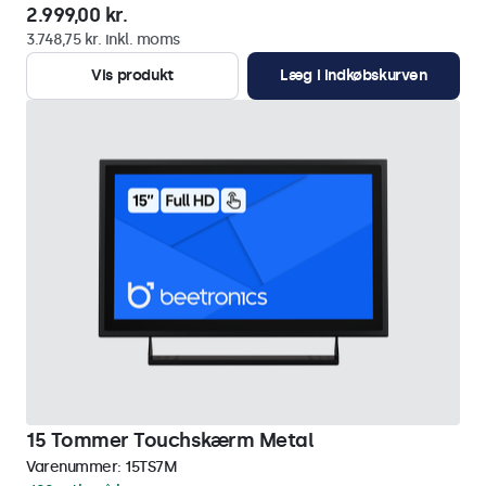
2.999,00 kr.
3.748,75 kr. inkl. moms
Vis produkt
Læg i indkøbskurven
15 Tommer Touchskærm Metal
Varenummer:
15TS7M