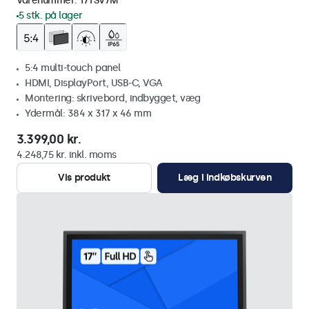
Varenummer:
17TSV7M
5 stk. på lager
5:4 multi-touch panel
HDMI, DisplayPort, USB-C, VGA
Montering: skrivebord, indbygget, væg
Ydermål: 384 x 317 x 46 mm
3.399,00 kr.
4.248,75 kr. inkl. moms
Vis produkt
Læg i indkøbskurven