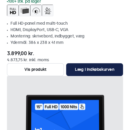
100+ stk. på lager
Full HD-panel med multi-touch
HDMI, DisplayPort, USB-C, VGA
Montering: skrivebord, indbygget, væg
Ydermål: 386 x 238 x 41 mm
3.899,00 kr.
4.873,75 kr. inkl. moms
Vis produkt
Læg i indkøbskurven