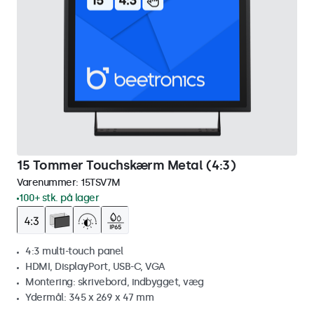
15 Tommer Touchskærm Metal (4:3)
Varenummer:
15TSV7M
100+ stk. på lager
4:3 multi-touch panel
HDMI, DisplayPort, USB-C, VGA
Montering: skrivebord, indbygget, væg
Ydermål: 345 x 269 x 47 mm