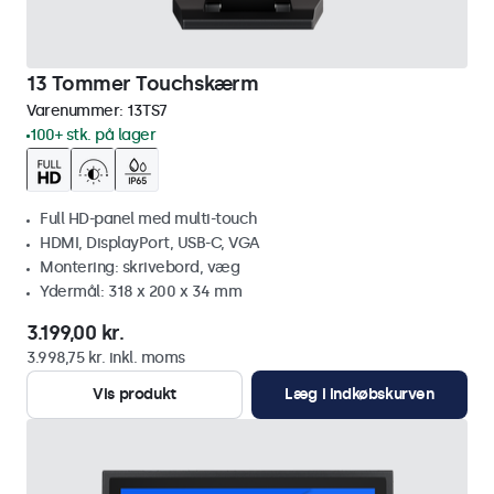
13 Tommer Touchskærm
Varenummer:
13TS7
100+ stk. på lager
Full HD-panel med multi-touch
HDMI, DisplayPort, USB-C, VGA
Montering: skrivebord, væg
Ydermål: 318 x 200 x 34 mm
3.199,00 kr.
3.998,75 kr. inkl. moms
Vis produkt
Læg i indkøbskurven