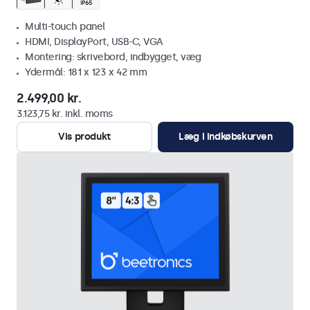
Multi-touch panel
HDMI, DisplayPort, USB-C, VGA
Montering: skrivebord, indbygget, væg
Ydermål: 181 x 123 x 42 mm
2.499,00 kr.
3.123,75 kr. inkl. moms
Vis produkt
Læg i indkøbskurven