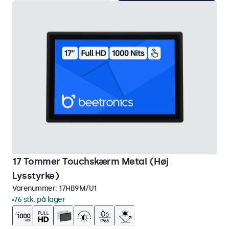
17 Tommer Touchskærm Metal (Høj
Lysstyrke)
Varenummer:
17HB9M/U1
76 stk. på lager