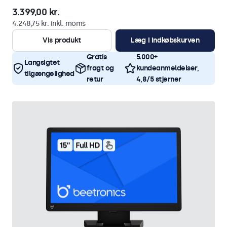
3.399,00 kr.
4.248,75 kr. inkl. moms
Vis produkt
Læg i indkøbskurven
Gratis
5.000+
Langsigtet
fragt og
kundeanmeldelser,
tilgængelighed
retur
4,8/5 stjerner