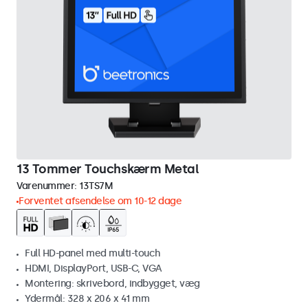
13 Tommer Touchskærm Metal
Varenummer:
13TS7M
Forventet afsendelse om 10-12 dage
Full HD-panel med multi-touch
HDMI, DisplayPort, USB-C, VGA
Montering: skrivebord, indbygget, væg
Ydermål: 328 x 206 x 41 mm