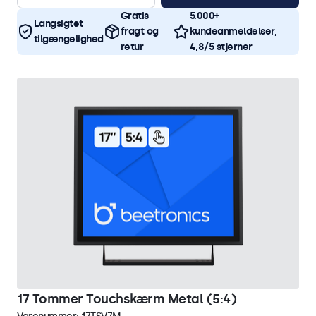
Gratis
5.000+
Langsigtet
fragt og
kundeanmeldelser,
tilgængelighed
retur
4,8/5 stjerner
17 Tommer Touchskærm Metal (5:4)