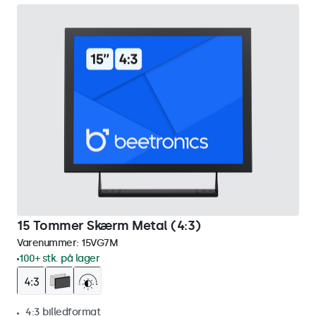
15 Tommer Skærm Metal (4:3)
Varenummer:
15VG7M
100+ stk. på lager
4:3 billedformat