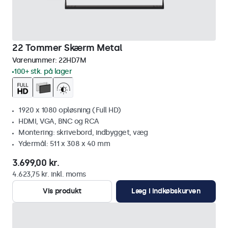
22 Tommer Skærm Metal
Varenummer:
22HD7M
100+ stk. på lager
1920 x 1080 opløsning (Full HD)
HDMI, VGA, BNC og RCA
Montering: skrivebord, indbygget, væg
Ydermål: 511 x 308 x 40 mm
3.699,00 kr.
4.623,75 kr. inkl. moms
Vis produkt
Læg i indkøbskurven