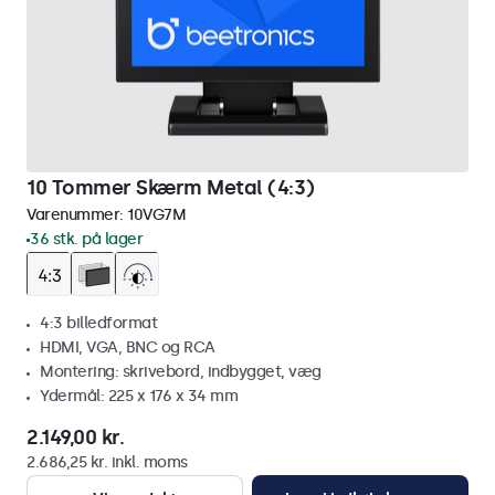
10 Tommer Skærm Metal (4:3)
Varenummer:
10VG7M
36 stk. på lager
4:3 billedformat
HDMI, VGA, BNC og RCA
Montering: skrivebord, indbygget, væg
Ydermål: 225 x 176 x 34 mm
2.149,00 kr.
2.686,25 kr. inkl. moms