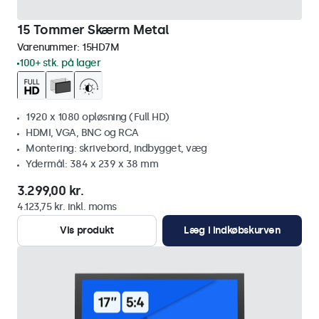
15 Tommer Skærm Metal
Varenummer:
15HD7M
100+ stk. på lager
1920 x 1080 opløsning (Full HD)
HDMI, VGA, BNC og RCA
Montering: skrivebord, indbygget, væg
Ydermål: 384 x 239 x 38 mm
3.299,00 kr.
4.123,75 kr. inkl. moms
Vis produkt
Læg i indkøbskurven