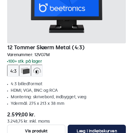
12 Tommer Skærm Metal (4:3)
Varenummer:
12VG7M
100+ stk. på lager
4:3 billedformat
HDMI, VGA, BNC og RCA
Montering: skrivebord, indbygget, væg
Ydermål: 275 x 213 x 38 mm
2.599,00 kr.
3.248,75 kr. inkl. moms
Vis produkt
Læg i indkøbskurven