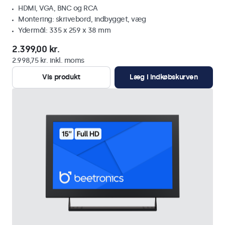
HDMI, VGA, BNC og RCA
Montering: skrivebord, indbygget, væg
Ydermål: 335 x 259 x 38 mm
2.399,00 kr.
2.998,75 kr. inkl. moms
Vis produkt
Læg i indkøbskurven