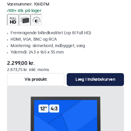
Varenummer:
10HD7M
100+ stk. på lager
Fremragende billedkvalitet (op til Full HD)
HDMI, VGA, BNC og RCA
Montering: skrivebord, indbygget, væg
Ydermål: 243 x 165 x 35 mm
2.299,00 kr.
2.873,75 kr. inkl. moms
Vis produkt
Læg i indkøbskurven