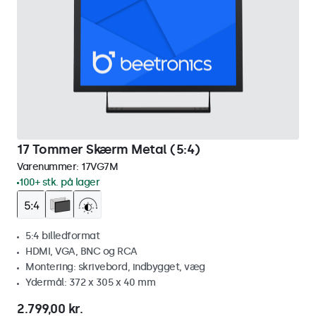
17 Tommer Skærm Metal (5:4)
Varenummer:
17VG7M
100+ stk. på lager
5:4 billedformat
HDMI, VGA, BNC og RCA
Montering: skrivebord, indbygget, væg
Ydermål: 372 x 305 x 40 mm
2.799,00 kr.