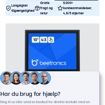
Gratis
5.000+
Langsigtet
fragt og
kundeanmeldelser,
tilgængelighed
retur
4,8/5 stjerner
Har du brug for hjælp?
10 Tommer Touchskærm Metal (4:3)
Ring til os eller send en besked for direkte kontakt med en
Varenummer:
10TSV7M