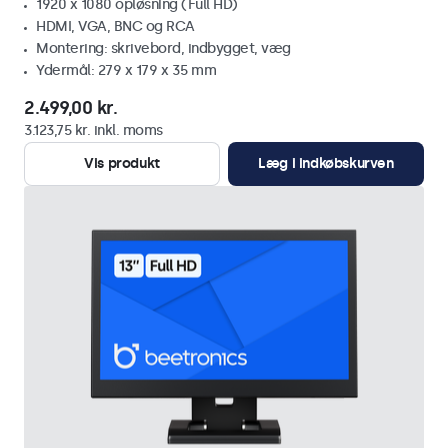
1920 x 1080 opløsning (Full HD)
HDMI, VGA, BNC og RCA
Montering: skrivebord, indbygget, væg
Ydermål: 279 x 179 x 35 mm
2.499,00 kr.
3.123,75 kr. inkl. moms
Vis produkt
Læg i indkøbskurven