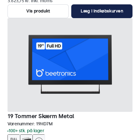
3.623,75 kr. inkl. moms
Vis produkt
Læg i indkøbskurven
19 Tommer Skærm Metal
Varenummer:
19HD7M
100+ stk. på lager