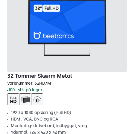
32 Tommer Skærm Metal
Varenummer:
32HD7M
100+ stk. på lager
1920 x 1080 opløsning (Full HD)
HDMI, VGA, BNC og RCA
Montering: skrivebord, indbygget, væg
Ydermål: 726 x 420 x 42 mm