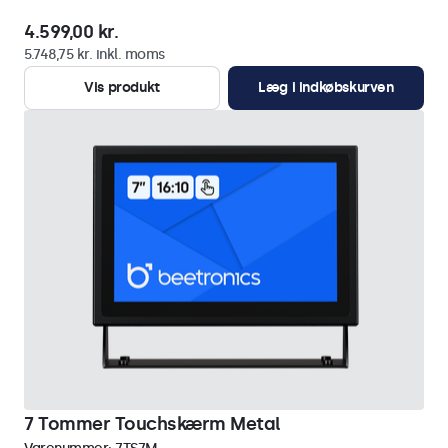
4.599,00 kr.
5.748,75 kr. inkl. moms
Vis produkt
Læg i indkøbskurven
7 Tommer Touchskærm Metal