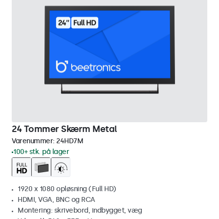
24 Tommer Skærm Metal
Varenummer:
24HD7M
100+ stk. på lager
1920 x 1080 opløsning (Full HD)
HDMI, VGA, BNC og RCA
Montering: skrivebord, indbygget, væg