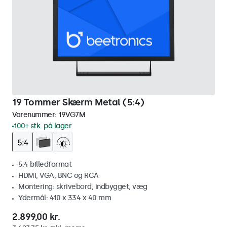
19 Tommer Skærm Metal (5:4)
Varenummer:
19VG7M
100+ stk. på lager
5:4 billedformat
HDMI, VGA, BNC og RCA
Montering: skrivebord, indbygget, væg
Ydermål: 410 x 334 x 40 mm
2.899,00 kr.