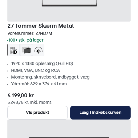
27 Tommer Skærm Metal
Varenummer:
27HD7M
100+ stk. på lager
1920 x 1080 opløsning (Full HD)
HDMI, VGA, BNC og RCA
Montering: skrivebord, indbygget, væg
Ydermål: 629 x 374 x 41 mm
4.199,00 kr.
5.248,75 kr. inkl. moms
Vis produkt
Læg i indkøbskurven