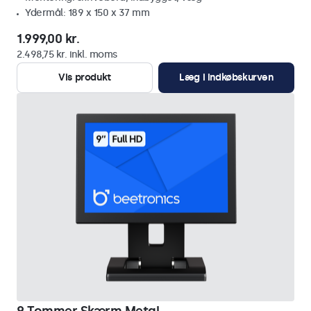
Ydermål: 189 x 150 x 37 mm
1.999,00 kr.
2.498,75 kr. inkl. moms
Vis produkt
Læg i indkøbskurven