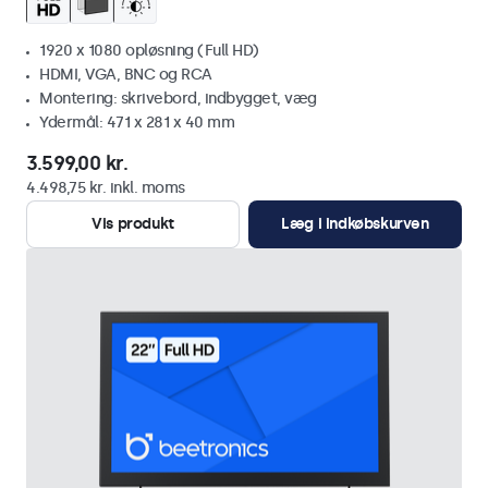
1920 x 1080 opløsning (Full HD)
HDMI, VGA, BNC og RCA
Montering: skrivebord, indbygget, væg
Ydermål: 471 x 281 x 40 mm
3.599,00 kr.
4.498,75 kr. inkl. moms
Vis produkt
Læg i indkøbskurven