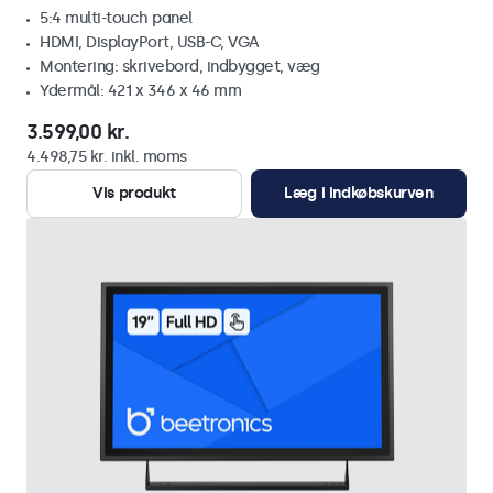
5:4 multi-touch panel
HDMI, DisplayPort, USB-C, VGA
Montering: skrivebord, indbygget, væg
Ydermål: 421 x 346 x 46 mm
3.599,00 kr.
4.498,75 kr. inkl. moms
Vis produkt
Læg i indkøbskurven