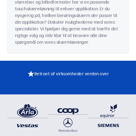
størrelser og billedformater har vi en passende
touchskærmløsning til enhver applikation. Er du
nysgerrig på, hvilken berøringsskærm der passer til
din applikation? Diskuter mulighederne med vores
specialister. Vi hjælper dig gerne med at træffe det
rigtige valg og står klar til at besvare alle dine
spørgsmål om vores skærmløsninger.
Betroet af virksomheder verden over