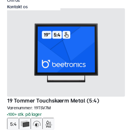
Om os
Kontakt os
19 Tommer Touchskærm Metal (5:4)
Varenummer:
19TSV7M
100+ stk. på lager