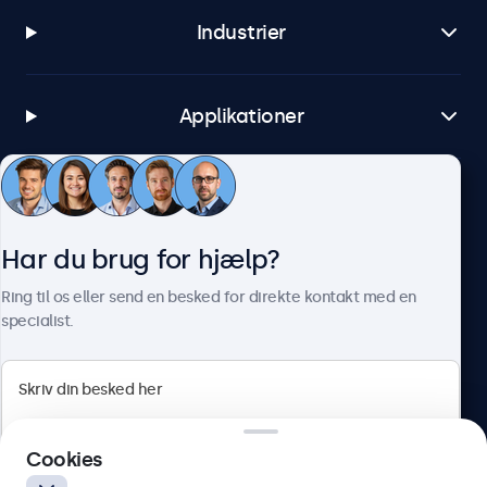
Industrier
Applikationer
Kundeservice
Har du brug for hjælp?
Om Beetronics
Ring til os eller send en besked for direkte kontakt med en
specialist.
Beetronics
Cookies
Herstedøstervej 27-29, unit A, 2620 Albertslund, Danmark