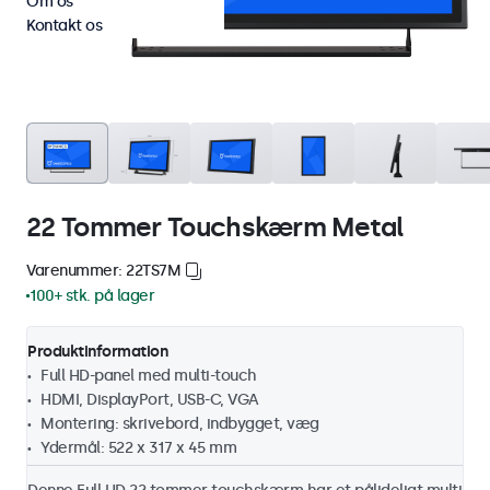
Om os
Kontakt os
22 Tommer Touchskærm Metal
Varenummer: 22TS7M
100+ stk. på lager
Produktinformation
Full HD-panel med multi-touch
HDMI, DisplayPort, USB-C, VGA
Montering: skrivebord, indbygget, væg
Ydermål: 522 x 317 x 45 mm