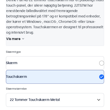
Denne Full HD 22 tommer touchskærm har et pålideligt multi
touch-panel, der sikrer nøjagtig betjening. 22TS7M har
enestående billedkvalitet med fremragende
betragtningsvinkel på 178° og er kompatibel med enheder,
der kører et Windows-, macOS-, ChromeOS- eller Linux-
operativsystem. Touchskærmen er designet til professionelt
og intensivt brug.
Vis mere
Skærmtype
Skærm
Touchskærm
Skærmstørrelse
22 Tommer Touchskærm Metal