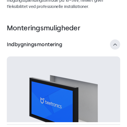
indgangsspændingsområde på 10–36V, hvilket giver
fleksibilitet ved professionelle installationer.
Monteringsmuligheder
Indbygningsmontering