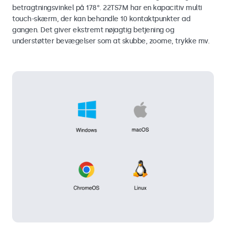
betragtningsvinkel på 178°. 22TS7M har en kapacitiv multi
touch-skærm, der kan behandle 10 kontaktpunkter ad
gangen. Det giver ekstremt nøjagtig betjening og
understøtter bevægelser som at skubbe, zoome, trykke mv.