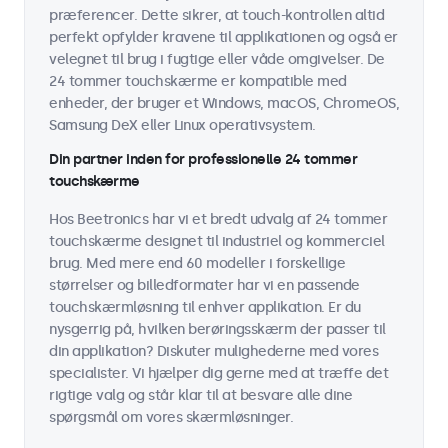
præferencer. Dette sikrer, at touch-kontrollen altid
perfekt opfylder kravene til applikationen og også er
velegnet til brug i fugtige eller våde omgivelser. De
24 tommer touchskærme er kompatible med
enheder, der bruger et Windows, macOS, ChromeOS,
Samsung DeX eller Linux operativsystem.
Din partner inden for professionelle 24 tommer
touchskærme
Hos Beetronics har vi et bredt udvalg af 24 tommer
touchskærme designet til industriel og kommerciel
brug. Med mere end 60 modeller i forskellige
størrelser og billedformater har vi en passende
touchskærmløsning til enhver applikation. Er du
nysgerrig på, hvilken berøringsskærm der passer til
din applikation? Diskuter mulighederne med vores
specialister. Vi hjælper dig gerne med at træffe det
rigtige valg og står klar til at besvare alle dine
spørgsmål om vores skærmløsninger.