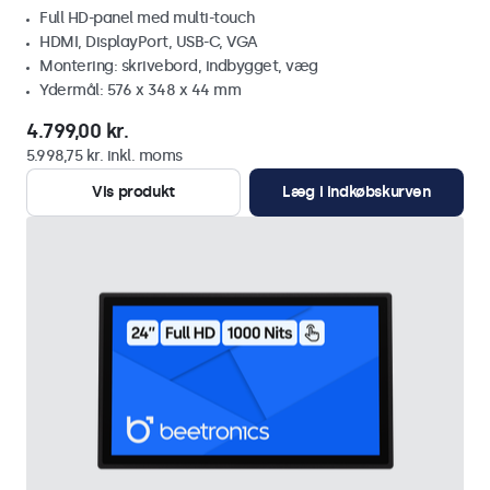
Full HD-panel med multi-touch
HDMI, DisplayPort, USB-C, VGA
Montering: skrivebord, indbygget, væg
Ydermål: 576 x 348 x 44 mm
4.799,00 kr.
5.998,75 kr. inkl. moms
Vis produkt
Læg i indkøbskurven