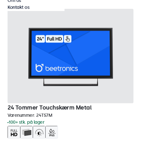
Om os
Kontakt os
24 Tommer Touchskærm Metal
Varenummer:
24TS7M
100+ stk. på lager