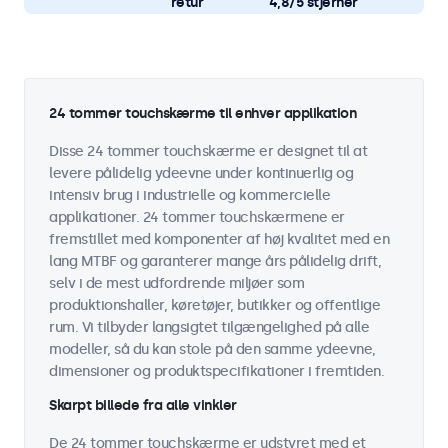
retur
4,8/5 stjerner
24 tommer touchskærme til enhver applikation
Disse 24 tommer touchskærme er designet til at
levere pålidelig ydeevne under kontinuerlig og
intensiv brug i industrielle og kommercielle
applikationer. 24 tommer touchskærmene er
fremstillet med komponenter af høj kvalitet med en
lang MTBF og garanterer mange års pålidelig drift,
selv i de mest udfordrende miljøer som
produktionshaller, køretøjer, butikker og offentlige
rum. Vi tilbyder langsigtet tilgængelighed på alle
modeller, så du kan stole på den samme ydeevne,
dimensioner og produktspecifikationer i fremtiden.
Skarpt billede fra alle vinkler
De 24 tommer touchskærme er udstyret med et