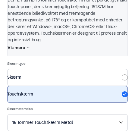
Denne Full HD 15 tommer touchskærm har et pålideligt multi
touch-panel, der sikrer nøjagtig betjening. 15TS7M har
enestående billedkvalitet med fremragende
betragtningsvinkel på 178° og er kompatibel med enheder,
der kører et Windows-, macOS-, ChromeOS- eller Linux-
operativsystem. Touchskærmen er designet til professionelt
og intensivt brug.
Vis mere
Skærmtype
Skærm
Touchskærm
Skærmstørrelse
15 Tommer Touchskærm Metal