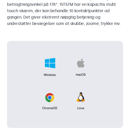
betragtningsvinkel på 178°. 15TS7M har en kapacitiv multi
touch-skærm, der kan behandle 10 kontaktpunkter ad
gangen. Det giver ekstremt nøjagtig betjening og
understøtter bevægelser som at skubbe, zoome, trykke mv.