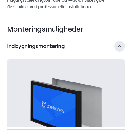
indgangsspændingsområde på 9–36V, hvilket giver
fleksibilitet ved professionelle installationer.
Monteringsmuligheder
Indbygningsmontering