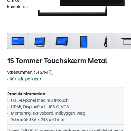
Om os
Kontakt os
15 Tommer Touchskærm Metal
Varenummer: 15TS7M
100+ stk. på lager
Produktinformation
Full HD-panel med multi-touch
HDMI, DisplayPort, USB-C, VGA
Montering: skrivebord, indbygget, væg
Ydermål: 386 x 238 x 41 mm