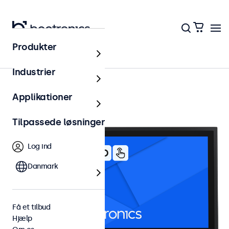
Produkter
15 tommer touchskærme
Industrier
Applikationer
Tilpassede løsninger
Log ind
Danmark
Få et tilbud
Hjælp