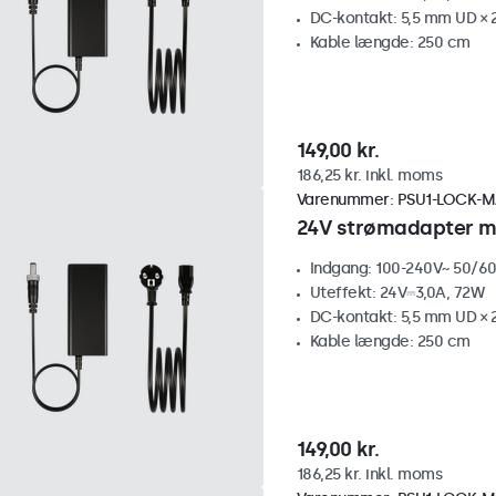
DC-kontakt: 5,5 mm UD × 
Kable længde: 250 cm
149,00 kr.
186,25 kr. inkl. moms
Varenummer:
PSU1-LOCK-M
24V strømadapter me
Indgang: 100-240V~ 50/60
Uteffekt: 24V⎓3,0A, 72W
DC-kontakt: 5,5 mm UD × 
Kable længde: 250 cm
149,00 kr.
186,25 kr. inkl. moms