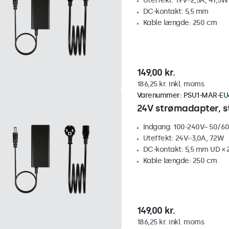
Uteffekt: 19V⎓2,5A, 47,5W
DC-kontakt: 5,5 mm
Kable længde: 250 cm
149,00 kr.
186,25 kr. inkl. moms
Varenummer:
PSU1-MAR-EU
24V strømadapter, st
Indgang: 100-240V~ 50/60
Uteffekt: 24V⎓3,0A, 72W
DC-kontakt: 5,5 mm UD × 
Kable længde: 250 cm
149,00 kr.
186,25 kr. inkl. moms