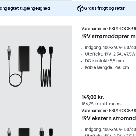
angsigtet tilgængelighed
Gratis fragt og retur
Varenummer:
PSU1-LOCK-U
19V strømadapter me
Indgang: 100-240V~ 50/60
Uteffekt: 19V⎓2,5A, 47,5W
DC-kontakt: 5,5 mm
Kable længde: 250 cm
149,00 kr.
186,25 kr. inkl. moms
Varenummer:
PSU1-LOCK-U
19V ekstern strømad
Indgang: 100-240V~ 50/60