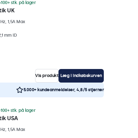
100+ stk. på lager
tik UK
Hz, 1,5A Max
2,1 mm ID
Vis produkt
Læg i indkøbskurven
5.000+ kundeanmeldelser, 4,8/5 stjerner
100+ stk. på lager
tik USA
Hz, 1,5A Max