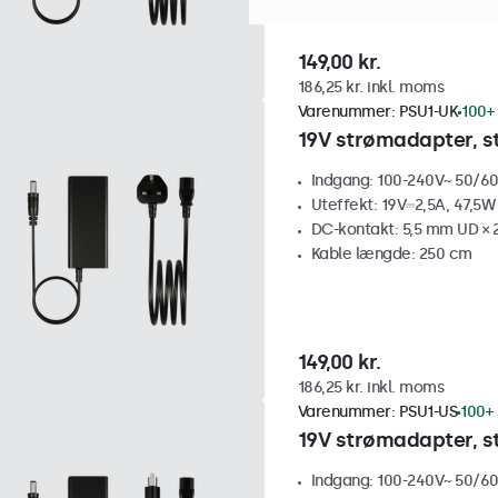
149,00 kr.
186,25 kr. inkl. moms
Varenummer:
PSU1-UK
100+ 
19V strømadapter, st
Indgang: 100-240V~ 50/60
Uteffekt: 19V⎓2,5A, 47,5W
DC-kontakt: 5,5 mm UD × 
Kable længde: 250 cm
149,00 kr.
186,25 kr. inkl. moms
Varenummer:
PSU1-US
100+ 
19V strømadapter, s
Indgang: 100-240V~ 50/60