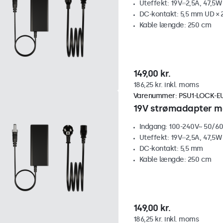
Uteffekt: 19V⎓2,5A, 47,5W
DC-kontakt: 5,5 mm UD × 
Kable længde: 250 cm
149,00 kr.
186,25 kr. inkl. moms
Varenummer:
PSU1-LOCK-E
19V strømadapter me
Indgang: 100-240V~ 50/60
Uteffekt: 19V⎓2,5A, 47,5W
DC-kontakt: 5,5 mm
Kable længde: 250 cm
149,00 kr.
186,25 kr. inkl. moms