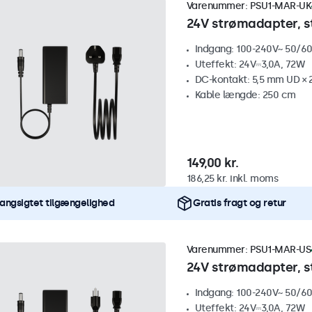
Varenummer:
PSU1-MAR-UK
24V strømadapter, s
Indgang: 100-240V~ 50/60
Uteffekt: 24V⎓3,0A, 72W
DC-kontakt: 5,5 mm UD × 
Kable længde: 250 cm
149,00 kr.
186,25 kr. inkl. moms
angsigtet tilgængelighed
Gratis fragt og retur
Varenummer:
PSU1-MAR-US
24V strømadapter, s
Indgang: 100-240V~ 50/60
Uteffekt: 24V⎓3,0A, 72W