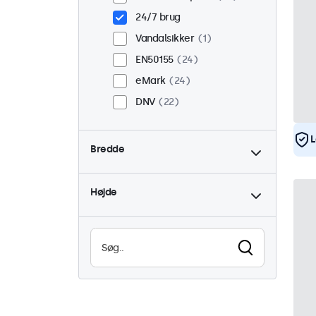
24/7 brug
Vandalsikker
1
EN50155
24
eMark
24
DNV
22
L
Bredde
Højde