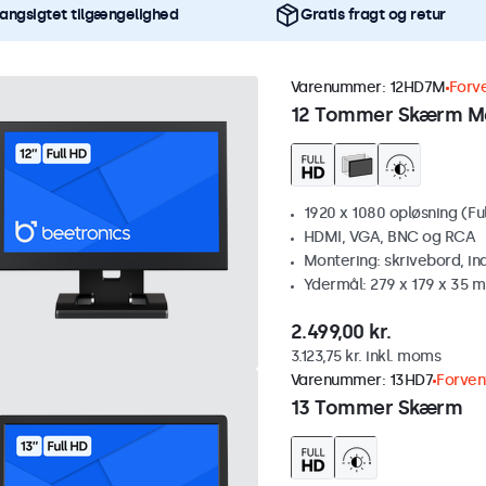
angsigtet tilgængelighed
Gratis fragt og retur
Varenummer:
12HD7M
Forv
12 Tommer Skærm M
1920 x 1080 opløsning (Fu
HDMI, VGA, BNC og RCA
Montering: skrivebord, i
Ydermål: 279 x 179 x 35 
2.499,00 kr.
3.123,75 kr. inkl. moms
Varenummer:
13HD7
Forven
13 Tommer Skærm