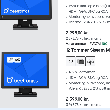
1920 x 1080 opløsning (Fu
HDMI, VGA, BNC og RCA
Montering: skrivebord, v
Ydermål: 284 x 179 x 32 
2.299,00 kr.
2.873,75 kr. inkl. moms
Varenummer:
12VG7M
100+ 
12 Tommer Skærm Me
4:3 billedformat
HDMI, VGA, BNC og RCA
Montering: skrivebord, i
Ydermål: 275 x 213 x 38 
2.599,00 kr.
3.248,75 kr. inkl. moms