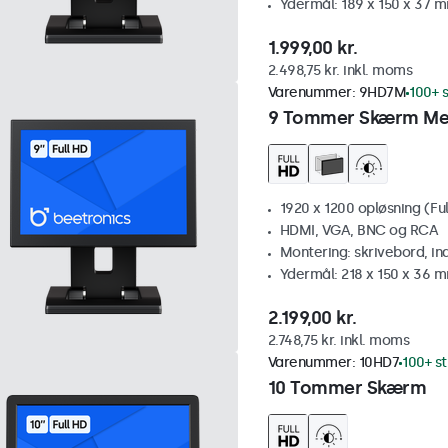
Ydermål: 189 x 150 x 37 
1.999,00 kr.
2.498,75 kr. inkl. moms
Varenummer:
9HD7M
100+ s
9 Tommer Skærm Me
1920 x 1200 opløsning (Ful
HDMI, VGA, BNC og RCA
Montering: skrivebord, i
Ydermål: 218 x 150 x 36 
2.199,00 kr.
2.748,75 kr. inkl. moms
Varenummer:
10HD7
100+ st
10 Tommer Skærm