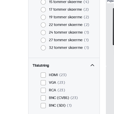
Popu
15 tommer skaerme
4
17 tommer skaerme
2
19 tommer skaerme
2
22 tommer skaerme
2
24 tommer skaerme
1
27 tommer skaerme
1
32 tommer skaerme
1
Tilslutning
HDMI
23
VGA
23
RCA
23
BNC (CVBS)
23
BNC (SDI)
1