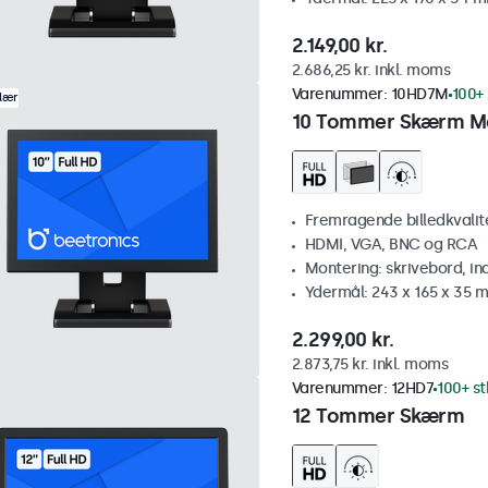
2.149,00 kr.
2.686,25 kr. inkl. moms
Varenummer:
10HD7M
100+ 
lær
10 Tommer Skærm M
Fremragende billedkvalitet
HDMI, VGA, BNC og RCA
Montering: skrivebord, i
Ydermål: 243 x 165 x 35 
2.299,00 kr.
2.873,75 kr. inkl. moms
Varenummer:
12HD7
100+ st
12 Tommer Skærm