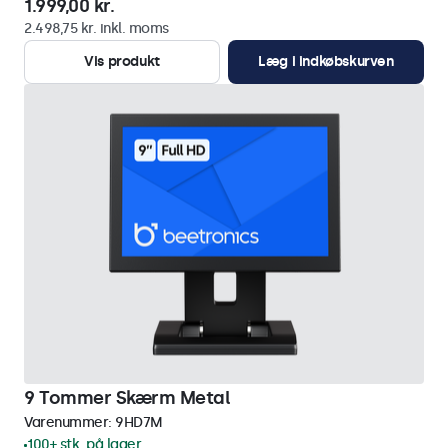
1.999,00 kr.
2.498,75 kr. inkl. moms
Vis produkt
Læg i indkøbskurven
9 Tommer Skærm Metal
Varenummer:
9HD7M
100+ stk. på lager