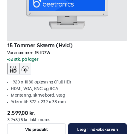
15 Tommer Skærm (Hvid)
Varenummer:
15HD7W
62 stk. på lager
1920 x 1080 opløsning (Full HD)
HDMI, VGA, BNC og RCA
Montering: skrivebord, væg
Ydermål: 372 x 232 x 33 mm
2.599,00 kr.
3.248,75 kr. inkl. moms
Vis produkt
Læg i indkøbskurven