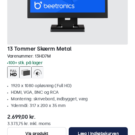
13 Tommer Skærm Metal
Varenummer:
13HD7M
100+ stk. på lager
1920 x 1080 opløsning (Full HD)
HDMI, VGA, BNC og RCA
Montering: skrivebord, indbygget, væg
Ydermål: 317 x 200 x 35 mm
2.699,00 kr.
3.373,75 kr. inkl. moms
Vis produkt
Læg i indkøbskurven