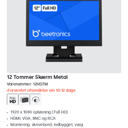
12 Tommer Skærm Metal
Varenummer:
12HD7M
Forventet afsendelse om 10-12 dage
1920 x 1080 opløsning (Full HD)
HDMI, VGA, BNC og RCA
Montering: skrivebord, indbygget, væg