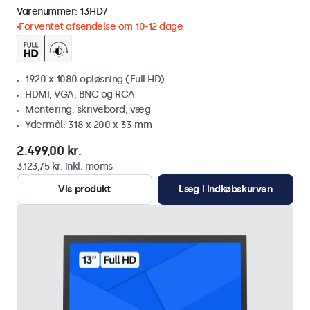
Varenummer:
13HD7
Forventet afsendelse om 10-12 dage
1920 x 1080 opløsning (Full HD)
HDMI, VGA, BNC og RCA
Montering: skrivebord, væg
Ydermål: 318 x 200 x 33 mm
2.499,00 kr.
3.123,75 kr. inkl. moms
Vis produkt
Læg i indkøbskurven