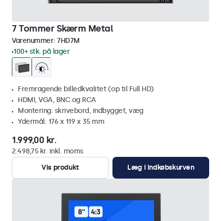
7 Tommer Skærm Metal
Varenummer:
7HD7M
100+ stk. på lager
Fremragende billedkvalitet (op til Full HD)
HDMI, VGA, BNC og RCA
Montering: skrivebord, indbygget, væg
Ydermål: 176 x 119 x 35 mm
1.999,00 kr.
2.498,75 kr. inkl. moms
Vis produkt
Læg i indkøbskurven