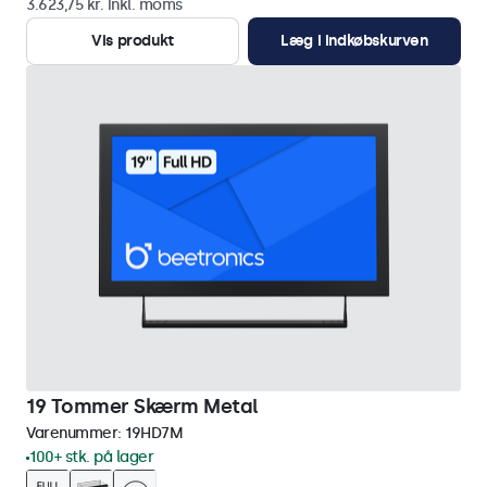
3.623,75 kr. inkl. moms
Vis produkt
Læg i indkøbskurven
19 Tommer Skærm Metal
Varenummer:
19HD7M
100+ stk. på lager