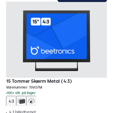
15 Tommer Skærm Metal (4:3)
Varenummer:
15VG7M
100+ stk. på lager
4:3 billedformat