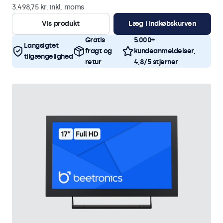
3.498,75 kr. inkl. moms
Vis produkt
Læg i indkøbskurven
Gratis
5.000+
Langsigtet
fragt og
kundeanmeldelser,
tilgængelighed
retur
4,8/5 stjerner