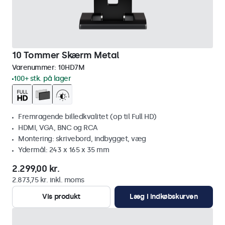
10 Tommer Skærm Metal
Varenummer:
10HD7M
100+ stk. på lager
Fremragende billedkvalitet (op til Full HD)
HDMI, VGA, BNC og RCA
Montering: skrivebord, indbygget, væg
Ydermål: 243 x 165 x 35 mm
2.299,00 kr.
2.873,75 kr. inkl. moms
Vis produkt
Læg i indkøbskurven