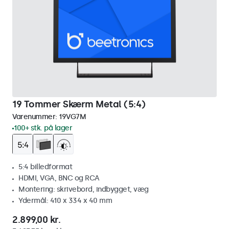
19 Tommer Skærm Metal (5:4)
Varenummer:
19VG7M
100+ stk. på lager
5:4 billedformat
HDMI, VGA, BNC og RCA
Montering: skrivebord, indbygget, væg
Ydermål: 410 x 334 x 40 mm
2.899,00 kr.