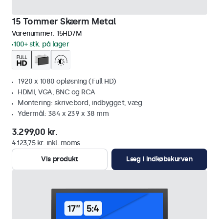
15 Tommer Skærm Metal
Varenummer:
15HD7M
100+ stk. på lager
1920 x 1080 opløsning (Full HD)
HDMI, VGA, BNC og RCA
Montering: skrivebord, indbygget, væg
Ydermål: 384 x 239 x 38 mm
3.299,00 kr.
4.123,75 kr. inkl. moms
Vis produkt
Læg i indkøbskurven