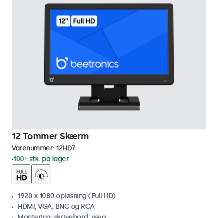
12 Tommer Skærm
Varenummer:
12HD7
100+ stk. på lager
1920 x 1080 opløsning (Full HD)
HDMI, VGA, BNC og RCA
Montering: skrivebord, væg