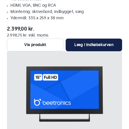
HDMI, VGA, BNC og RCA
Montering: skrivebord, indbygget, væg
Ydermål: 335 x 259 x 38 mm
2.399,00 kr.
2.998,75 kr. inkl. moms
Vis produkt
Læg i indkøbskurven