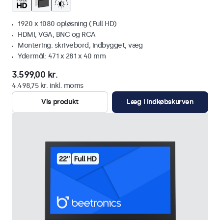
1920 x 1080 opløsning (Full HD)
HDMI, VGA, BNC og RCA
Montering: skrivebord, indbygget, væg
Ydermål: 471 x 281 x 40 mm
3.599,00 kr.
4.498,75 kr. inkl. moms
Vis produkt
Læg i indkøbskurven