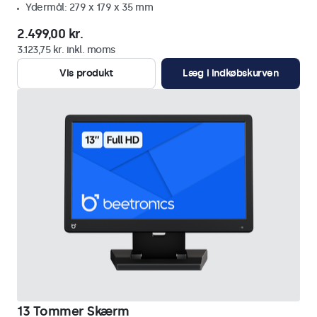
Ydermål: 279 x 179 x 35 mm
2.499,00 kr.
3.123,75 kr. inkl. moms
Vis produkt
Læg i indkøbskurven
13 Tommer Skærm