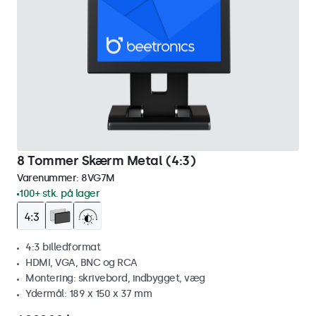
8 Tommer Skærm Metal (4:3)
Varenummer:
8VG7M
100+ stk. på lager
4:3 billedformat
HDMI, VGA, BNC og RCA
Montering: skrivebord, indbygget, væg
Ydermål: 189 x 150 x 37 mm