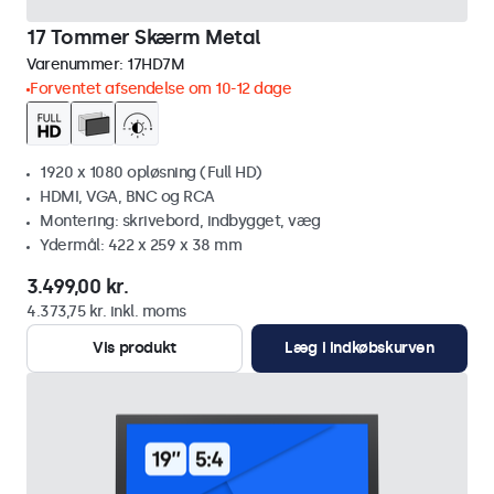
17 Tommer Skærm Metal
Varenummer:
17HD7M
Forventet afsendelse om 10-12 dage
1920 x 1080 opløsning (Full HD)
HDMI, VGA, BNC og RCA
Montering: skrivebord, indbygget, væg
Ydermål: 422 x 259 x 38 mm
3.499,00 kr.
4.373,75 kr. inkl. moms
Vis produkt
Læg i indkøbskurven