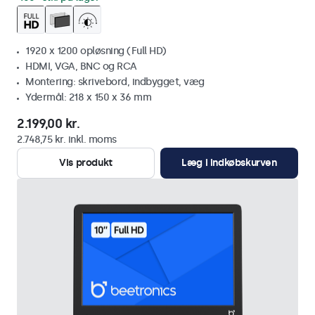
1920 x 1200 opløsning (Full HD)
HDMI, VGA, BNC og RCA
Montering: skrivebord, indbygget, væg
Ydermål: 218 x 150 x 36 mm
2.199,00 kr.
2.748,75 kr. inkl. moms
Vis produkt
Læg i indkøbskurven