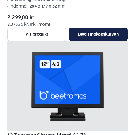
Ydermål: 284 x 179 x 32 mm
2.299,00 kr.
2.873,75 kr. inkl. moms
Vis produkt
Læg i indkøbskurven