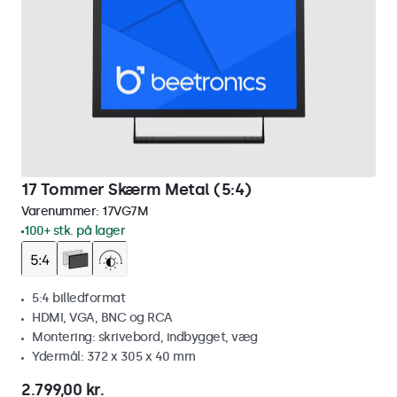
17 Tommer Skærm Metal (5:4)
Varenummer:
17VG7M
100+ stk. på lager
5:4 billedformat
HDMI, VGA, BNC og RCA
Montering: skrivebord, indbygget, væg
Ydermål: 372 x 305 x 40 mm
2.799,00 kr.