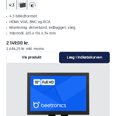
4:3 billedformat
HDMI, VGA, BNC og RCA
Montering: skrivebord, indbygget, væg
Ydermål: 225 x 176 x 34 mm
2.149,00 kr.
2.686,25 kr. inkl. moms
Vis produkt
Læg i indkøbskurven