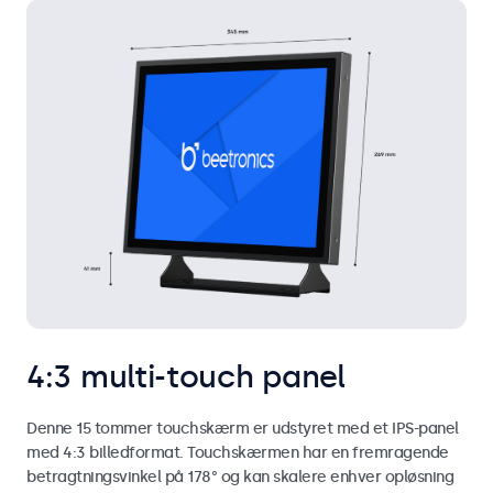
4:3 multi-touch panel
Denne 15 tommer touchskærm er udstyret med et IPS-panel
med 4:3 billedformat. Touchskærmen har en fremragende
betragtningsvinkel på 178° og kan skalere enhver opløsning