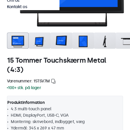
Om os
Kontakt os
15 Tommer Touchskærm Metal
(4:3)
Varenummer: 15TSV7M
100+ stk. på lager
Produktinformation
4:3 multi-touch panel
HDMI, DisplayPort, USB-C, VGA
Montering: skrivebord, indbygget, væg
Ydermål: 345 x 269 x 47 mm