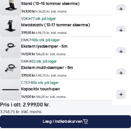
Understøttede opløsninger
Stand (13~15 tommer skærme)
1920 x 1080 (max), 640 x 480 (min)
349,00 kr.
436,25 kr. inkl. moms
VDK6
77 stk. på lager
Touch-teknologi
Metalstativ (13-17 tommer skærme)
399,00 kr.
498,75 kr. inkl. moms
Teknik
DMK7
100+ stk. på lager
Kapacitiv
Ekstern lysdæmper - 5m
149,00 kr.
Berøringspunkter
186,25 kr. inkl. moms
DMK8
52 stk. på lager
10-trykpunkter (Multi-Touch)
Ekstern multi-dæmper - 5m
Touch-interface
399,00 kr.
498,75 kr. inkl. moms
USB HID-kompatibel
CTS7
100+ stk. på lager
Kapacitiv touch-pen
Kontrol
149,00 kr.
Stylus, hånd, handske
186,25 kr. inkl. moms
Pris i alt:
2.999,00 kr.
Understøttelse af gestus
3.748,75 kr.
inkl. moms
Tryk, swipe, rulning, knib-til-zoom (afhængig af
værtssystemets operativsystem og applikation)
Læg i indkøbskurven