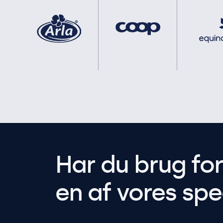
Har du brug fo
en af vores spec