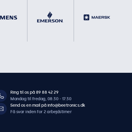
Ring til os på 89 88 42 29
Mandag til fredag, 08:30 - 17:30
Send os en mail på info@beetronics.dk
Få svar inden for 2 arbejdstimer