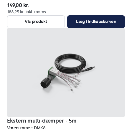
149,00 kr.
186,25 kr. inkl. moms
Vis produkt
Læg i indkøbskurven
Ekstern multi-dæmper - 5m
Varenummer:
DMK8