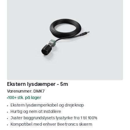
Ekstern lysdæmper - 5m
Varenummer:
DMK7
100+ stk. på lager
Ekstern lysdæmperkabel og drejeknap
Hurtig og nem at installere
Juster baggrundslysets lysstyrke fra 1 til 100%
Kompatibel med enhver Beetronics skærm