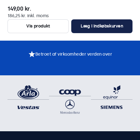
149,00 kr.
186,25 kr. inkl. moms
Vis produkt
Læg i indkøbskurven
Betroet af virksomheder verden over