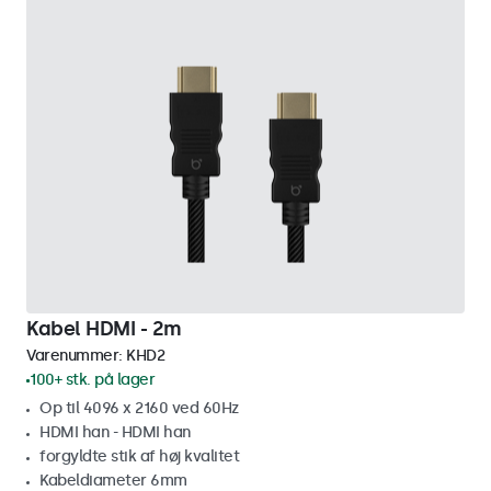
Kabel HDMI - 2m
Varenummer:
KHD2
100+ stk. på lager
Op til 4096 x 2160 ved 60Hz
HDMI han - HDMI han
forgyldte stik af høj kvalitet
Kabeldiameter 6mm