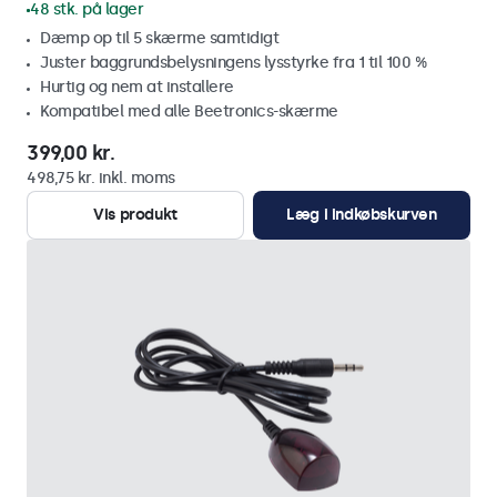
48 stk. på lager
Dæmp op til 5 skærme samtidigt
Juster baggrundsbelysningens lysstyrke fra 1 til 100 %
Hurtig og nem at installere
Kompatibel med alle Beetronics-skærme
399,00 kr.
498,75 kr. inkl. moms
Vis produkt
Læg i indkøbskurven