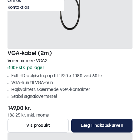
Om os
Kontakt os
VGA-kabel (2m)
Varenummer:
VGA2
100+ stk. på lager
Full HD-opløsning op til 1920 x 1080 ved 60Hz
VGA-hun til VGA-hun
Højkvalitets skærmede VGA-kontakter
Stabil signaloverførsel
149,00 kr.
186,25 kr. inkl. moms
Vis produkt
Læg i indkøbskurven