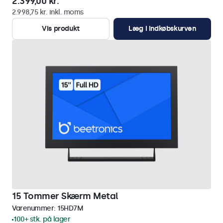
2.399,00 kr.
2.998,75 kr. inkl. moms
Vis produkt
Læg i indkøbskurven
15 Tommer Skærm Metal
Varenummer:
15HD7M
100+ stk. på lager