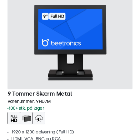
9 Tommer Skærm Metal
Varenummer:
9HD7M
100+ stk. på lager
1920 x 1200 opløsning (Full HD)
HDMI, VGA, BNC og RCA