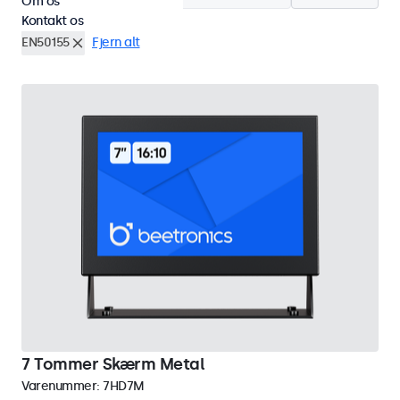
Om os
Kontakt os
EN50155
Fjern alt
7 Tommer Skærm Metal
Varenummer:
7HD7M