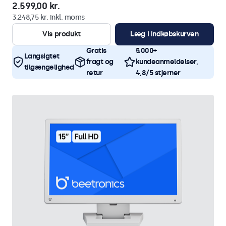
2.599,00 kr.
3.248,75 kr. inkl. moms
Vis produkt
Læg i indkøbskurven
Gratis
5.000+
Langsigtet
fragt og
kundeanmeldelser,
tilgængelighed
retur
4,8/5 stjerner