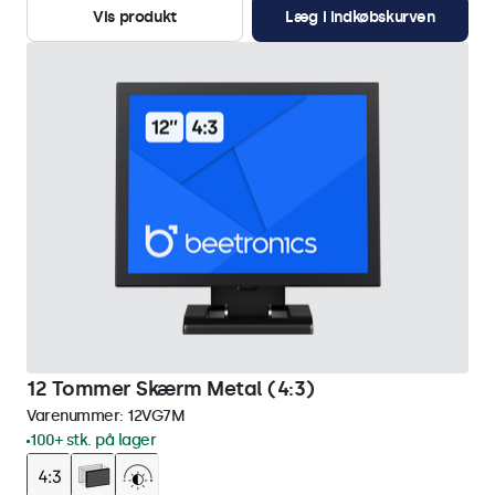
Vis produkt
Læg i indkøbskurven
12 Tommer Skærm Metal (4:3)
Varenummer:
12VG7M
100+ stk. på lager