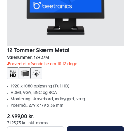
12 Tommer Skærm Metal
Varenummer:
12HD7M
Forventet afsendelse om 10-12 dage
1920 x 1080 opløsning (Full HD)
HDMI, VGA, BNC og RCA
Montering: skrivebord, indbygget, væg
Ydermål: 279 x 179 x 35 mm
2.499,00 kr.
3.123,75 kr. inkl. moms