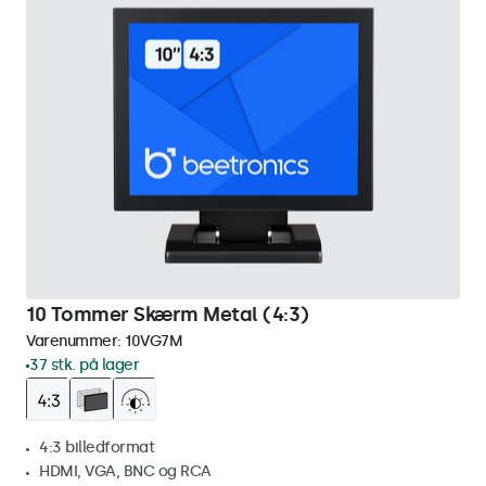
10 Tommer Skærm Metal (4:3)
Varenummer:
10VG7M
37 stk. på lager
4:3 billedformat
HDMI, VGA, BNC og RCA