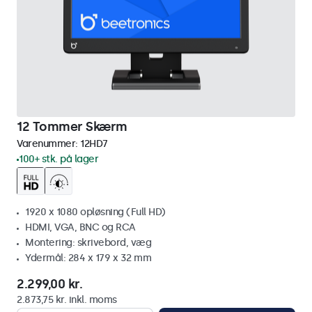
12 Tommer Skærm
Varenummer:
12HD7
100+ stk. på lager
1920 x 1080 opløsning (Full HD)
HDMI, VGA, BNC og RCA
Montering: skrivebord, væg
Ydermål: 284 x 179 x 32 mm
2.299,00 kr.
2.873,75 kr. inkl. moms