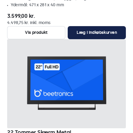
Ydermål: 471 x 281 x 40 mm
3.599,00 kr.
4.498,75 kr. inkl. moms
Vis produkt
Læg i indkøbskurven
22 Tommer Skærm Metal