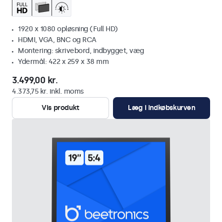
1920 x 1080 opløsning (Full HD)
HDMI, VGA, BNC og RCA
Montering: skrivebord, indbygget, væg
Ydermål: 422 x 259 x 38 mm
3.499,00 kr.
4.373,75 kr. inkl. moms
Vis produkt
Læg i indkøbskurven