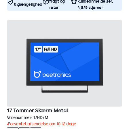
fragt og
kundeanmeldelser,
tilgængelighed
retur
4,8/5 stjerner
17 Tommer Skærm Metal
Varenummer:
17HD7M
Forventet afsendelse om 10-12 dage