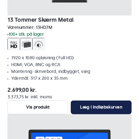
13 Tommer Skærm Metal
Varenummer:
13HD7M
100+ stk. på lager
1920 x 1080 opløsning (Full HD)
HDMI, VGA, BNC og RCA
Montering: skrivebord, indbygget, væg
Ydermål: 317 x 200 x 35 mm
2.699,00 kr.
3.373,75 kr. inkl. moms
Vis produkt
Læg i indkøbskurven