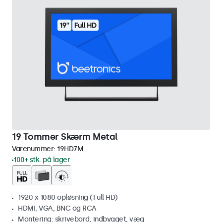
19 Tommer Skærm Metal
Varenummer:
19HD7M
100+ stk. på lager
1920 x 1080 opløsning (Full HD)
HDMI, VGA, BNC og RCA
Montering: skrivebord, indbygget, væg