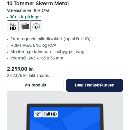
10 Tommer Skærm Metal
Varenummer:
10HD7M
100+ stk. på lager
Fremragende billedkvalitet (op til Full HD)
HDMI, VGA, BNC og RCA
Montering: skrivebord, indbygget, væg
Ydermål: 243 x 165 x 35 mm
2.299,00 kr.
2.873,75 kr. inkl. moms
Vis produkt
Læg i indkøbskurven