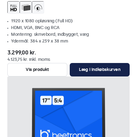
1920 x 1080 opløsning (Full HD)
HDMI, VGA, BNC og RCA
Montering: skrivebord, indbygget, væg
Ydermål: 384 x 239 x 38 mm
3.299,00 kr.
4.123,75 kr. inkl. moms
Vis produkt
Læg i indkøbskurven