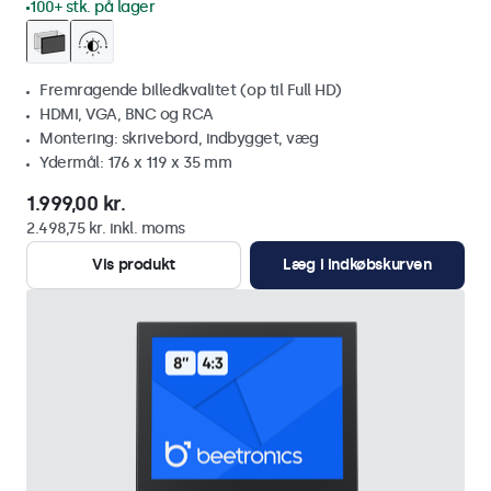
100+ stk. på lager
Fremragende billedkvalitet (op til Full HD)
HDMI, VGA, BNC og RCA
Montering: skrivebord, indbygget, væg
Ydermål: 176 x 119 x 35 mm
1.999,00 kr.
2.498,75 kr. inkl. moms
Vis produkt
Læg i indkøbskurven