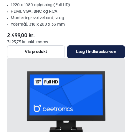
1920 x 1080 opløsning (Full HD)
HDMI, VGA, BNC og RCA
Montering: skrivebord, væg
Ydermål: 318 x 200 x 33 mm
2.499,00 kr.
3.123,75 kr. inkl. moms
Vis produkt
Læg i indkøbskurven