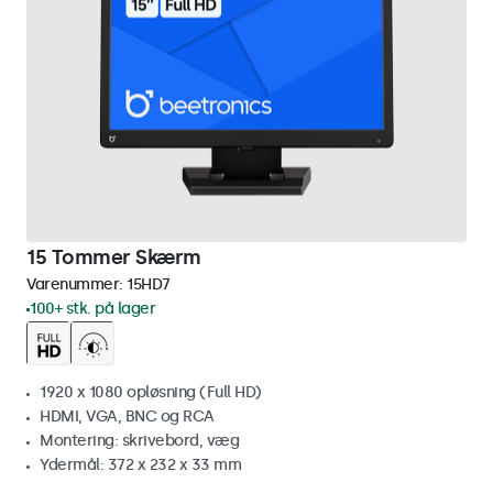
15 Tommer Skærm
Varenummer:
15HD7
100+ stk. på lager
1920 x 1080 opløsning (Full HD)
HDMI, VGA, BNC og RCA
Montering: skrivebord, væg
Ydermål: 372 x 232 x 33 mm