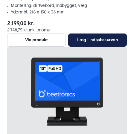
Montering: skrivebord, indbygget, væg
Ydermål: 218 x 150 x 36 mm
2.199,00 kr.
2.748,75 kr. inkl. moms
Vis produkt
Læg i indkøbskurven