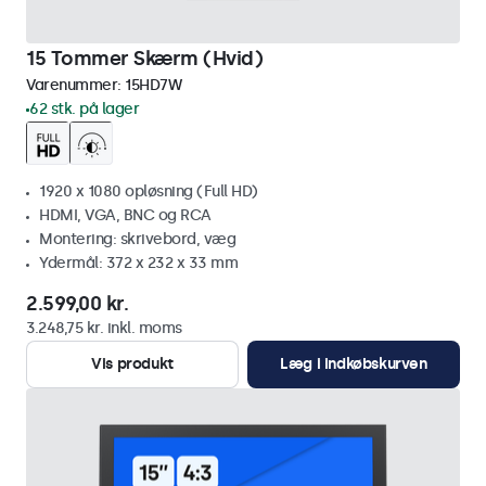
15 Tommer Skærm (Hvid)
Varenummer:
15HD7W
62 stk. på lager
1920 x 1080 opløsning (Full HD)
HDMI, VGA, BNC og RCA
Montering: skrivebord, væg
Ydermål: 372 x 232 x 33 mm
2.599,00 kr.
3.248,75 kr. inkl. moms
Vis produkt
Læg i indkøbskurven