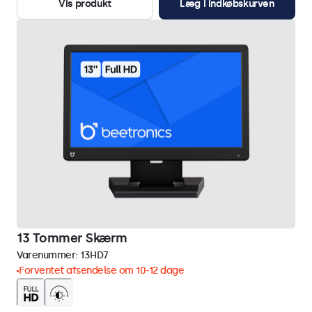
Vis produkt
Læg i indkøbskurven
13 Tommer Skærm
Varenummer:
13HD7
Forventet afsendelse om 10-12 dage