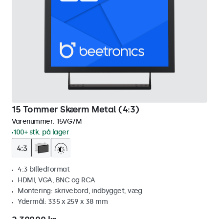
15 Tommer Skærm Metal (4:3)
Varenummer:
15VG7M
100+ stk. på lager
4:3 billedformat
HDMI, VGA, BNC og RCA
Montering: skrivebord, indbygget, væg
Ydermål: 335 x 259 x 38 mm