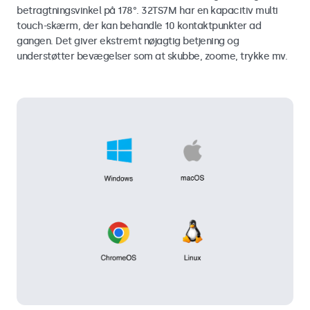
betragtningsvinkel på 178°. 32TS7M har en kapacitiv multi
touch-skærm, der kan behandle 10 kontaktpunkter ad
gangen. Det giver ekstremt nøjagtig betjening og
understøtter bevægelser som at skubbe, zoome, trykke mv.