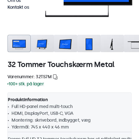
Om os
Kontakt os
32 Tommer Touchskærm Metal
Varenummer: 32TS7M
100+ stk. på lager
Produktinformation
Full HD-panel med multi-touch
HDMI, DisplayPort, USB-C, VGA
Montering: skrivebord, indbygget, væg
Ydermål: 745 x 440 x 46 mm