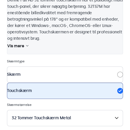
Denne Full HD 32 tommer touchskærm har et pålideligt multi
touch-panel, der sikrer nøjagtig betjening. 32TS7M har
enestående billedkvalitet med fremragende
betragtningsvinkel på 178° og er kompatibel med enheder,
der kører et Windows-, macOS-, ChromeOS- eller Linux-
operativsystem. Touchskærmen er designet til professionelt
og intensivt brug.
Vis mere
Skærmtype
Skærm
Touchskærm
Skærmstørrelse
32 Tommer Touchskærm Metal