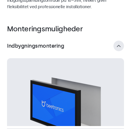
indgangsspændingsområde på 10–36V, hvilket giver
fleksibilitet ved professionelle installationer.
Monteringsmuligheder
Indbygningsmontering