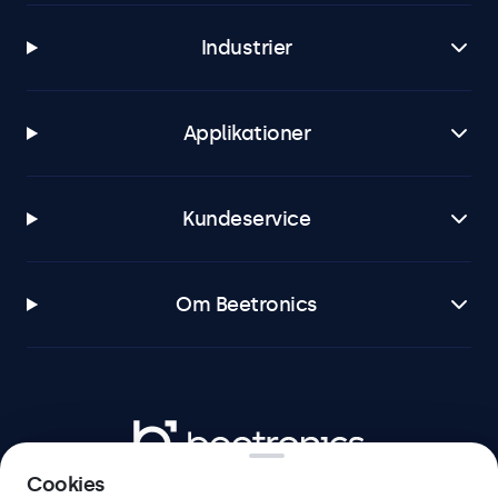
Industrier
Applikationer
Kundeservice
Om Beetronics
Beetronics
Cookies
Herstedøstervej 27-29, unit A, 2620 Albertslund, Danmark