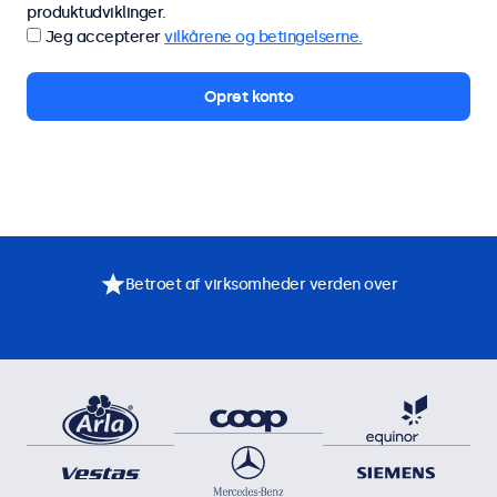
produktudviklinger.
Jeg accepterer
vilkårene og betingelserne.
Betroet af virksomheder verden over