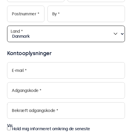
Kontooplysninger
Vis
Vis
Hold mig informeret omkring de seneste