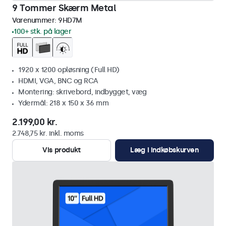
9 Tommer Skærm Metal
Varenummer:
9HD7M
100+ stk. på lager
1920 x 1200 opløsning (Full HD)
HDMI, VGA, BNC og RCA
Montering: skrivebord, indbygget, væg
Ydermål: 218 x 150 x 36 mm
2.199,00 kr.
2.748,75 kr. inkl. moms
Vis produkt
Læg i indkøbskurven