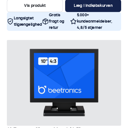
Vis produkt
Læg i indkøbskurven
Gratis
5.000+
Langsigtet
fragt og
kundeanmeldelser,
tilgængelighed
retur
4,8/5 stjerner