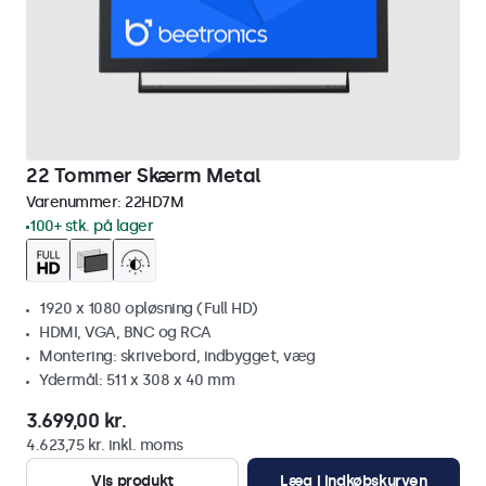
22 Tommer Skærm Metal
Varenummer:
22HD7M
100+ stk. på lager
1920 x 1080 opløsning (Full HD)
HDMI, VGA, BNC og RCA
Montering: skrivebord, indbygget, væg
Ydermål: 511 x 308 x 40 mm
3.699,00 kr.
4.623,75 kr. inkl. moms
Vis produkt
Læg i indkøbskurven