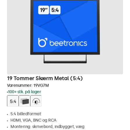
19 Tommer Skærm Metal (5:4)
Varenummer:
19VG7M
100+ stk. på lager
5:4 billedformat
HDMI, VGA, BNC og RCA
Montering: skrivebord, indbygget, væg