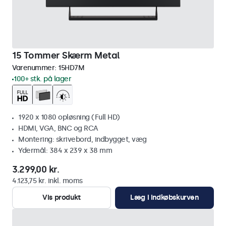
15 Tommer Skærm Metal
Varenummer:
15HD7M
100+ stk. på lager
1920 x 1080 opløsning (Full HD)
HDMI, VGA, BNC og RCA
Montering: skrivebord, indbygget, væg
Ydermål: 384 x 239 x 38 mm
3.299,00 kr.
4.123,75 kr. inkl. moms
Vis produkt
Læg i indkøbskurven