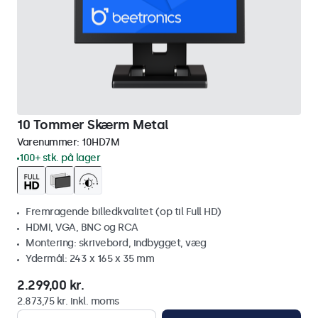
10 Tommer Skærm Metal
Varenummer:
10HD7M
100+ stk. på lager
Fremragende billedkvalitet (op til Full HD)
HDMI, VGA, BNC og RCA
Montering: skrivebord, indbygget, væg
Ydermål: 243 x 165 x 35 mm
2.299,00 kr.
2.873,75 kr. inkl. moms