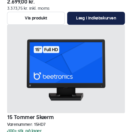
2.699,00 kr.
3.373,75 kr. inkl. moms
Vis produkt
Læg i indkøbskurven
15 Tommer Skærm
Varenummer:
15HD7
100+ stk. på lager