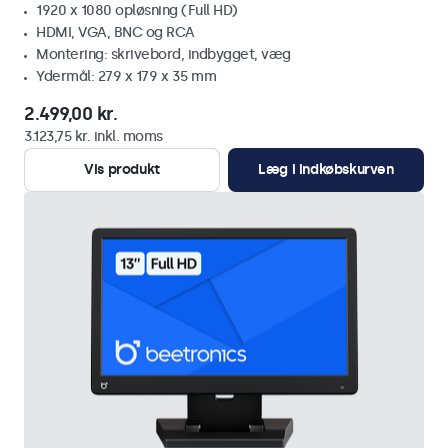
1920 x 1080 opløsning (Full HD)
HDMI, VGA, BNC og RCA
Montering: skrivebord, indbygget, væg
Ydermål: 279 x 179 x 35 mm
2.499,00 kr.
3.123,75 kr. inkl. moms
Vis produkt
Læg i indkøbskurven