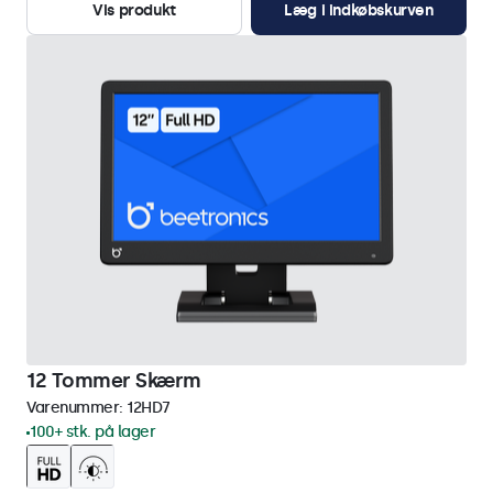
Vis produkt
Læg i indkøbskurven
12 Tommer Skærm
Varenummer:
12HD7
100+ stk. på lager