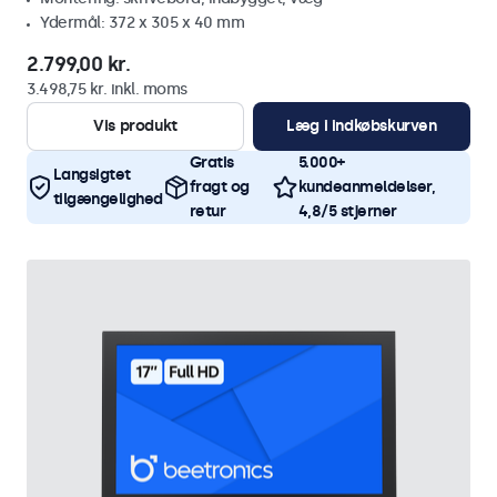
Ydermål: 372 x 305 x 40 mm
2.799,00 kr.
3.498,75 kr. inkl. moms
Vis produkt
Læg i indkøbskurven
Gratis
5.000+
Langsigtet
fragt og
kundeanmeldelser,
tilgængelighed
retur
4,8/5 stjerner