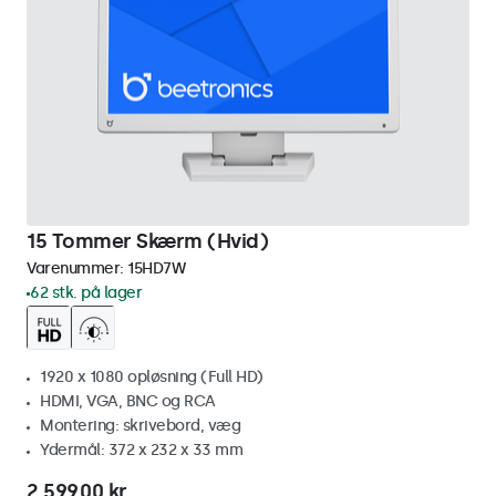
15 Tommer Skærm (Hvid)
Varenummer:
15HD7W
62 stk. på lager
1920 x 1080 opløsning (Full HD)
HDMI, VGA, BNC og RCA
Montering: skrivebord, væg
Ydermål: 372 x 232 x 33 mm
2.599,00 kr.