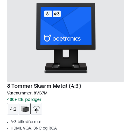
8 Tommer Skærm Metal (4:3)
Varenummer:
8VG7M
100+ stk. på lager
4:3 billedformat
HDMI, VGA, BNC og RCA