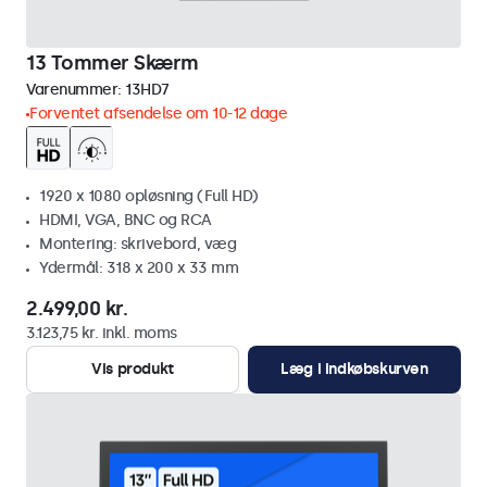
13 Tommer Skærm
Varenummer:
13HD7
Forventet afsendelse om 10-12 dage
1920 x 1080 opløsning (Full HD)
HDMI, VGA, BNC og RCA
Montering: skrivebord, væg
Ydermål: 318 x 200 x 33 mm
2.499,00 kr.
3.123,75 kr. inkl. moms
Vis produkt
Læg i indkøbskurven