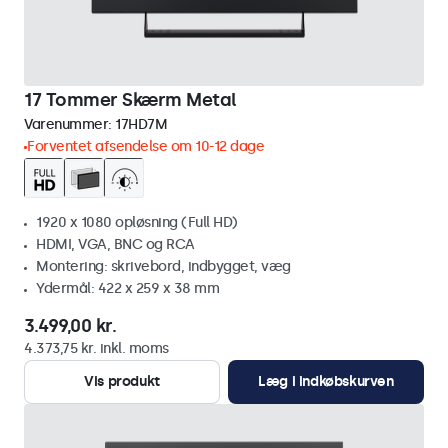
17 Tommer Skærm Metal
Varenummer:
17HD7M
Forventet afsendelse om 10-12 dage
1920 x 1080 opløsning (Full HD)
HDMI, VGA, BNC og RCA
Montering: skrivebord, indbygget, væg
Ydermål: 422 x 259 x 38 mm
3.499,00 kr.
4.373,75 kr. inkl. moms
Vis produkt
Læg i indkøbskurven