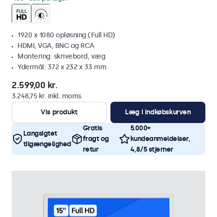
1920 x 1080 opløsning (Full HD)
HDMI, VGA, BNC og RCA
Montering: skrivebord, væg
Ydermål: 372 x 232 x 33 mm
2.599,00 kr.
3.248,75 kr. inkl. moms
Vis produkt
Læg i indkøbskurven
Gratis
5.000+
Langsigtet
fragt og
kundeanmeldelser,
tilgængelighed
retur
4,8/5 stjerner