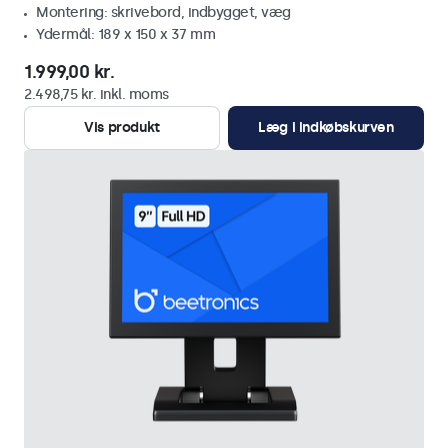
Montering: skrivebord, indbygget, væg
Ydermål: 189 x 150 x 37 mm
1.999,00 kr.
2.498,75 kr. inkl. moms
Vis produkt
Læg i indkøbskurven