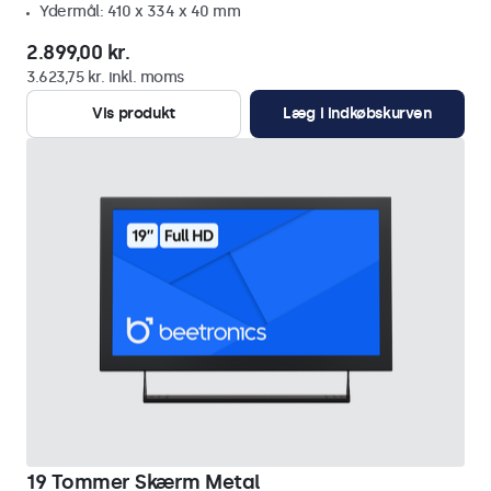
Ydermål: 410 x 334 x 40 mm
2.899,00 kr.
3.623,75 kr. inkl. moms
Vis produkt
Læg i indkøbskurven
19 Tommer Skærm Metal