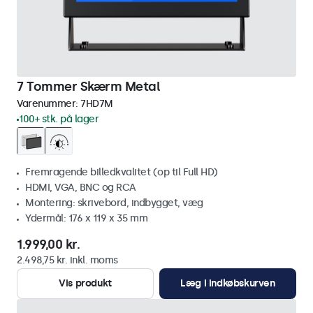
7 Tommer Skærm Metal
Varenummer:
7HD7M
100+ stk. på lager
Fremragende billedkvalitet (op til Full HD)
HDMI, VGA, BNC og RCA
Montering: skrivebord, indbygget, væg
Ydermål: 176 x 119 x 35 mm
1.999,00 kr.
2.498,75 kr. inkl. moms
Vis produkt
Læg i indkøbskurven