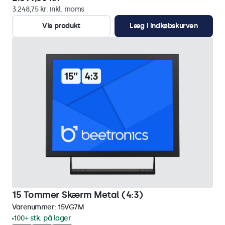
3.248,75 kr. inkl. moms
Vis produkt
Læg i indkøbskurven
15 Tommer Skærm Metal (4:3)
Varenummer:
15VG7M
100+ stk. på lager