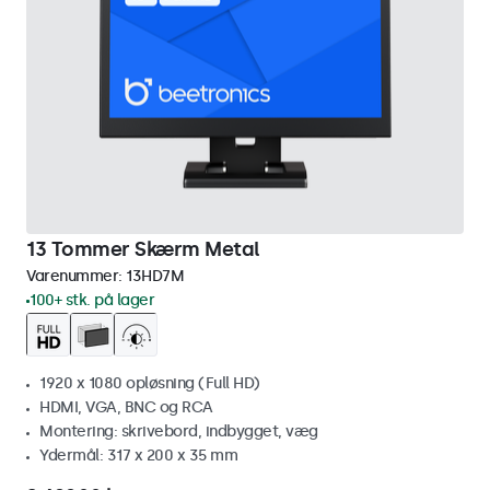
13 Tommer Skærm Metal
Varenummer:
13HD7M
100+ stk. på lager
1920 x 1080 opløsning (Full HD)
HDMI, VGA, BNC og RCA
Montering: skrivebord, indbygget, væg
Ydermål: 317 x 200 x 35 mm