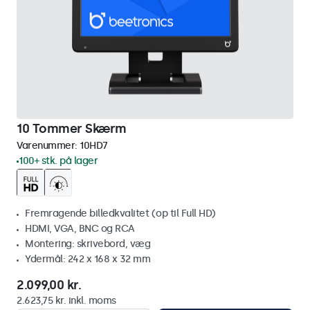
10 Tommer Skærm
Varenummer:
10HD7
100+ stk. på lager
Fremragende billedkvalitet (op til Full HD)
HDMI, VGA, BNC og RCA
Montering: skrivebord, væg
Ydermål: 242 x 168 x 32 mm
2.099,00 kr.
2.623,75 kr. inkl. moms