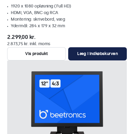
1920 x 1080 opløsning (Full HD)
HDMI, VGA, BNC og RCA
Montering: skrivebord, væg
Ydermål: 284 x 179 x 32 mm
2.299,00 kr.
2.873,75 kr. inkl. moms
Vis produkt
Læg i indkøbskurven