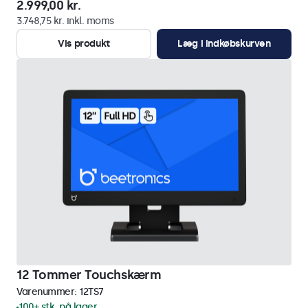
2.999,00 kr.
3.748,75 kr. inkl. moms
Vis produkt
Læg i indkøbskurven
12 Tommer Touchskærm
Varenummer:
12TS7
100+ stk. på lager