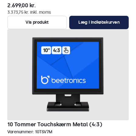
2.699,00 kr.
3.373,75 kr. inkl. moms
Vis produkt
Læg i indkøbskurven
10 Tommer Touchskærm Metal (4:3)
Varenummer:
10TSV7M