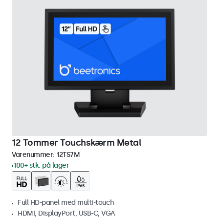
12 Tommer Touchskærm Metal
Varenummer:
12TS7M
100+ stk. på lager
Full HD-panel med multi-touch
HDMI, DisplayPort, USB-C, VGA