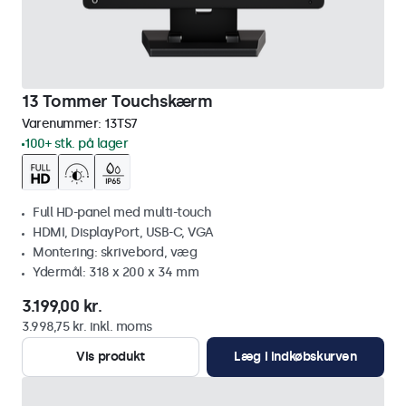
13 Tommer Touchskærm
Varenummer:
13TS7
100+ stk. på lager
Full HD-panel med multi-touch
HDMI, DisplayPort, USB-C, VGA
Montering: skrivebord, væg
Ydermål: 318 x 200 x 34 mm
3.199,00 kr.
3.998,75 kr. inkl. moms
Vis produkt
Læg i indkøbskurven