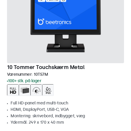
10 Tommer Touchskærm Metal
Varenummer:
10TS7M
100+ stk. på lager
Full HD-panel med multi-touch
HDMI, DisplayPort, USB-C, VGA
Montering: skrivebord, indbygget, væg
Ydermål: 249 x 170 x 40 mm