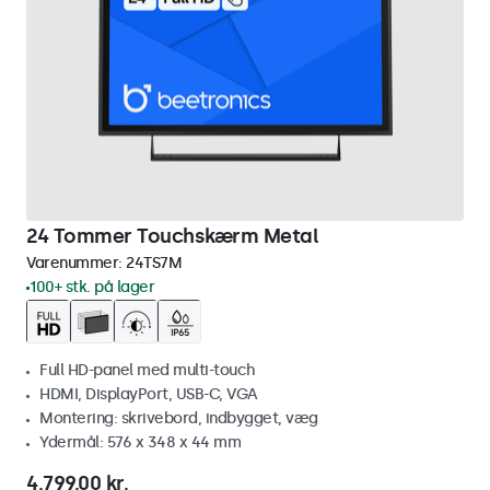
24 Tommer Touchskærm Metal
Varenummer:
24TS7M
100+ stk. på lager
Full HD-panel med multi-touch
HDMI, DisplayPort, USB-C, VGA
Montering: skrivebord, indbygget, væg
Ydermål: 576 x 348 x 44 mm
4.799,00 kr.