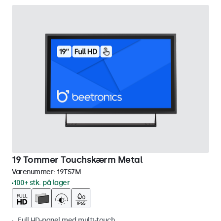
19 Tommer Touchskærm Metal
Varenummer:
19TS7M
100+ stk. på lager
Full HD-panel med multi-touch