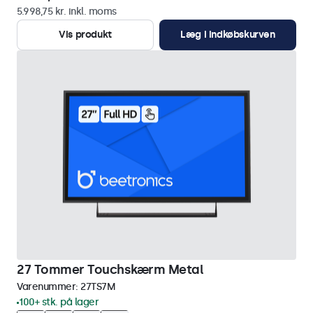
5.998,75 kr. inkl. moms
Vis produkt
Læg i indkøbskurven
27 Tommer Touchskærm Metal
Varenummer:
27TS7M
100+ stk. på lager