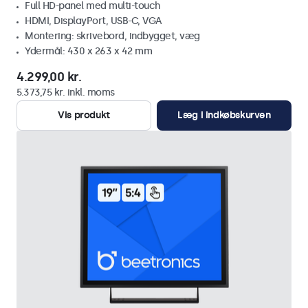
Full HD-panel med multi-touch
HDMI, DisplayPort, USB-C, VGA
Montering: skrivebord, indbygget, væg
Ydermål: 430 x 263 x 42 mm
4.299,00 kr.
5.373,75 kr. inkl. moms
Vis produkt
Læg i indkøbskurven