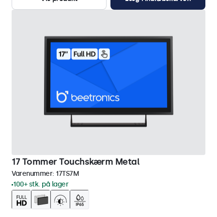
17 Tommer Touchskærm Metal
Varenummer:
17TS7M
100+ stk. på lager