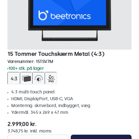
15 Tommer Touchskærm Metal (4:3)
Varenummer:
15TSV7M
100+ stk. på lager
4:3 multi-touch panel
HDMI, DisplayPort, USB-C, VGA
Montering: skrivebord, indbygget, væg
Ydermål: 345 x 269 x 47 mm
2.999,00 kr.
3.748,75 kr. inkl. moms