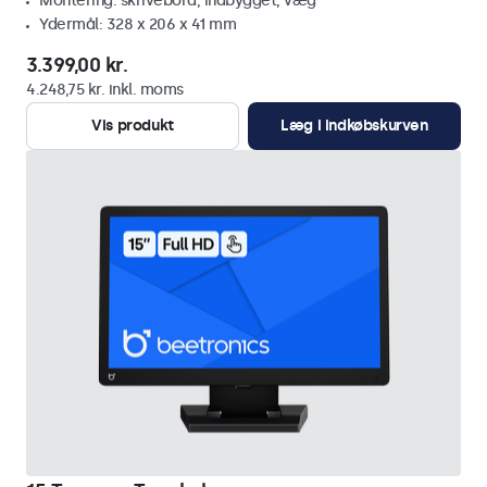
Montering: skrivebord, indbygget, væg
Ydermål: 328 x 206 x 41 mm
3.399,00 kr.
4.248,75 kr. inkl. moms
Vis produkt
Læg i indkøbskurven