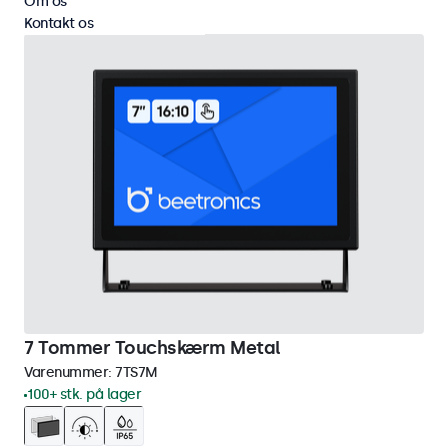
Om os
Kontakt os
7 Tommer Touchskærm Metal
Varenummer:
7TS7M
100+ stk. på lager