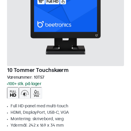
10 Tommer Touchskærm
Varenummer:
10TS7
100+ stk. på lager
Full HD-panel med multi-touch
HDMI, DisplayPort, USB-C, VGA
Montering: skrivebord, væg
Ydermål: 242 x 169 x 34 mm