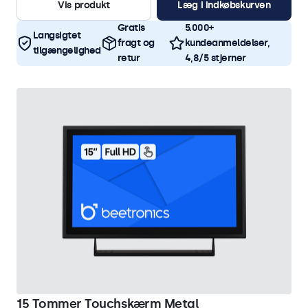
Vis produkt
Læg i indkøbskurven
Gratis
5.000+
Langsigtet
fragt og
kundeanmeldelser,
tilgængelighed
retur
4,8/5 stjerner
15 Tommer Touchskærm Metal