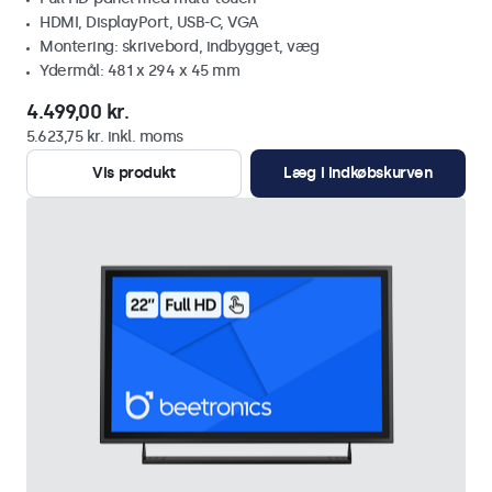
HDMI, DisplayPort, USB-C, VGA
Montering: skrivebord, indbygget, væg
Ydermål: 481 x 294 x 45 mm
4.499,00 kr.
5.623,75 kr. inkl. moms
Vis produkt
Læg i indkøbskurven