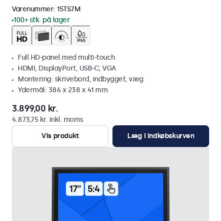
Varenummer:
15TS7M
100+ stk. på lager
Full HD-panel med multi-touch
HDMI, DisplayPort, USB-C, VGA
Montering: skrivebord, indbygget, væg
Ydermål: 386 x 238 x 41 mm
3.899,00 kr.
4.873,75 kr. inkl. moms
Vis produkt
Læg i indkøbskurven