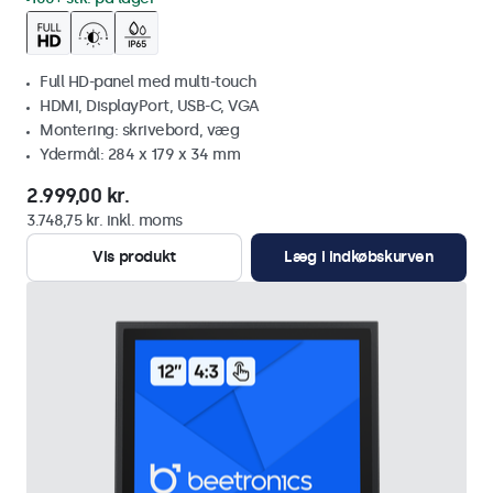
Full HD-panel med multi-touch
HDMI, DisplayPort, USB-C, VGA
Montering: skrivebord, væg
Ydermål: 284 x 179 x 34 mm
2.999,00 kr.
3.748,75 kr. inkl. moms
Vis produkt
Læg i indkøbskurven