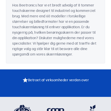
Hos Beetronics har vi et bredt udvalg af 8 tommer
touchskærme designet til industriel og kommerciel
brug. Med mere end 60 modeller i forskellige
størrelser og billedformater har vi en passende
touchskærmløsning til enhver applikation. Er du
nysgerrig på, hvilken berøringsskærm der passer til
din applikation? Diskuter mulighederne med vores
specialister. Vi hjælper dig gerne med at træffe det
rigtige valg og står klar til at besvare alle dine
spørgsmål om vores skærmløsninger.
Betroet af virksomheder verden over