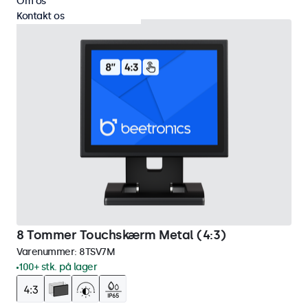
Om os
Kontakt os
8 Tommer Touchskærm Metal (4:3)
Varenummer:
8TSV7M
100+ stk. på lager