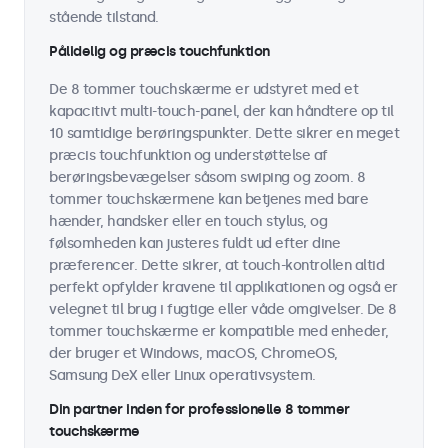
stående tilstand.
Pålidelig og præcis touchfunktion
De 8 tommer touchskærme er udstyret med et
kapacitivt multi-touch-panel, der kan håndtere op til
10 samtidige berøringspunkter. Dette sikrer en meget
præcis touchfunktion og understøttelse af
berøringsbevægelser såsom swiping og zoom. 8
tommer touchskærmene kan betjenes med bare
hænder, handsker eller en touch stylus, og
følsomheden kan justeres fuldt ud efter dine
præferencer. Dette sikrer, at touch-kontrollen altid
perfekt opfylder kravene til applikationen og også er
velegnet til brug i fugtige eller våde omgivelser. De 8
tommer touchskærme er kompatible med enheder,
der bruger et Windows, macOS, ChromeOS,
Samsung DeX eller Linux operativsystem.
Din partner inden for professionelle 8 tommer
touchskærme