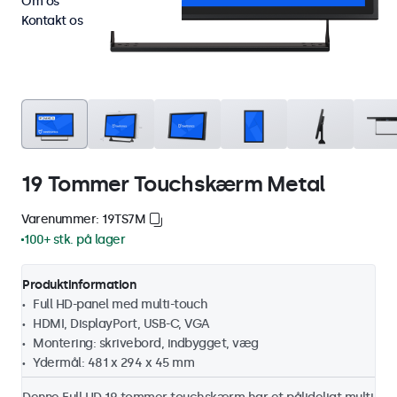
Om os
Kontakt os
19 Tommer Touchskærm Metal
Varenummer: 19TS7M
100+ stk. på lager
Produktinformation
Full HD-panel med multi-touch
HDMI, DisplayPort, USB-C, VGA
Montering: skrivebord, indbygget, væg
Ydermål: 481 x 294 x 45 mm