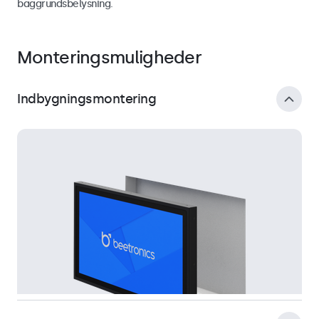
baggrundsbelysning.
Monteringsmuligheder
Indbygningsmontering