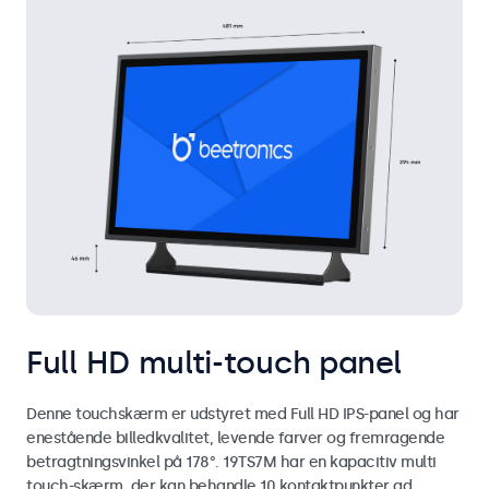
Full HD multi-touch panel
Denne touchskærm er udstyret med Full HD IPS-panel og har
enestående billedkvalitet, levende farver og fremragende
betragtningsvinkel på 178°. 19TS7M har en kapacitiv multi
touch-skærm, der kan behandle 10 kontaktpunkter ad