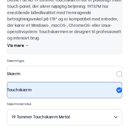
Denne Full HD 19 tommer touchskærm har et pålideligt multi
touch-panel, der sikrer nøjagtig betjening. 19TS7M har
enestående billedkvalitet med fremragende
betragtningsvinkel på 178° og er kompatibel med enheder,
der kører et Windows-, macOS-, ChromeOS- eller Linux-
operativsystem. Touchskærmen er designet til professionelt
og intensivt brug.
Vis mere
Skærmtype
Skærm
Touchskærm
Skærmstørrelse
19 Tommer Touchskærm Metal