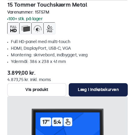
15 Tommer Touchskærm Metal
Varenummer:
15TS7M
100+ stk. på lager
Full HD-panel med multi-touch
HDMI, DisplayPort, USB-C, VGA
Montering: skrivebord, indbygget, væg
Ydermål: 386 x 238 x 41 mm
3.899,00 kr.
4.873,75 kr. inkl. moms
Vis produkt
Læg i indkøbskurven