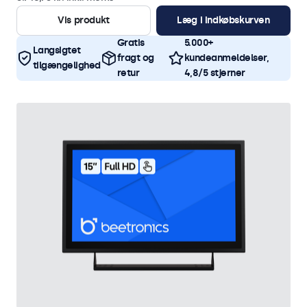
Vis produkt
Læg i indkøbskurven
Gratis
5.000+
Langsigtet
fragt og
kundeanmeldelser,
tilgængelighed
retur
4,8/5 stjerner