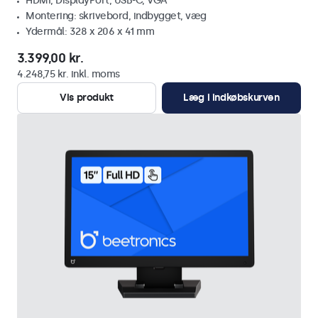
HDMI, DisplayPort, USB-C, VGA
Montering: skrivebord, indbygget, væg
Ydermål: 328 x 206 x 41 mm
3.399,00 kr.
4.248,75 kr. inkl. moms
Vis produkt
Læg i indkøbskurven