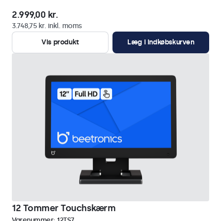
2.999,00 kr.
3.748,75 kr. inkl. moms
Vis produkt
Læg i indkøbskurven
12 Tommer Touchskærm
Varenummer:
12TS7