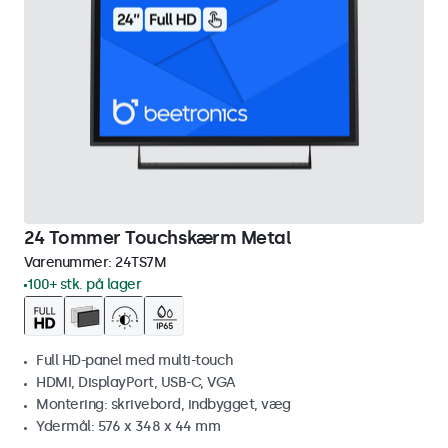
24 Tommer Touchskærm Metal
Varenummer:
24TS7M
100+ stk. på lager
Full HD-panel med multi-touch
HDMI, DisplayPort, USB-C, VGA
Montering: skrivebord, indbygget, væg
Ydermål: 576 x 348 x 44 mm