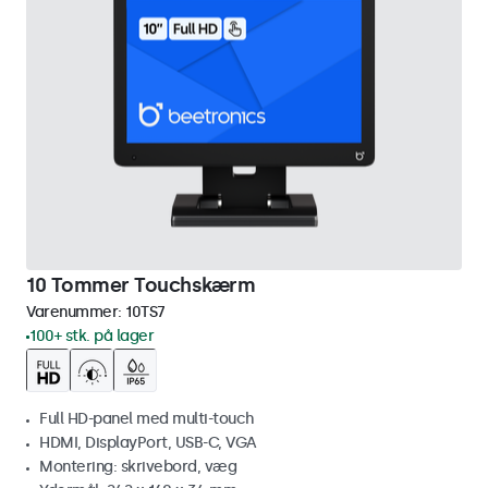
10 Tommer Touchskærm
Varenummer:
10TS7
100+ stk. på lager
Full HD-panel med multi-touch
HDMI, DisplayPort, USB-C, VGA
Montering: skrivebord, væg