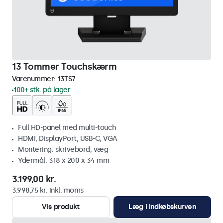
13 Tommer Touchskærm
Varenummer:
13TS7
100+ stk. på lager
Full HD-panel med multi-touch
HDMI, DisplayPort, USB-C, VGA
Montering: skrivebord, væg
Ydermål: 318 x 200 x 34 mm
3.199,00 kr.
3.998,75 kr. inkl. moms
Vis produkt
Læg i indkøbskurven