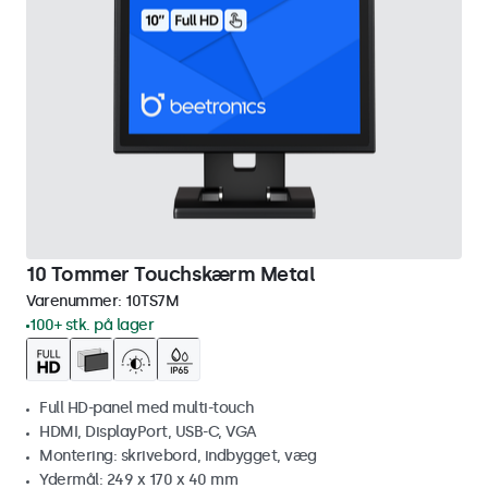
10 Tommer Touchskærm Metal
Varenummer:
10TS7M
100+ stk. på lager
Full HD-panel med multi-touch
HDMI, DisplayPort, USB-C, VGA
Montering: skrivebord, indbygget, væg
Ydermål: 249 x 170 x 40 mm