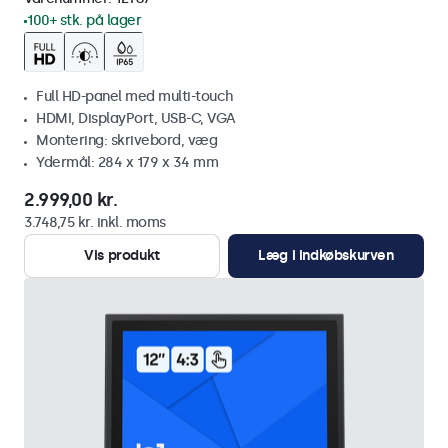
100+ stk. på lager
Full HD-panel med multi-touch
HDMI, DisplayPort, USB-C, VGA
Montering: skrivebord, væg
Ydermål: 284 x 179 x 34 mm
2.999,00 kr.
3.748,75 kr. inkl. moms
Vis produkt
Læg i indkøbskurven