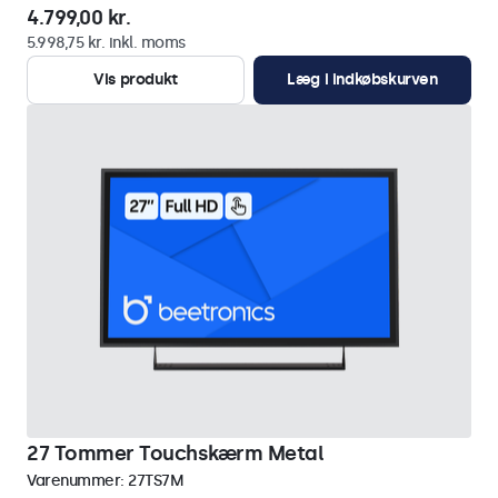
4.799,00 kr.
5.998,75 kr. inkl. moms
Vis produkt
Læg i indkøbskurven
27 Tommer Touchskærm Metal
Varenummer:
27TS7M