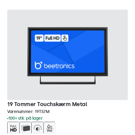
19 Tommer Touchskærm Metal
Varenummer:
19TS7M
100+ stk. på lager