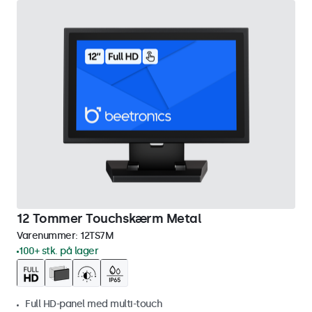
12 Tommer Touchskærm Metal
Varenummer:
12TS7M
100+ stk. på lager
Full HD-panel med multi-touch