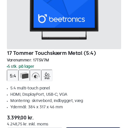
17 Tommer Touchskærm Metal (5:4)
Varenummer:
17TSV7M
5 stk. på lager
5:4 multi-touch panel
HDMI, DisplayPort, USB-C, VGA
Montering: skrivebord, indbygget, væg
Ydermål: 384 x 317 x 46 mm
3.399,00 kr.
4.248,75 kr. inkl. moms