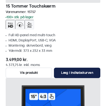
15 Tommer Touchskærm
Varenummer:
15TS7
100+ stk. på lager
Full HD-panel med multi-touch
HDMI, DisplayPort, USB-C, VGA
Montering: skrivebord, væg
Ydermål: 373 x 232 x 33 mm
3.499,00 kr.
4.373,75 kr. inkl. moms
Vis produkt
Læg i indkøbskurven