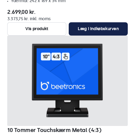
Ydermål: 242 x 169 x 34 mm
2.699,00 kr.
3.373,75 kr. inkl. moms
Vis produkt
Læg i indkøbskurven
10 Tommer Touchskærm Metal (4:3)