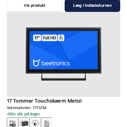
Vis produkt
Læg i indkøbskurven
17 Tommer Touchskærm Metal
Varenummer:
17TS7M
100+ stk. på lager