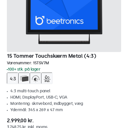
15 Tommer Touchskærm Metal (4:3)
Varenummer:
15TSV7M
100+ stk. på lager
4:3 multi-touch panel
HDMI, DisplayPort, USB-C, VGA
Montering: skrivebord, indbygget, væg
Ydermål: 345 x 269 x 47 mm
2.999,00 kr.
3.748,75 kr. inkl. moms