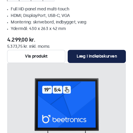
Full HD-panel med multi-touch
HDMI, DisplayPort, USB-C, VGA
Montering: skrivebord, indbygget, væg
Ydermål: 430 x 263 x 42 mm
4.299,00 kr.
5.373,75 kr. inkl. moms
Vis produkt
Læg i indkøbskurven