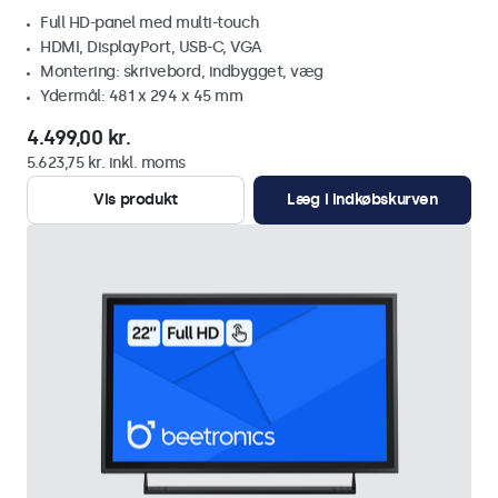
Full HD-panel med multi-touch
HDMI, DisplayPort, USB-C, VGA
Montering: skrivebord, indbygget, væg
Ydermål: 481 x 294 x 45 mm
4.499,00 kr.
5.623,75 kr. inkl. moms
Vis produkt
Læg i indkøbskurven