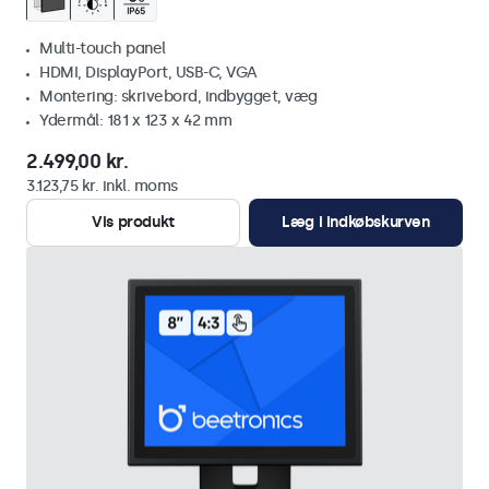
Multi-touch panel
HDMI, DisplayPort, USB-C, VGA
Montering: skrivebord, indbygget, væg
Ydermål: 181 x 123 x 42 mm
2.499,00 kr.
3.123,75 kr. inkl. moms
Vis produkt
Læg i indkøbskurven