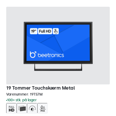
19 Tommer Touchskærm Metal
Varenummer:
19TS7M
100+ stk. på lager