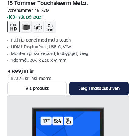
15 Tommer Touchskærm Metal
Varenummer:
15TS7M
100+ stk. på lager
Full HD-panel med multi-touch
HDMI, DisplayPort, USB-C, VGA
Montering: skrivebord, indbygget, væg
Ydermål: 386 x 238 x 41 mm
3.899,00 kr.
4.873,75 kr. inkl. moms
Vis produkt
Læg i indkøbskurven