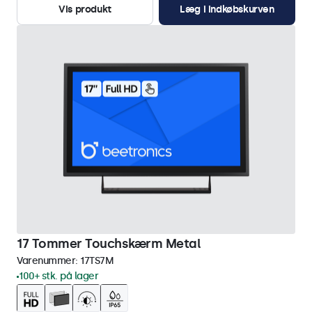
Vis produkt
Læg i indkøbskurven
17 Tommer Touchskærm Metal
Varenummer:
17TS7M
100+ stk. på lager