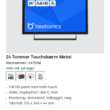
24 Tommer Touchskærm Metal
Varenummer:
24TS7M
100+ stk. på lager
Full HD-panel med multi-touch
HDMI, DisplayPort, USB-C, VGA
Montering: skrivebord, indbygget, væg
Ydermål: 576 x 348 x 44 mm