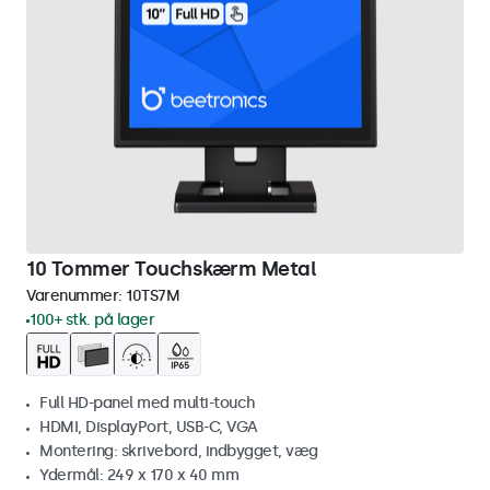
10 Tommer Touchskærm Metal
Varenummer:
10TS7M
100+ stk. på lager
Full HD-panel med multi-touch
HDMI, DisplayPort, USB-C, VGA
Montering: skrivebord, indbygget, væg
Ydermål: 249 x 170 x 40 mm