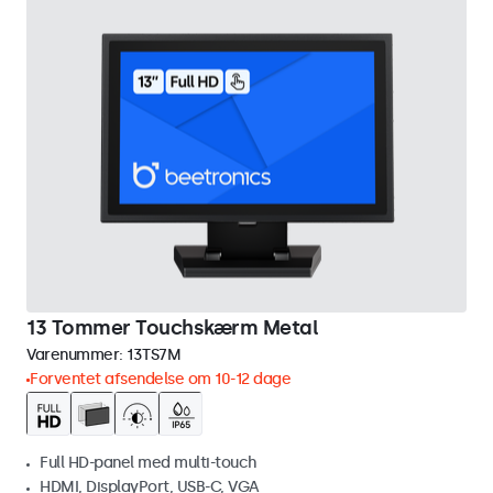
13 Tommer Touchskærm Metal
Varenummer:
13TS7M
Forventet afsendelse om 10-12 dage
Full HD-panel med multi-touch
HDMI, DisplayPort, USB-C, VGA