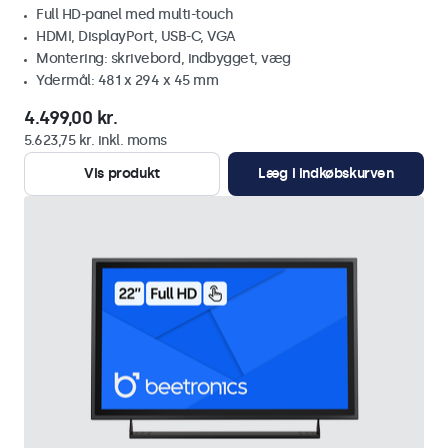
Full HD-panel med multi-touch
HDMI, DisplayPort, USB-C, VGA
Montering: skrivebord, indbygget, væg
Ydermål: 481 x 294 x 45 mm
4.499,00 kr.
5.623,75 kr. inkl. moms
Vis produkt
Læg i indkøbskurven