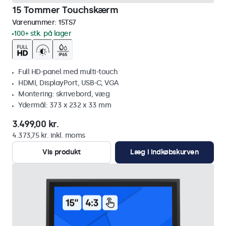
15 Tommer Touchskærm
Varenummer:
15TS7
100+ stk. på lager
Full HD-panel med multi-touch
HDMI, DisplayPort, USB-C, VGA
Montering: skrivebord, væg
Ydermål: 373 x 232 x 33 mm
3.499,00 kr.
4.373,75 kr. inkl. moms
Vis produkt
Læg i indkøbskurven