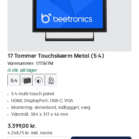
17 Tommer Touchskærm Metal (5:4)
Varenummer:
17TSV7M
5 stk. på lager
5:4 multi-touch panel
HDMI, DisplayPort, USB-C, VGA
Montering: skrivebord, indbygget, væg
Ydermål: 384 x 317 x 46 mm
3.399,00 kr.
4.248,75 kr. inkl. moms