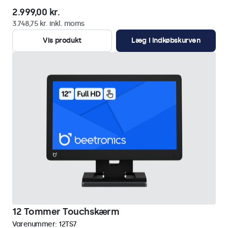
2.999,00 kr.
3.748,75 kr. inkl. moms
Vis produkt
Læg i indkøbskurven
12 Tommer Touchskærm
Varenummer:
12TS7