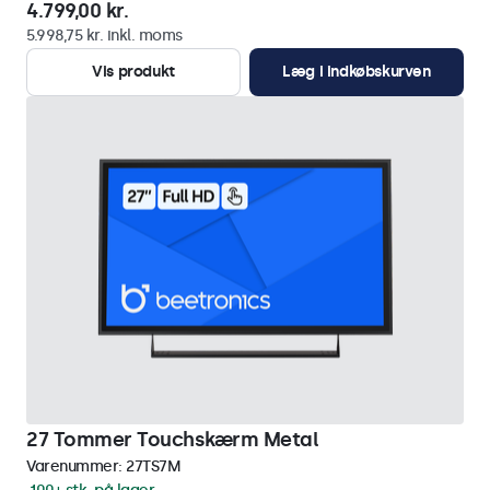
4.799,00 kr.
5.998,75 kr. inkl. moms
Vis produkt
Læg i indkøbskurven
27 Tommer Touchskærm Metal
Varenummer:
27TS7M