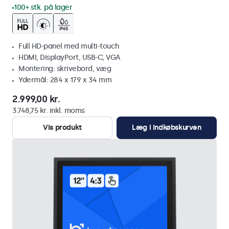
100+ stk. på lager
Full HD-panel med multi-touch
HDMI, DisplayPort, USB-C, VGA
Montering: skrivebord, væg
Ydermål: 284 x 179 x 34 mm
2.999,00 kr.
3.748,75 kr. inkl. moms
Vis produkt
Læg i indkøbskurven