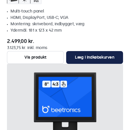
Multi-touch panel
HDMI, DisplayPort, USB-C, VGA
Montering: skrivebord, indbygget, væg
Ydermål: 181 x 123 x 42 mm
2.499,00 kr.
3.123,75 kr. inkl. moms
Vis produkt
Læg i indkøbskurven