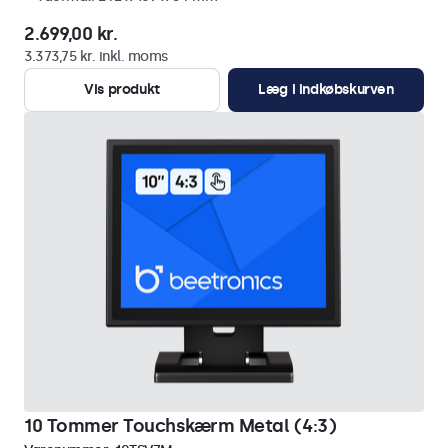
2.699,00 kr.
3.373,75 kr. inkl. moms
Vis produkt
Læg i indkøbskurven
10 Tommer Touchskærm Metal (4:3)