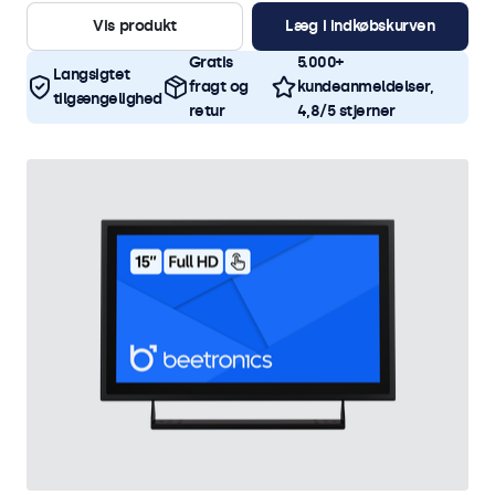
Vis produkt
Læg i indkøbskurven
Gratis
5.000+
Langsigtet
fragt og
kundeanmeldelser,
tilgængelighed
retur
4,8/5 stjerner