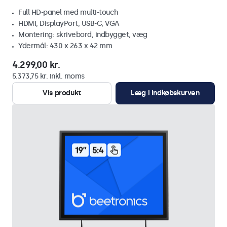
Full HD-panel med multi-touch
HDMI, DisplayPort, USB-C, VGA
Montering: skrivebord, indbygget, væg
Ydermål: 430 x 263 x 42 mm
4.299,00 kr.
5.373,75 kr. inkl. moms
Vis produkt
Læg i indkøbskurven