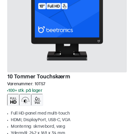
10 Tommer Touchskærm
Varenummer:
10TS7
100+ stk. på lager
Full HD-panel med multi-touch
HDMI, DisplayPort, USB-C, VGA
Montering: skrivebord, væg
Ydermål: 242 x 169 x 34 mm