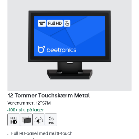
12 Tommer Touchskærm Metal
Varenummer:
12TS7M
100+ stk. på lager
Full HD-panel med multi-touch