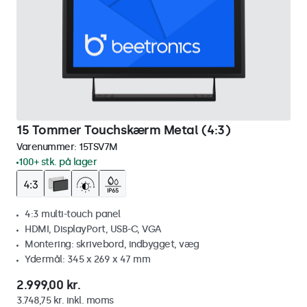
15 Tommer Touchskærm Metal (4:3)
Varenummer:
15TSV7M
100+ stk. på lager
4:3 multi-touch panel
HDMI, DisplayPort, USB-C, VGA
Montering: skrivebord, indbygget, væg
Ydermål: 345 x 269 x 47 mm
2.999,00 kr.
3.748,75 kr. inkl. moms