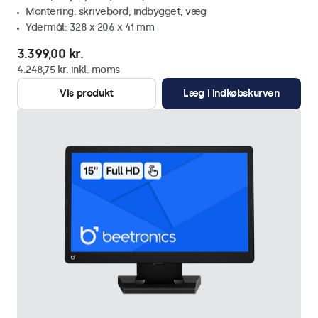
Montering: skrivebord, indbygget, væg
Ydermål: 328 x 206 x 41 mm
3.399,00 kr.
4.248,75 kr. inkl. moms
Vis produkt
Læg i indkøbskurven