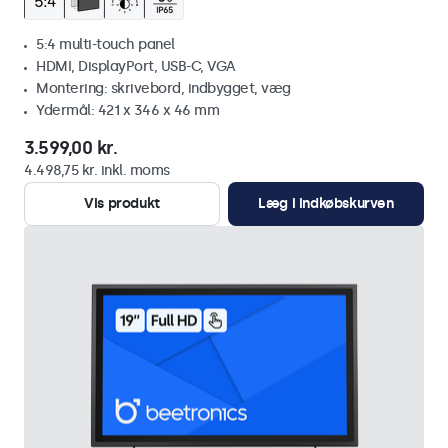
5:4 multi-touch panel
HDMI, DisplayPort, USB-C, VGA
Montering: skrivebord, indbygget, væg
Ydermål: 421 x 346 x 46 mm
3.599,00 kr.
4.498,75 kr. inkl. moms
Vis produkt
Læg i indkøbskurven