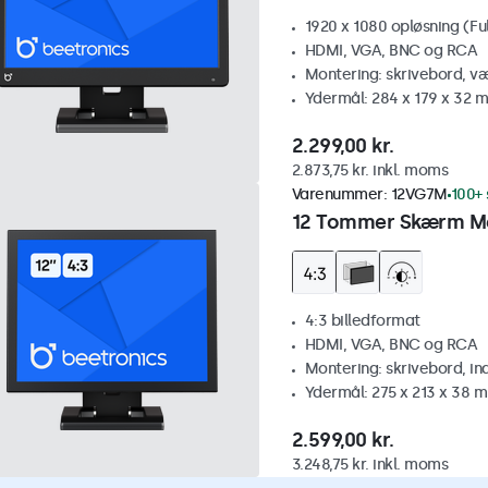
1920 x 1080 opløsning (Fu
HDMI, VGA, BNC og RCA
Montering: skrivebord, v
Ydermål: 284 x 179 x 32 
2.299,00 kr.
2.873,75 kr. inkl. moms
Varenummer:
12VG7M
100+ 
12 Tommer Skærm Me
4:3 billedformat
HDMI, VGA, BNC og RCA
Montering: skrivebord, i
Ydermål: 275 x 213 x 38 
2.599,00 kr.
3.248,75 kr. inkl. moms