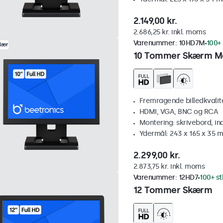
2.149,00 kr.
2.686,25 kr. inkl. moms
Varenummer:
10HD7M
100+ 
lær
10 Tommer Skærm M
Fremragende billedkvalitet
HDMI, VGA, BNC og RCA
Montering: skrivebord, i
Ydermål: 243 x 165 x 35 
2.299,00 kr.
2.873,75 kr. inkl. moms
Varenummer:
12HD7
100+ st
12 Tommer Skærm