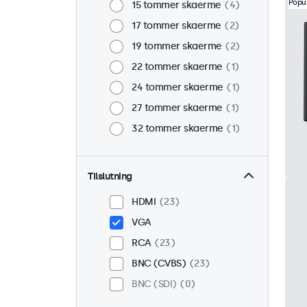
Popu
15 tommer skaerme
4
17 tommer skaerme
2
19 tommer skaerme
2
22 tommer skaerme
1
24 tommer skaerme
1
27 tommer skaerme
1
32 tommer skaerme
1
Tilslutning
HDMI
23
VGA
RCA
23
BNC (CVBS)
23
BNC (SDI)
0