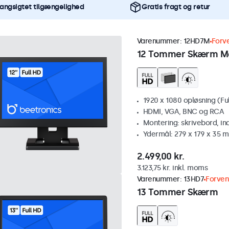
angsigtet tilgængelighed
Gratis fragt og retur
Varenummer:
12HD7M
Forv
12 Tommer Skærm M
1920 x 1080 opløsning (Fu
HDMI, VGA, BNC og RCA
Montering: skrivebord, i
Ydermål: 279 x 179 x 35 
2.499,00 kr.
3.123,75 kr. inkl. moms
Varenummer:
13HD7
Forven
13 Tommer Skærm