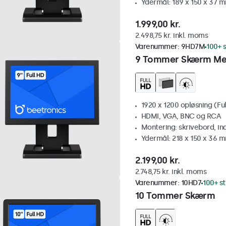
Ydermål: 189 x 150 x 37 
1.999,00 kr.
2.498,75 kr. inkl. moms
Varenummer:
9HD7M
100+ s
9 Tommer Skærm Me
1920 x 1200 opløsning (Ful
HDMI, VGA, BNC og RCA
Montering: skrivebord, i
Ydermål: 218 x 150 x 36 
2.199,00 kr.
2.748,75 kr. inkl. moms
Varenummer:
10HD7
100+ st
10 Tommer Skærm