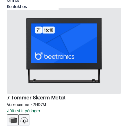
Om os
Kontakt os
7 Tommer Skærm Metal
Varenummer:
7HD7M
100+ stk. på lager