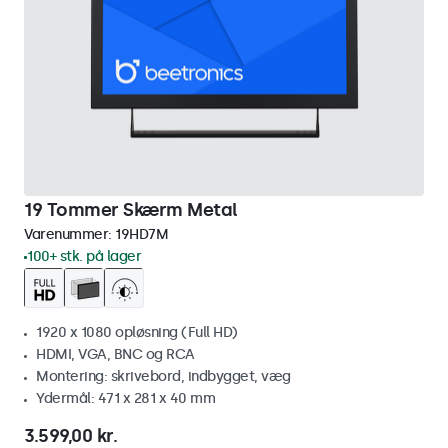
19 Tommer Skærm Metal
Varenummer:
19HD7M
100+ stk. på lager
1920 x 1080 opløsning (Full HD)
HDMI, VGA, BNC og RCA
Montering: skrivebord, indbygget, væg
Ydermål: 471 x 281 x 40 mm
3.599,00 kr.