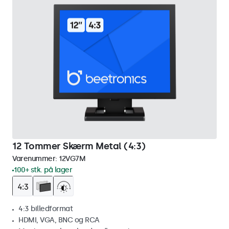
12 Tommer Skærm Metal (4:3)
Varenummer:
12VG7M
100+ stk. på lager
4:3 billedformat
HDMI, VGA, BNC og RCA