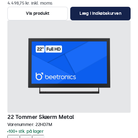
4.498,75 kr. inkl. moms
Vis produkt
Læg i indkøbskurven
22 Tommer Skærm Metal
Varenummer:
22HD7M
100+ stk. på lager