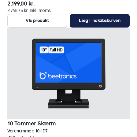
2.199,00 kr.
2.748,75 kr. inkl. moms
Vis produkt
Læg i indkøbskurven
10 Tommer Skærm
Varenummer:
10HD7