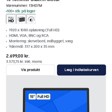
Varenummer:
13HD7M
100+ stk. på lager
1920 x 1080 opløsning (Full HD)
HDMI, VGA, BNC og RCA
Montering: skrivebord, indbygget, væg
Ydermål: 317 x 200 x 35 mm
2.699,00 kr.
3.373,75 kr. inkl. moms
Vis produkt
Læg i indkøbskurven