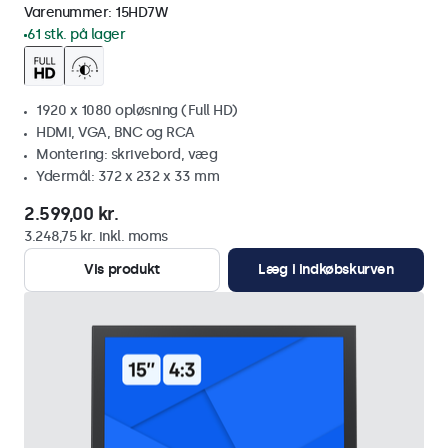
Varenummer:
15HD7W
61 stk. på lager
1920 x 1080 opløsning (Full HD)
HDMI, VGA, BNC og RCA
Montering: skrivebord, væg
Ydermål: 372 x 232 x 33 mm
2.599,00 kr.
3.248,75 kr. inkl. moms
Vis produkt
Læg i indkøbskurven