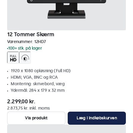
12 Tommer Skærm
Varenummer:
12HD7
100+ stk. på lager
1920 x 1080 opløsning (Full HD)
HDMI, VGA, BNC og RCA
Montering: skrivebord, væg
Ydermål: 284 x 179 x 32 mm
2.299,00 kr.
2.873,75 kr. inkl. moms
Vis produkt
Læg i indkøbskurven