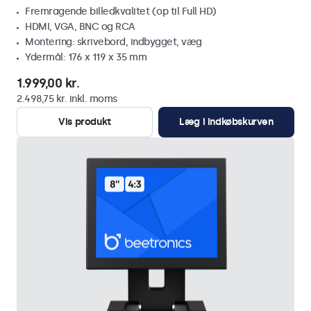
Fremragende billedkvalitet (op til Full HD)
HDMI, VGA, BNC og RCA
Montering: skrivebord, indbygget, væg
Ydermål: 176 x 119 x 35 mm
1.999,00 kr.
2.498,75 kr. inkl. moms
Vis produkt
Læg i indkøbskurven