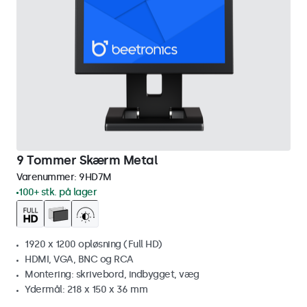
9 Tommer Skærm Metal
Varenummer:
9HD7M
100+ stk. på lager
1920 x 1200 opløsning (Full HD)
HDMI, VGA, BNC og RCA
Montering: skrivebord, indbygget, væg
Ydermål: 218 x 150 x 36 mm