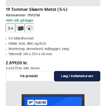
19 Tommer Skærm Metal (5:4)
Varenummer:
19VG7M
100+ stk. på lager
5:4 billedformat
HDMI, VGA, BNC og RCA
Montering: skrivebord, indbygget, væg
Ydermål: 410 x 334 x 40 mm
2.899,00 kr.
3.623,75 kr. inkl. moms
Vis produkt
Læg i indkøbskurven