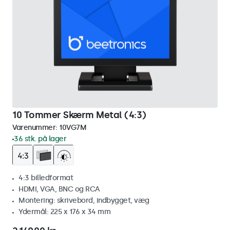
10 Tommer Skærm Metal (4:3)
Varenummer:
10VG7M
36 stk. på lager
4:3 billedformat
HDMI, VGA, BNC og RCA
Montering: skrivebord, indbygget, væg
Ydermål: 225 x 176 x 34 mm