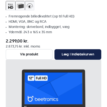
Fremragende billedkvalitet (op til Full HD)
HDMI, VGA, BNC og RCA
Montering: skrivebord, indbygget, væg
Ydermål: 243 x 165 x 35 mm
2.299,00 kr.
2.873,75 kr. inkl. moms
Vis produkt
Læg i indkøbskurven