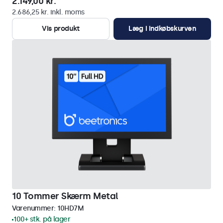
2.149,00 kr.
2.686,25 kr. inkl. moms
Vis produkt
Læg i indkøbskurven
10 Tommer Skærm Metal
Varenummer:
10HD7M
100+ stk. på lager