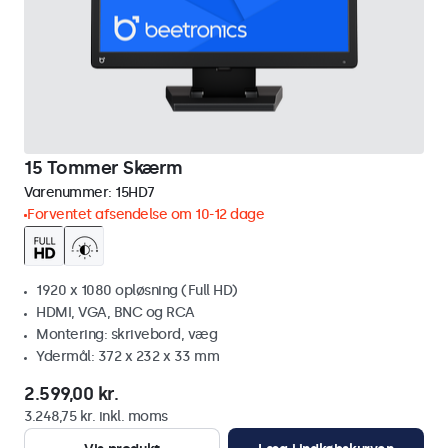
15 Tommer Skærm
Varenummer:
15HD7
Forventet afsendelse om 10-12 dage
1920 x 1080 opløsning (Full HD)
HDMI, VGA, BNC og RCA
Montering: skrivebord, væg
Ydermål: 372 x 232 x 33 mm
2.599,00 kr.
3.248,75 kr. inkl. moms