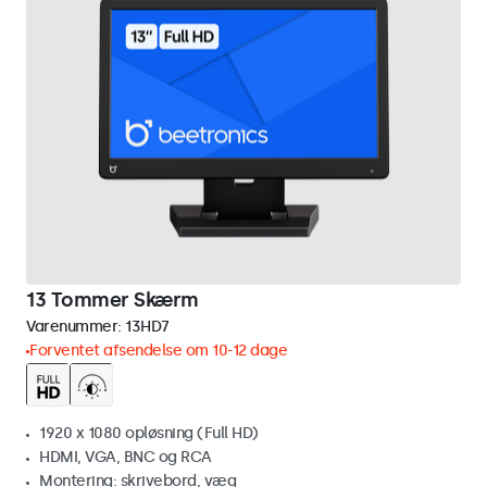
13 Tommer Skærm
Varenummer:
13HD7
Forventet afsendelse om 10-12 dage
1920 x 1080 opløsning (Full HD)
HDMI, VGA, BNC og RCA
Montering: skrivebord, væg