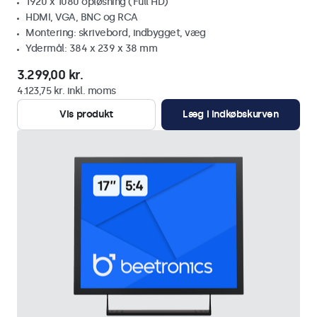
1920 x 1080 opløsning (Full HD)
HDMI, VGA, BNC og RCA
Montering: skrivebord, indbygget, væg
Ydermål: 384 x 239 x 38 mm
3.299,00 kr.
4.123,75 kr. inkl. moms
Vis produkt
Læg i indkøbskurven