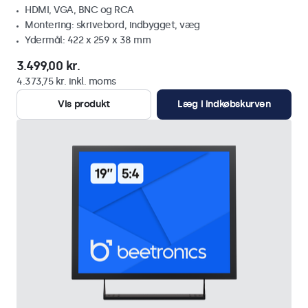
HDMI, VGA, BNC og RCA
Montering: skrivebord, indbygget, væg
Ydermål: 422 x 259 x 38 mm
3.499,00 kr.
4.373,75 kr. inkl. moms
Vis produkt
Læg i indkøbskurven