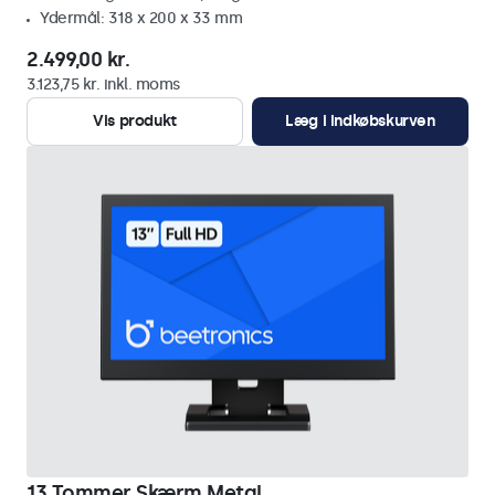
Ydermål: 318 x 200 x 33 mm
2.499,00 kr.
3.123,75 kr. inkl. moms
Vis produkt
Læg i indkøbskurven
13 Tommer Skærm Metal