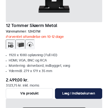
12 Tommer Skærm Metal
Varenummer:
12HD7M
Forventet afsendelse om 10-12 dage
1920 x 1080 opløsning (Full HD)
HDMI, VGA, BNC og RCA
Montering: skrivebord, indbygget, væg
Ydermål: 279 x 179 x 35 mm
2.499,00 kr.
3.123,75 kr. inkl. moms
Vis produkt
Læg i indkøbskurven