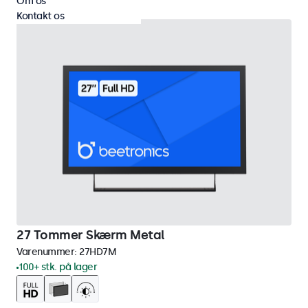
Om os
Kontakt os
27 Tommer Skærm Metal
Varenummer:
27HD7M
100+ stk. på lager