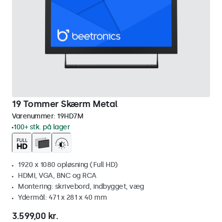
19 Tommer Skærm Metal
Varenummer:
19HD7M
100+ stk. på lager
1920 x 1080 opløsning (Full HD)
HDMI, VGA, BNC og RCA
Montering: skrivebord, indbygget, væg
Ydermål: 471 x 281 x 40 mm
3.599,00 kr.