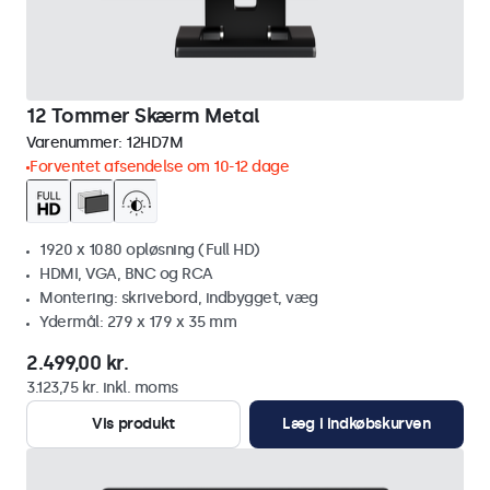
12 Tommer Skærm Metal
Varenummer:
12HD7M
Forventet afsendelse om 10-12 dage
1920 x 1080 opløsning (Full HD)
HDMI, VGA, BNC og RCA
Montering: skrivebord, indbygget, væg
Ydermål: 279 x 179 x 35 mm
2.499,00 kr.
3.123,75 kr. inkl. moms
Vis produkt
Læg i indkøbskurven