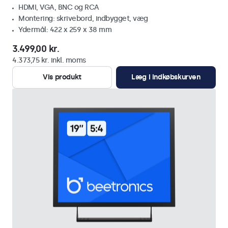
HDMI, VGA, BNC og RCA
Montering: skrivebord, indbygget, væg
Ydermål: 422 x 259 x 38 mm
3.499,00 kr.
4.373,75 kr. inkl. moms
Vis produkt
Læg i indkøbskurven