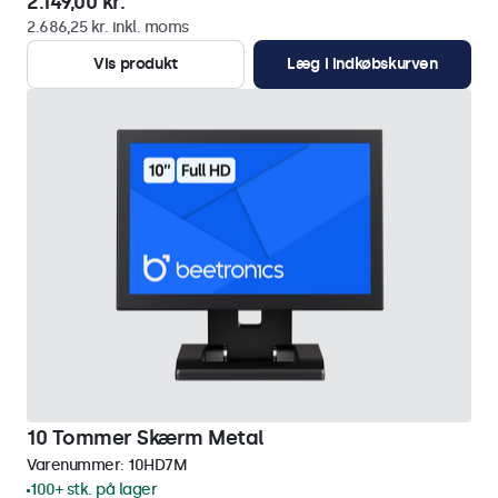
2.149,00 kr.
2.686,25 kr. inkl. moms
Vis produkt
Læg i indkøbskurven
10 Tommer Skærm Metal
Varenummer:
10HD7M
100+ stk. på lager