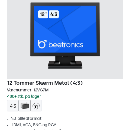
12 Tommer Skærm Metal (4:3)
Varenummer:
12VG7M
100+ stk. på lager
4:3 billedformat
HDMI, VGA, BNC og RCA