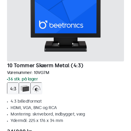
10 Tommer Skærm Metal (4:3)
Varenummer:
10VG7M
36 stk. på lager
4:3 billedformat
HDMI, VGA, BNC og RCA
Montering: skrivebord, indbygget, væg
Ydermål: 225 x 176 x 34 mm