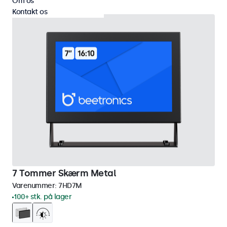
Om os
Kontakt os
7 Tommer Skærm Metal
Varenummer:
7HD7M
100+ stk. på lager