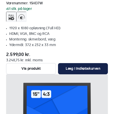
Varenummer:
15HD7W
61 stk. på lager
1920 x 1080 opløsning (Full HD)
HDMI, VGA, BNC og RCA
Montering: skrivebord, væg
Ydermål: 372 x 232 x 33 mm
2.599,00 kr.
3.248,75 kr. inkl. moms
Vis produkt
Læg i indkøbskurven