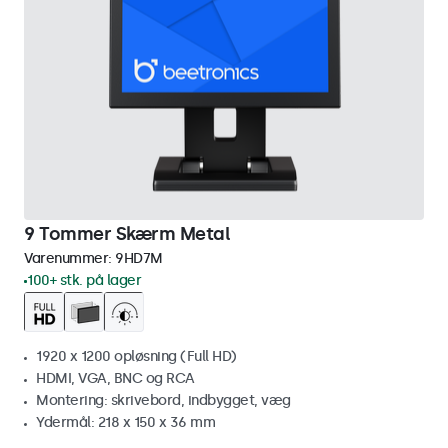
9 Tommer Skærm Metal
Varenummer:
9HD7M
100+ stk. på lager
1920 x 1200 opløsning (Full HD)
HDMI, VGA, BNC og RCA
Montering: skrivebord, indbygget, væg
Ydermål: 218 x 150 x 36 mm