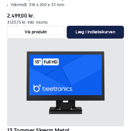
Ydermål: 318 x 200 x 33 mm
2.499,00 kr.
3.123,75 kr. inkl. moms
Vis produkt
Læg i indkøbskurven
13 Tommer Skærm Metal