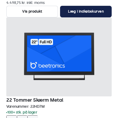
4.498,75 kr. inkl. moms
Vis produkt
Læg i indkøbskurven
22 Tommer Skærm Metal
Varenummer:
22HD7M
100+ stk. på lager