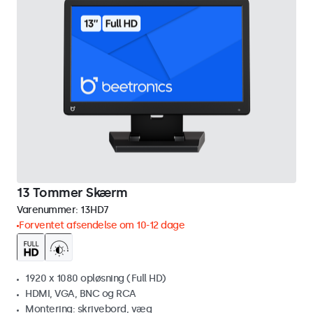
13 Tommer Skærm
Varenummer:
13HD7
Forventet afsendelse om 10-12 dage
1920 x 1080 opløsning (Full HD)
HDMI, VGA, BNC og RCA
Montering: skrivebord, væg