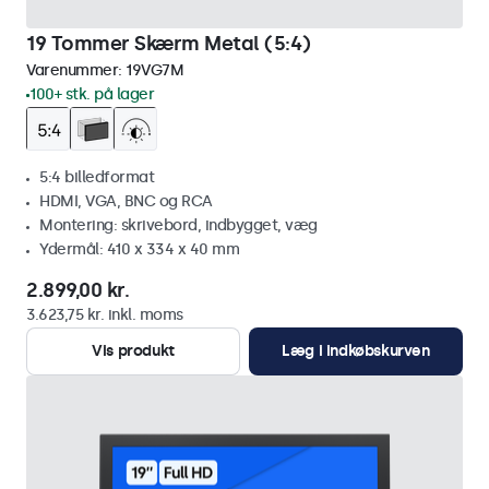
19 Tommer Skærm Metal (5:4)
Varenummer:
19VG7M
100+ stk. på lager
5:4 billedformat
HDMI, VGA, BNC og RCA
Montering: skrivebord, indbygget, væg
Ydermål: 410 x 334 x 40 mm
2.899,00 kr.
3.623,75 kr. inkl. moms
Vis produkt
Læg i indkøbskurven