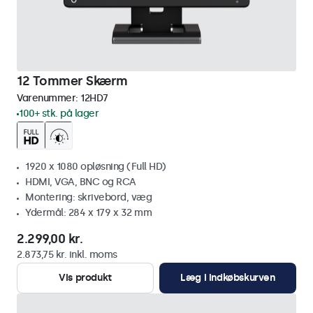
12 Tommer Skærm
Varenummer:
12HD7
100+ stk. på lager
1920 x 1080 opløsning (Full HD)
HDMI, VGA, BNC og RCA
Montering: skrivebord, væg
Ydermål: 284 x 179 x 32 mm
2.299,00 kr.
2.873,75 kr. inkl. moms
Vis produkt
Læg i indkøbskurven