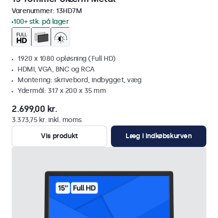
Varenummer:
13HD7M
100+ stk. på lager
1920 x 1080 opløsning (Full HD)
HDMI, VGA, BNC og RCA
Montering: skrivebord, indbygget, væg
Ydermål: 317 x 200 x 35 mm
2.699,00 kr.
3.373,75 kr. inkl. moms
Vis produkt
Læg i indkøbskurven