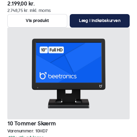
2.199,00 kr.
2.748,75 kr. inkl. moms
Vis produkt
Læg i indkøbskurven
10 Tommer Skærm
Varenummer:
10HD7