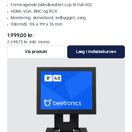
Fremragende billedkvalitet (op til Full HD)
HDMI, VGA, BNC og RCA
Montering: skrivebord, indbygget, væg
Ydermål: 176 x 119 x 35 mm
1.999,00 kr.
2.498,75 kr. inkl. moms
Vis produkt
Læg i indkøbskurven