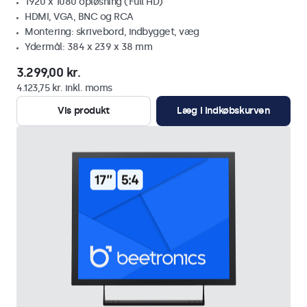
1920 x 1080 opløsning (Full HD)
HDMI, VGA, BNC og RCA
Montering: skrivebord, indbygget, væg
Ydermål: 384 x 239 x 38 mm
3.299,00 kr.
4.123,75 kr. inkl. moms
Vis produkt
Læg i indkøbskurven