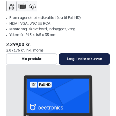
Fremragende billedkvalitet (op til Full HD)
HDMI, VGA, BNC og RCA
Montering: skrivebord, indbygget, væg
Ydermål: 243 x 165 x 35 mm
2.299,00 kr.
2.873,75 kr. inkl. moms
Vis produkt
Læg i indkøbskurven