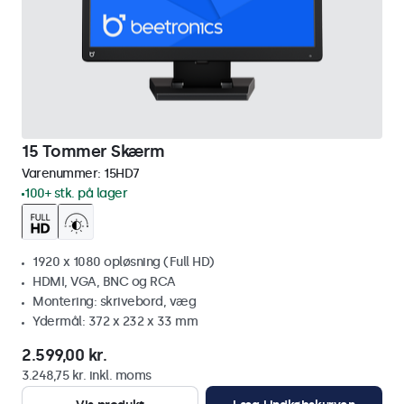
15 Tommer Skærm
Varenummer:
15HD7
100+ stk. på lager
1920 x 1080 opløsning (Full HD)
HDMI, VGA, BNC og RCA
Montering: skrivebord, væg
Ydermål: 372 x 232 x 33 mm
2.599,00 kr.
3.248,75 kr. inkl. moms