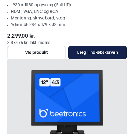
1920 x 1080 opløsning (Full HD)
HDMI, VGA, BNC og RCA
Montering: skrivebord, væg
Ydermål: 284 x 179 x 32 mm
2.299,00 kr.
2.873,75 kr. inkl. moms
Vis produkt
Læg i indkøbskurven