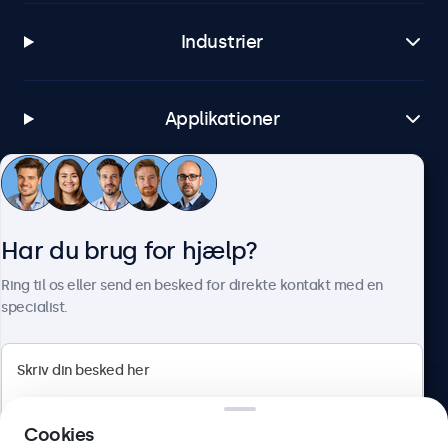
Industrier
Applikationer
Kundeservice
Har du brug for hjælp?
Om Beetronics
Ring til os eller send en besked for direkte kontakt med en
specialist.
Beetronics
Cookies
Herstedøstervej 27-29, unit A, 2620 Albertslund, Danmark