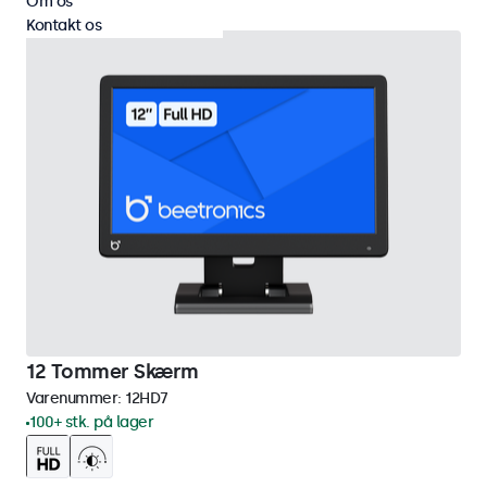
Om os
Kontakt os
12 Tommer Skærm
Varenummer:
12HD7
100+ stk. på lager