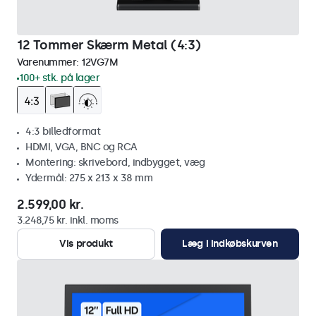
12 Tommer Skærm Metal (4:3)
Varenummer:
12VG7M
100+ stk. på lager
4:3 billedformat
HDMI, VGA, BNC og RCA
Montering: skrivebord, indbygget, væg
Ydermål: 275 x 213 x 38 mm
2.599,00 kr.
3.248,75 kr. inkl. moms
Vis produkt
Læg i indkøbskurven