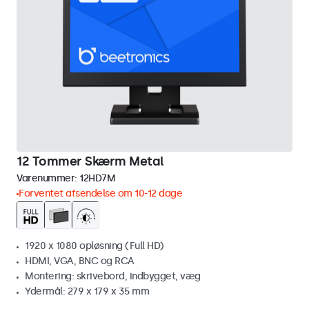
12 Tommer Skærm Metal
Varenummer:
12HD7M
Forventet afsendelse om 10-12 dage
1920 x 1080 opløsning (Full HD)
HDMI, VGA, BNC og RCA
Montering: skrivebord, indbygget, væg
Ydermål: 279 x 179 x 35 mm