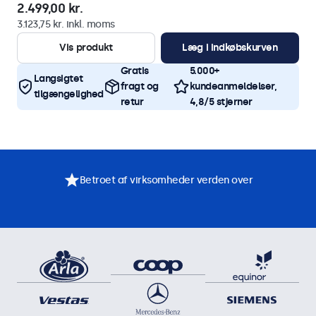
2.499,00 kr.
3.123,75 kr. inkl. moms
Vis produkt
Læg i indkøbskurven
Gratis
5.000+
Langsigtet
fragt og
kundeanmeldelser,
tilgængelighed
retur
4,8/5 stjerner
Betroet af virksomheder verden over