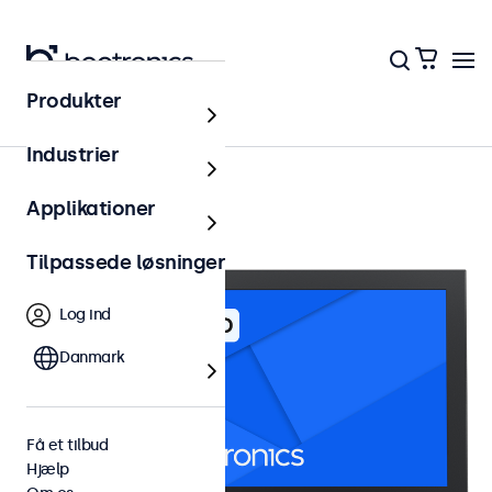
Produkter
15 tommer skaerme
Industrier
Applikationer
Tilpassede løsninger
Log ind
Danmark
Få et tilbud
Hjælp