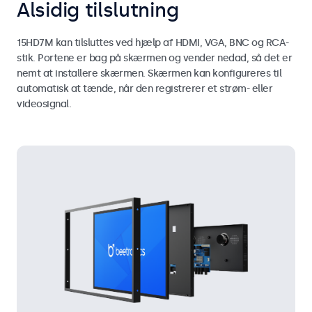
Alsidig tilslutning
15HD7M kan tilsluttes ved hjælp af HDMI, VGA, BNC og RCA-
stik. Portene er bag på skærmen og vender nedad, så det er
nemt at installere skærmen. Skærmen kan konfigureres til
automatisk at tænde, når den registrerer et strøm- eller
videosignal.