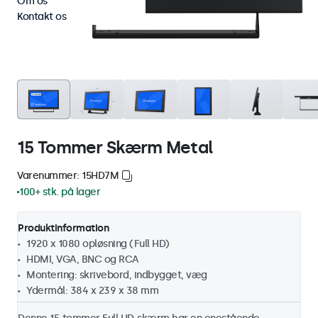
Om os
Kontakt os
15 Tommer Skærm Metal
Varenummer: 15HD7M
100+ stk. på lager
Produktinformation
1920 x 1080 opløsning (Full HD)
HDMI, VGA, BNC og RCA
Montering: skrivebord, indbygget, væg
Ydermål: 384 x 239 x 38 mm