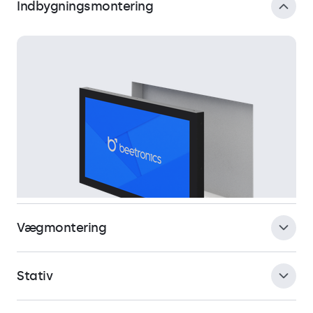
Indbygningsmontering
Vægmontering
Stativ
Skærmen er specielt tilpasset til planmontering og kræver