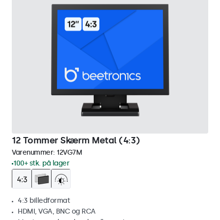
12 Tommer Skærm Metal (4:3)
Varenummer:
12VG7M
100+ stk. på lager
4:3 billedformat
HDMI, VGA, BNC og RCA