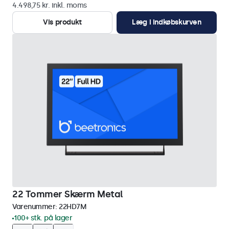
4.498,75 kr. inkl. moms
Vis produkt
Læg i indkøbskurven
22 Tommer Skærm Metal
Varenummer:
22HD7M
100+ stk. på lager