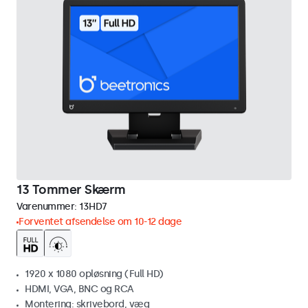
13 Tommer Skærm
Varenummer:
13HD7
Forventet afsendelse om 10-12 dage
1920 x 1080 opløsning (Full HD)
HDMI, VGA, BNC og RCA
Montering: skrivebord, væg