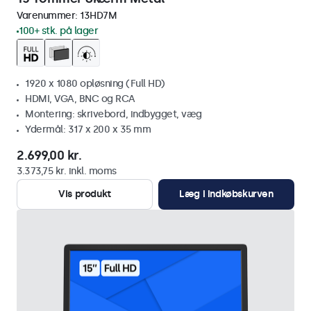
Varenummer:
13HD7M
100+ stk. på lager
1920 x 1080 opløsning (Full HD)
HDMI, VGA, BNC og RCA
Montering: skrivebord, indbygget, væg
Ydermål: 317 x 200 x 35 mm
2.699,00 kr.
3.373,75 kr. inkl. moms
Vis produkt
Læg i indkøbskurven