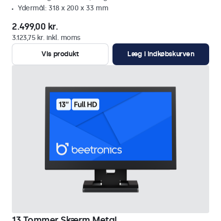
Ydermål: 318 x 200 x 33 mm
2.499,00 kr.
3.123,75 kr. inkl. moms
Vis produkt
Læg i indkøbskurven
13 Tommer Skærm Metal