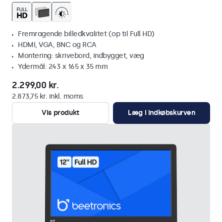
Fremragende billedkvalitet (op til Full HD)
HDMI, VGA, BNC og RCA
Montering: skrivebord, indbygget, væg
Ydermål: 243 x 165 x 35 mm
2.299,00 kr.
2.873,75 kr. inkl. moms
Vis produkt
Læg i indkøbskurven