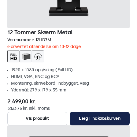
12 Tommer Skærm Metal
Varenummer:
12HD7M
Forventet afsendelse om 10-12 dage
1920 x 1080 opløsning (Full HD)
HDMI, VGA, BNC og RCA
Montering: skrivebord, indbygget, væg
Ydermål: 279 x 179 x 35 mm
2.499,00 kr.
3.123,75 kr. inkl. moms
Vis produkt
Læg i indkøbskurven