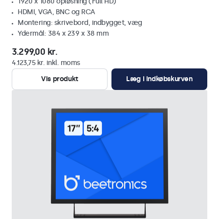
1920 x 1080 opløsning (Full HD)
HDMI, VGA, BNC og RCA
Montering: skrivebord, indbygget, væg
Ydermål: 384 x 239 x 38 mm
3.299,00 kr.
4.123,75 kr. inkl. moms
Vis produkt
Læg i indkøbskurven