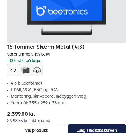
15 Tommer Skærm Metal (4:3)
Varenummer:
15VG7M
100+ stk. på lager
4:3 billedformat
HDMI, VGA, BNC og RCA
Montering: skrivebord, indbygget, væg
Ydermål: 335 x 259 x 38 mm
2.399,00 kr.
2.998,75 kr. inkl. moms
Vis produkt
Læg i indkøbskurven