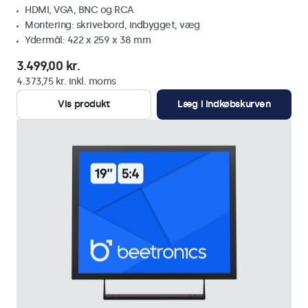
HDMI, VGA, BNC og RCA
Montering: skrivebord, indbygget, væg
Ydermål: 422 x 259 x 38 mm
3.499,00 kr.
4.373,75 kr. inkl. moms
Vis produkt
Læg i indkøbskurven