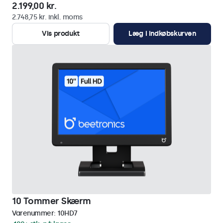
2.199,00 kr.
2.748,75 kr. inkl. moms
Vis produkt
Læg i indkøbskurven
10 Tommer Skærm
Varenummer:
10HD7