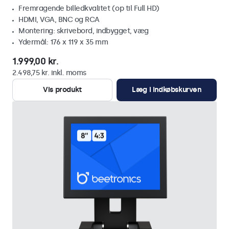
Fremragende billedkvalitet (op til Full HD)
HDMI, VGA, BNC og RCA
Montering: skrivebord, indbygget, væg
Ydermål: 176 x 119 x 35 mm
1.999,00 kr.
2.498,75 kr. inkl. moms
Vis produkt
Læg i indkøbskurven