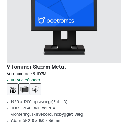
9 Tommer Skærm Metal
Varenummer:
9HD7M
100+ stk. på lager
1920 x 1200 opløsning (Full HD)
HDMI, VGA, BNC og RCA
Montering: skrivebord, indbygget, væg
Ydermål: 218 x 150 x 36 mm