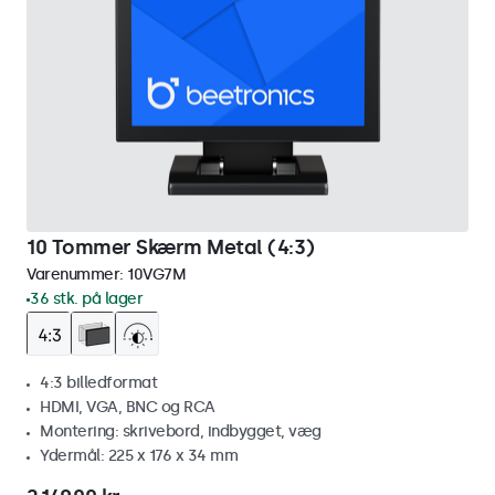
10 Tommer Skærm Metal (4:3)
Varenummer:
10VG7M
36 stk. på lager
4:3 billedformat
HDMI, VGA, BNC og RCA
Montering: skrivebord, indbygget, væg
Ydermål: 225 x 176 x 34 mm