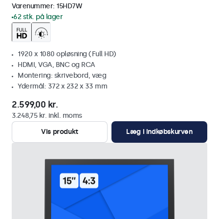
Varenummer:
15HD7W
62 stk. på lager
1920 x 1080 opløsning (Full HD)
HDMI, VGA, BNC og RCA
Montering: skrivebord, væg
Ydermål: 372 x 232 x 33 mm
2.599,00 kr.
3.248,75 kr. inkl. moms
Vis produkt
Læg i indkøbskurven