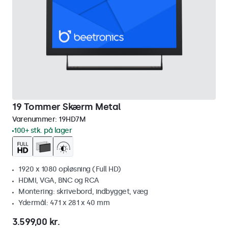
19 Tommer Skærm Metal
Varenummer:
19HD7M
100+ stk. på lager
1920 x 1080 opløsning (Full HD)
HDMI, VGA, BNC og RCA
Montering: skrivebord, indbygget, væg
Ydermål: 471 x 281 x 40 mm
3.599,00 kr.