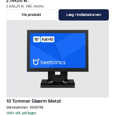
2.149,00 kr.
2.686,25 kr. inkl. moms
Vis produkt
Læg i indkøbskurven
10 Tommer Skærm Metal
Varenummer:
10HD7M
100+ stk. på lager