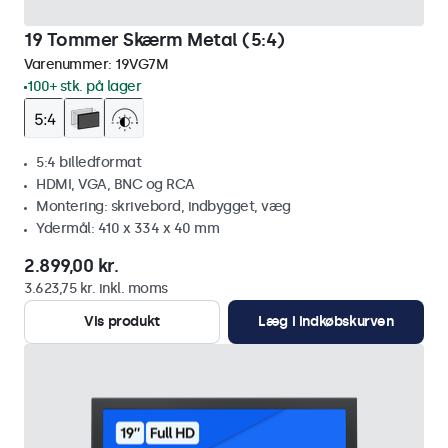
19 Tommer Skærm Metal (5:4)
Varenummer:
19VG7M
100+ stk. på lager
5:4 billedformat
HDMI, VGA, BNC og RCA
Montering: skrivebord, indbygget, væg
Ydermål: 410 x 334 x 40 mm
2.899,00 kr.
3.623,75 kr. inkl. moms
Vis produkt
Læg i indkøbskurven