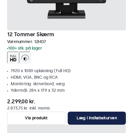
12 Tommer Skærm
Varenummer:
12HD7
100+ stk. på lager
1920 x 1080 opløsning (Full HD)
HDMI, VGA, BNC og RCA
Montering: skrivebord, væg
Ydermål: 284 x 179 x 32 mm
2.299,00 kr.
2.873,75 kr. inkl. moms
Vis produkt
Læg i indkøbskurven