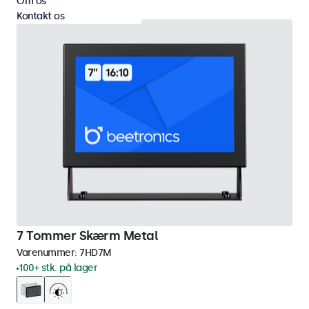
Om os
Kontakt os
7 Tommer Skærm Metal
Varenummer:
7HD7M
100+ stk. på lager