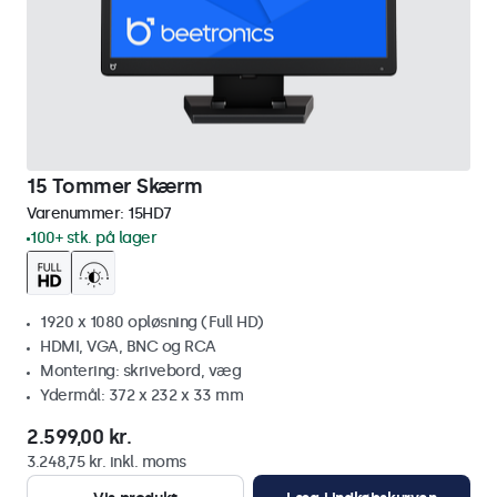
15 Tommer Skærm
Varenummer:
15HD7
100+ stk. på lager
1920 x 1080 opløsning (Full HD)
HDMI, VGA, BNC og RCA
Montering: skrivebord, væg
Ydermål: 372 x 232 x 33 mm
2.599,00 kr.
3.248,75 kr. inkl. moms