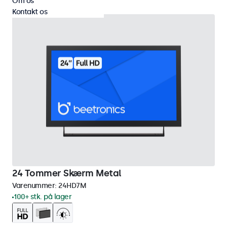
Om os
Kontakt os
24 Tommer Skærm Metal
Varenummer:
24HD7M
100+ stk. på lager