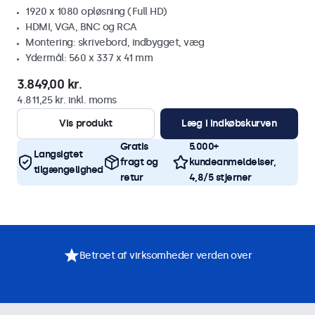
1920 x 1080 opløsning (Full HD)
HDMI, VGA, BNC og RCA
Montering: skrivebord, indbygget, væg
Ydermål: 560 x 337 x 41 mm
3.849,00 kr.
4.811,25 kr. inkl. moms
Vis produkt
Læg i indkøbskurven
Gratis
5.000+
Langsigtet
fragt og
kundeanmeldelser,
tilgængelighed
retur
4,8/5 stjerner
Betroet af virksomheder verden over