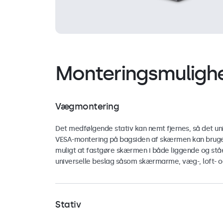
Monteringsmuligh
Vægmontering
Det medfølgende stativ kan nemt fjernes, så det un
VESA-montering på bagsiden af ​​skærmen kan bruge
muligt at fastgøre skærmen i både liggende og ståe
universelle beslag såsom skærmarme, væg-, loft- o
Stativ