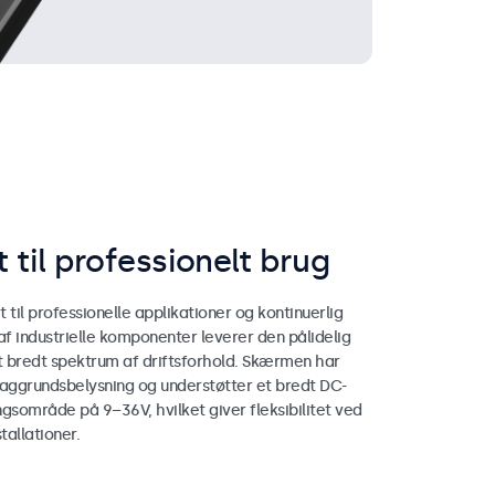
 til professionelt brug
 til professionelle applikationer og kontinuerlig
t af industrielle komponenter leverer den pålidelig
 bredt spektrum af driftsforhold. Skærmen har
ggrundsbelysning og understøtter et bredt DC-
sområde på 9–36V, hvilket giver fleksibilitet ved
tallationer.