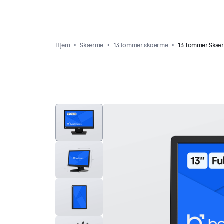
Hjem
Skærme
13 tommer skaerme
13 Tommer Skæ