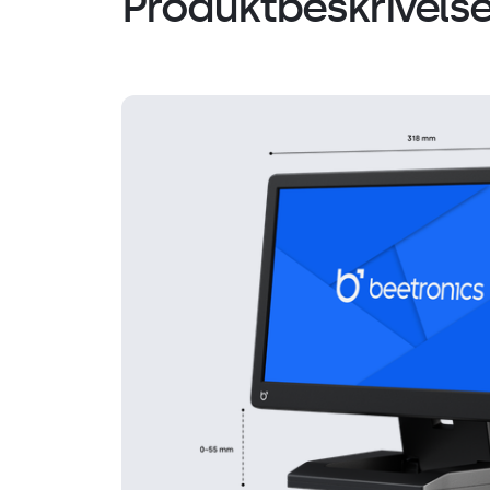
Produktbeskrivels