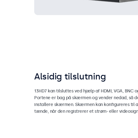
Alsidig tilslutning
13HD7 kan tilsluttes ved hjælp af HDMI, VGA, BNC o
Portene er bag på skærmen og vender nedad, så de
installere skærmen. Skærmen kan konfigureres til 
tænde, når den registrerer et strøm- eller videosign