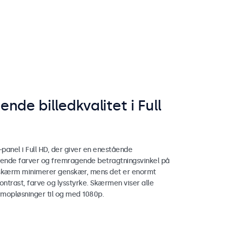
nde billedkvalitet i Full
panel i Full HD, der giver en enestående
levende farver og fremragende betragtningsvinkel på
 skærm minimerer genskær, mens det er enormt
ontrast, farve og lysstyrke. Skærmen viser alle
mopløsninger til og med 1080p.