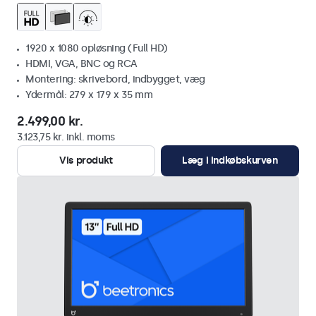
1920 x 1080 opløsning (Full HD)
HDMI, VGA, BNC og RCA
Montering: skrivebord, indbygget, væg
Ydermål: 279 x 179 x 35 mm
2.499,00 kr.
3.123,75 kr. inkl. moms
Vis produkt
Læg i indkøbskurven