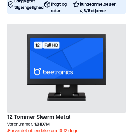
Langsigtet
fragt og
kundeanmeldelser,
tilgængelighed
retur
4,8/5 stjerner
12 Tommer Skærm Metal
Varenummer:
12HD7M
Forventet afsendelse om 10-12 dage