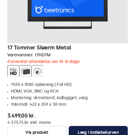
17 Tommer Skærm Metal
Varenummer:
17HD7M
Forventet afsendelse om 10-12 dage
1920 x 1080 opløsning (Full HD)
HDMI, VGA, BNC og RCA
Montering: skrivebord, indbygget, væg
Ydermål: 422 x 259 x 38 mm
3.499,00 kr.
4.373,75 kr. inkl. moms
Vis produkt
Læg i indkøbskurven