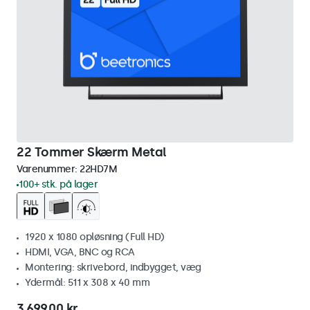
22 Tommer Skærm Metal
Varenummer:
22HD7M
100+ stk. på lager
1920 x 1080 opløsning (Full HD)
HDMI, VGA, BNC og RCA
Montering: skrivebord, indbygget, væg
Ydermål: 511 x 308 x 40 mm
3.699,00 kr.