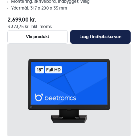
Montering: skrivebord, indbygget, væg
Ydermål: 317 x 200 x 35 mm
2.699,00 kr.
3.373,75 kr. inkl. moms
Vis produkt
Læg i indkøbskurven