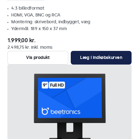
4:3 billedformat
HDMI, VGA, BNC og RCA
Montering: skrivebord, indbygget, væg
Ydermål: 189 x 150 x 37 mm
1.999,00 kr.
2.498,75 kr. inkl. moms
Vis produkt
Læg i indkøbskurven