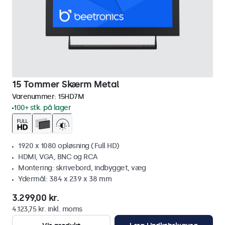
15 Tommer Skærm Metal
Varenummer:
15HD7M
100+ stk. på lager
1920 x 1080 opløsning (Full HD)
HDMI, VGA, BNC og RCA
Montering: skrivebord, indbygget, væg
Ydermål: 384 x 239 x 38 mm
3.299,00 kr.
4.123,75 kr. inkl. moms