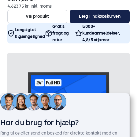
4.623,75 kr. inkl. moms
Vis produkt
Læg i indkøbskurven
Gratis
5.000+
Langsigtet
fragt og
kundeanmeldelser,
tilgængelighed
retur
4,8/5 stjerner
Har du brug for hjælp?
Ring til os eller send en besked for direkte kontakt med en