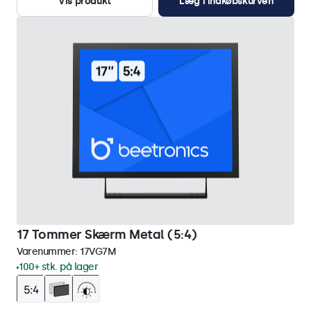
Vis produkt
Læg i indkøbskurven
17 Tommer Skærm Metal (5:4)
Varenummer:
17VG7M
100+ stk. på lager