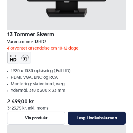
13 Tommer Skærm
Varenummer:
13HD7
Forventet afsendelse om 10-12 dage
1920 x 1080 opløsning (Full HD)
HDMI, VGA, BNC og RCA
Montering: skrivebord, væg
Ydermål: 318 x 200 x 33 mm
2.499,00 kr.
3.123,75 kr. inkl. moms
Vis produkt
Læg i indkøbskurven