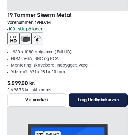
19 Tommer Skærm Metal
Varenummer:
19HD7M
100+ stk. på lager
1920 x 1080 opløsning (Full HD)
HDMI, VGA, BNC og RCA
Montering: skrivebord, indbygget, væg
Ydermål: 471 x 281 x 40 mm
3.599,00 kr.
4.498,75 kr. inkl. moms
Vis produkt
Læg i indkøbskurven