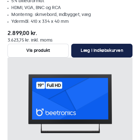
5:4 billedformat
HDMI, VGA, BNC og RCA
Montering: skrivebord, indbygget, væg
Ydermål: 410 x 334 x 40 mm
2.899,00 kr.
3.623,75 kr. inkl. moms
Vis produkt
Læg i indkøbskurven