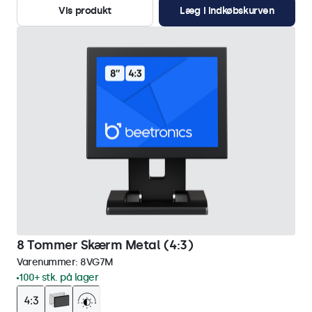
Vis produkt
Læg i indkøbskurven
8 Tommer Skærm Metal (4:3)
Varenummer:
8VG7M
100+ stk. på lager