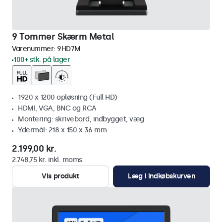
9 Tommer Skærm Metal
Varenummer:
9HD7M
100+ stk. på lager
1920 x 1200 opløsning (Full HD)
HDMI, VGA, BNC og RCA
Montering: skrivebord, indbygget, væg
Ydermål: 218 x 150 x 36 mm
2.199,00 kr.
2.748,75 kr. inkl. moms
Vis produkt
Læg i indkøbskurven