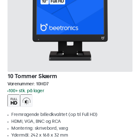
10 Tommer Skærm
Varenummer:
10HD7
100+ stk. på lager
Fremragende billedkvalitet (op til Full HD)
HDMI, VGA, BNC og RCA
Montering: skrivebord, væg
Ydermål: 242 x 168 x 32 mm