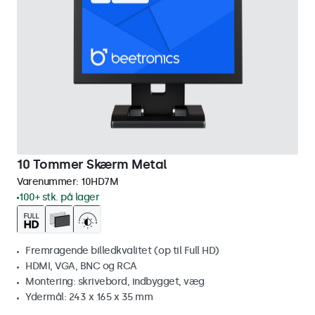
10 Tommer Skærm Metal
Varenummer:
10HD7M
100+ stk. på lager
Fremragende billedkvalitet (op til Full HD)
HDMI, VGA, BNC og RCA
Montering: skrivebord, indbygget, væg
Ydermål: 243 x 165 x 35 mm