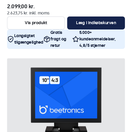
2.099,00 kr.
2.623,75 kr. inkl. moms
Vis produkt
Læg i indkøbskurven
Gratis
5.000+
Langsigtet
fragt og
kundeanmeldelser,
tilgængelighed
retur
4,8/5 stjerner