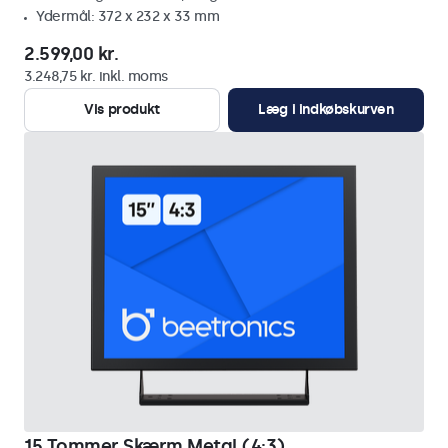
Ydermål: 372 x 232 x 33 mm
2.599,00 kr.
3.248,75 kr. inkl. moms
Vis produkt
Læg i indkøbskurven
15 Tommer Skærm Metal (4:3)