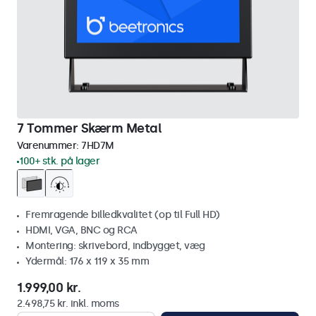
7 Tommer Skærm Metal
Varenummer:
7HD7M
100+ stk. på lager
Fremragende billedkvalitet (op til Full HD)
HDMI, VGA, BNC og RCA
Montering: skrivebord, indbygget, væg
Ydermål: 176 x 119 x 35 mm
1.999,00 kr.
2.498,75 kr. inkl. moms