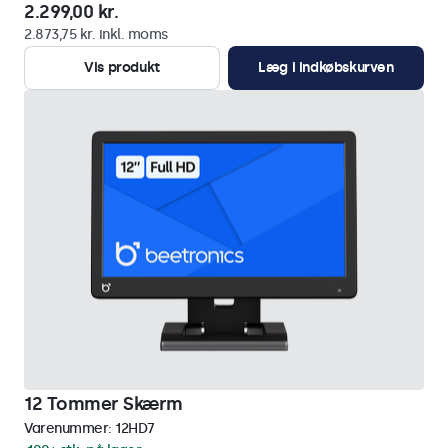
2.299,00 kr.
2.873,75 kr. inkl. moms
Vis produkt
Læg i indkøbskurven
12 Tommer Skærm
Varenummer:
12HD7