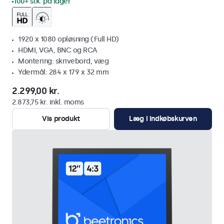
100+ stk. på lager
1920 x 1080 opløsning (Full HD)
HDMI, VGA, BNC og RCA
Montering: skrivebord, væg
Ydermål: 284 x 179 x 32 mm
2.299,00 kr.
2.873,75 kr. inkl. moms
Vis produkt
Læg i indkøbskurven