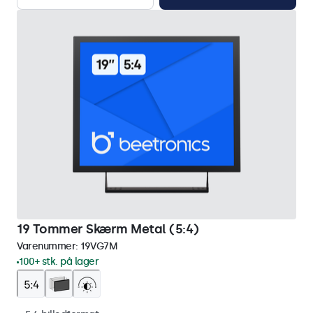
19 Tommer Skærm Metal (5:4)
Varenummer:
19VG7M
100+ stk. på lager