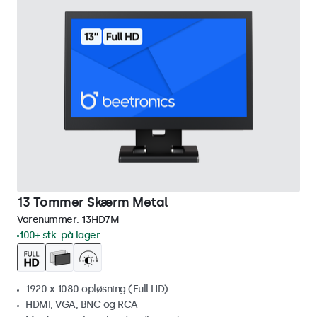
13 Tommer Skærm Metal
Varenummer:
13HD7M
100+ stk. på lager
1920 x 1080 opløsning (Full HD)
HDMI, VGA, BNC og RCA