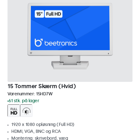
15 Tommer Skærm (Hvid)
Varenummer:
15HD7W
61 stk. på lager
1920 x 1080 opløsning (Full HD)
HDMI, VGA, BNC og RCA
Montering: skrivebord, væg