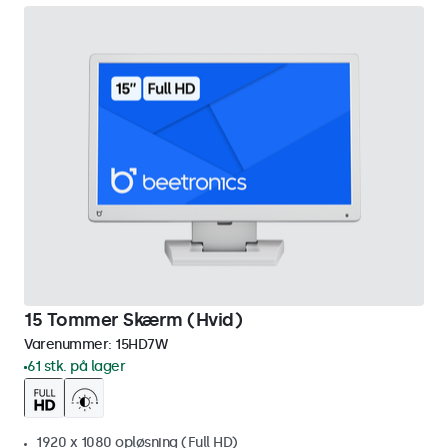
15 Tommer Skærm (Hvid)
Varenummer:
15HD7W
61 stk. på lager
1920 x 1080 opløsning (Full HD)