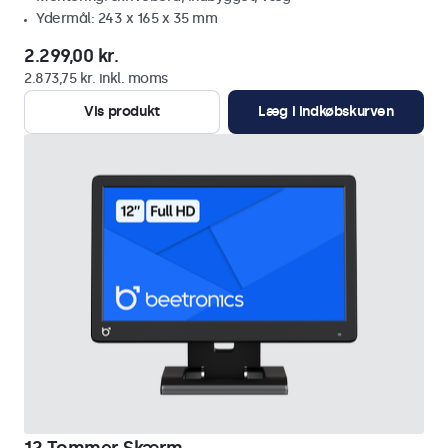
Ydermål: 243 x 165 x 35 mm
2.299,00 kr.
2.873,75 kr. inkl. moms
Vis produkt
Læg i indkøbskurven