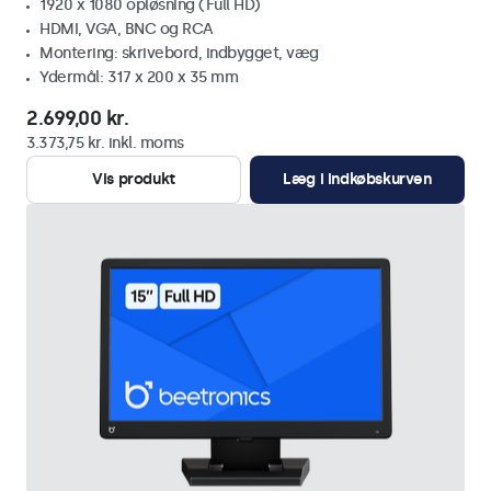
1920 x 1080 opløsning (Full HD)
HDMI, VGA, BNC og RCA
Montering: skrivebord, indbygget, væg
Ydermål: 317 x 200 x 35 mm
2.699,00 kr.
3.373,75 kr. inkl. moms
Vis produkt
Læg i indkøbskurven