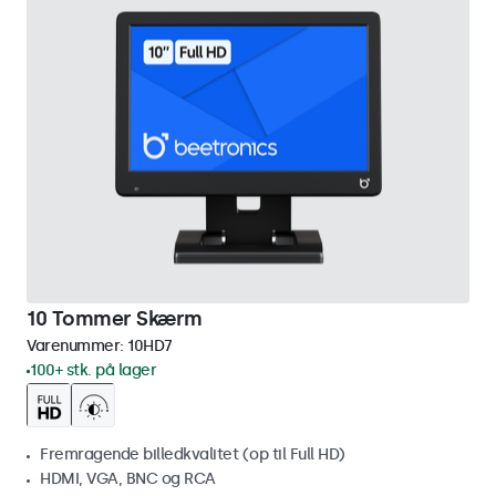
10 Tommer Skærm
Varenummer:
10HD7
100+ stk. på lager
Fremragende billedkvalitet (op til Full HD)
HDMI, VGA, BNC og RCA