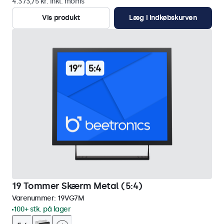
4.373,75 kr. inkl. moms
Vis produkt
Læg i indkøbskurven
19 Tommer Skærm Metal (5:4)
Varenummer:
19VG7M
100+ stk. på lager