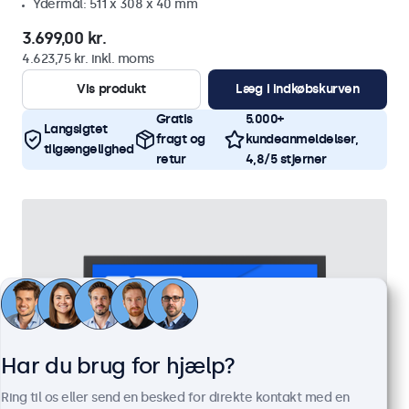
Ydermål: 511 x 308 x 40 mm
3.699,00 kr.
4.623,75 kr. inkl. moms
Vis produkt
Læg i indkøbskurven
Gratis
5.000+
Langsigtet
fragt og
kundeanmeldelser,
tilgængelighed
retur
4,8/5 stjerner
Har du brug for hjælp?
Ring til os eller send en besked for direkte kontakt med en