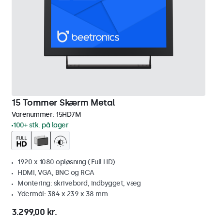
15 Tommer Skærm Metal
Varenummer:
15HD7M
100+ stk. på lager
1920 x 1080 opløsning (Full HD)
HDMI, VGA, BNC og RCA
Montering: skrivebord, indbygget, væg
Ydermål: 384 x 239 x 38 mm
3.299,00 kr.