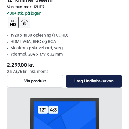
12 Tommer Skærm
Varenummer:
12HD7
100+ stk. på lager
1920 x 1080 opløsning (Full HD)
HDMI, VGA, BNC og RCA
Montering: skrivebord, væg
Ydermål: 284 x 179 x 32 mm
2.299,00 kr.
2.873,75 kr. inkl. moms
Vis produkt
Læg i indkøbskurven