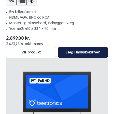
5:4 billedformat
HDMI, VGA, BNC og RCA
Montering: skrivebord, indbygget, væg
Ydermål: 410 x 334 x 40 mm
2.899,00 kr.
3.623,75 kr. inkl. moms
Vis produkt
Læg i indkøbskurven