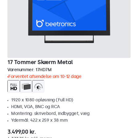
17 Tommer Skærm Metal
Varenummer:
17HD7M
Forventet afsendelse om 10-12 dage
1920 x 1080 opløsning (Full HD)
HDMI, VGA, BNC og RCA
Montering: skrivebord, indbygget, væg
Ydermål: 422 x 259 x 38 mm
3.499,00 kr.