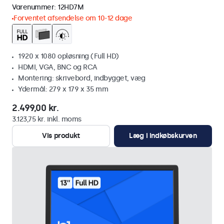
Varenummer:
12HD7M
Forventet afsendelse om 10-12 dage
1920 x 1080 opløsning (Full HD)
HDMI, VGA, BNC og RCA
Montering: skrivebord, indbygget, væg
Ydermål: 279 x 179 x 35 mm
2.499,00 kr.
3.123,75 kr. inkl. moms
Vis produkt
Læg i indkøbskurven