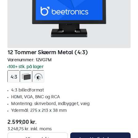
12 Tommer Skærm Metal (4:3)
Varenummer:
12VG7M
100+ stk. på lager
4:3 billedformat
HDMI, VGA, BNC og RCA
Montering: skrivebord, indbygget, væg
Ydermål: 275 x 213 x 38 mm
2.599,00 kr.
3.248,75 kr. inkl. moms