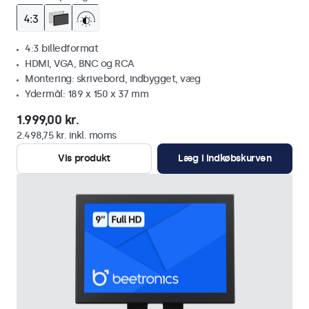
4:3 billedformat
HDMI, VGA, BNC og RCA
Montering: skrivebord, indbygget, væg
Ydermål: 189 x 150 x 37 mm
1.999,00 kr.
2.498,75 kr. inkl. moms
Vis produkt
Læg i indkøbskurven