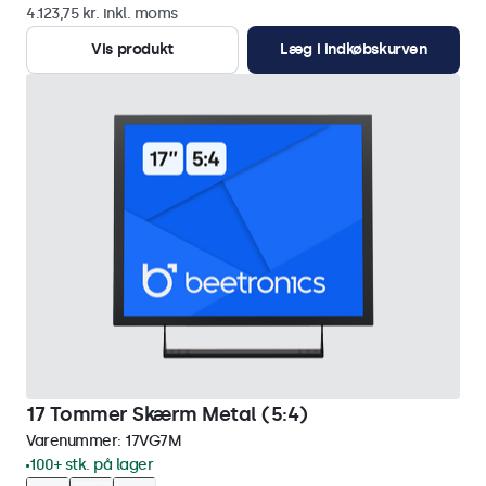
4.123,75 kr. inkl. moms
Vis produkt
Læg i indkøbskurven
17 Tommer Skærm Metal (5:4)
Varenummer:
17VG7M
100+ stk. på lager