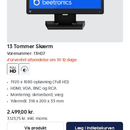
13 Tommer Skærm
Varenummer:
13HD7
Forventet afsendelse om 10-12 dage
1920 x 1080 opløsning (Full HD)
HDMI, VGA, BNC og RCA
Montering: skrivebord, væg
Ydermål: 318 x 200 x 33 mm
2.499,00 kr.
3.123,75 kr. inkl. moms
Vis produkt
Læg i indkøbskurven