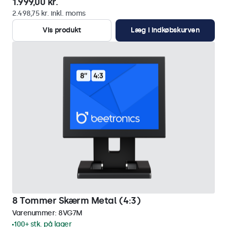
1.999,00 kr.
2.498,75 kr. inkl. moms
Vis produkt
Læg i indkøbskurven
8 Tommer Skærm Metal (4:3)
Varenummer:
8VG7M
100+ stk. på lager