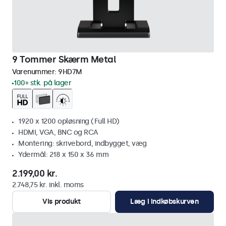
9 Tommer Skærm Metal
Varenummer:
9HD7M
100+ stk. på lager
1920 x 1200 opløsning (Full HD)
HDMI, VGA, BNC og RCA
Montering: skrivebord, indbygget, væg
Ydermål: 218 x 150 x 36 mm
2.199,00 kr.
2.748,75 kr. inkl. moms
Vis produkt
Læg i indkøbskurven