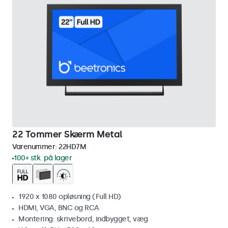
22 Tommer Skærm Metal
Varenummer:
22HD7M
100+ stk. på lager
1920 x 1080 opløsning (Full HD)
HDMI, VGA, BNC og RCA
Montering: skrivebord, indbygget, væg