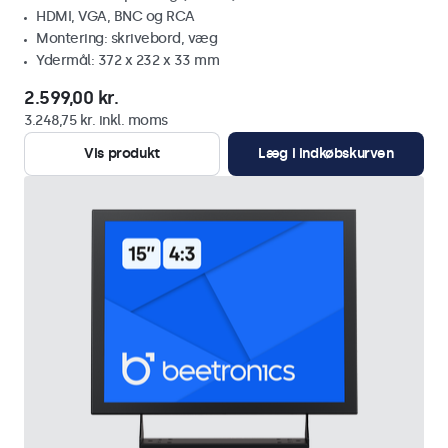
HDMI, VGA, BNC og RCA
Montering: skrivebord, væg
Ydermål: 372 x 232 x 33 mm
2.599,00 kr.
3.248,75 kr. inkl. moms
Vis produkt
Læg i indkøbskurven