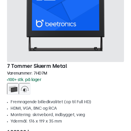
7 Tommer Skærm Metal
Varenummer:
7HD7M
100+ stk. på lager
Fremragende billedkvalitet (op til Full HD)
HDMI, VGA, BNC og RCA
Montering: skrivebord, indbygget, væg
Ydermål: 176 x 119 x 35 mm