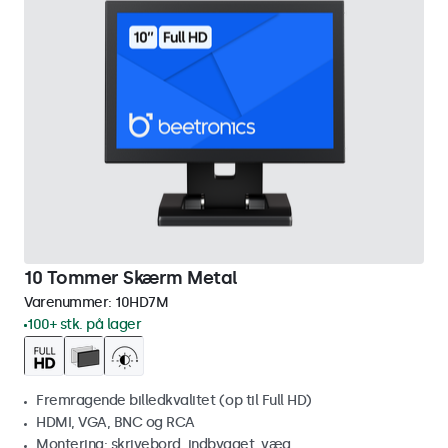
10 Tommer Skærm Metal
Varenummer:
10HD7M
100+ stk. på lager
Fremragende billedkvalitet (op til Full HD)
HDMI, VGA, BNC og RCA
Montering: skrivebord, indbygget, væg