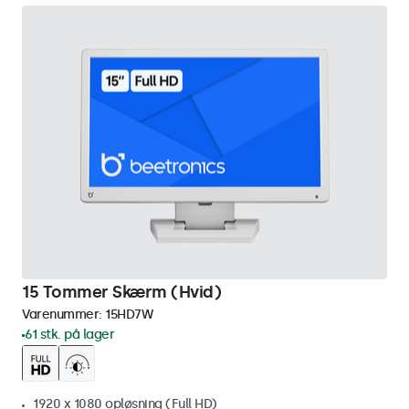
15 Tommer Skærm (Hvid)
Varenummer:
15HD7W
61 stk. på lager
1920 x 1080 opløsning (Full HD)