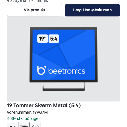
4.373,75 kr. inkl. moms
Vis produkt
Læg i indkøbskurven
19 Tommer Skærm Metal (5:4)
Varenummer:
19VG7M
100+ stk. på lager