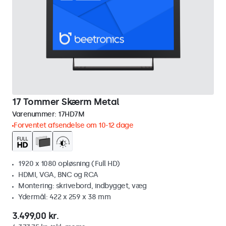
17 Tommer Skærm Metal
Varenummer:
17HD7M
Forventet afsendelse om 10-12 dage
1920 x 1080 opløsning (Full HD)
HDMI, VGA, BNC og RCA
Montering: skrivebord, indbygget, væg
Ydermål: 422 x 259 x 38 mm
3.499,00 kr.