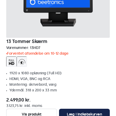
13 Tommer Skærm
Varenummer:
13HD7
Forventet afsendelse om 10-12 dage
1920 x 1080 opløsning (Full HD)
HDMI, VGA, BNC og RCA
Montering: skrivebord, væg
Ydermål: 318 x 200 x 33 mm
2.499,00 kr.
3.123,75 kr. inkl. moms
Vis produkt
Læg i indkøbskurven