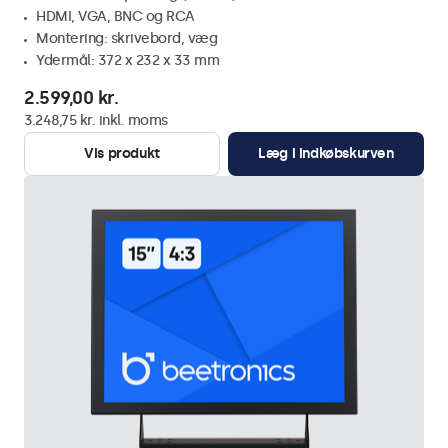
HDMI, VGA, BNC og RCA
Montering: skrivebord, væg
Ydermål: 372 x 232 x 33 mm
2.599,00 kr.
3.248,75 kr. inkl. moms
Vis produkt
Læg i indkøbskurven