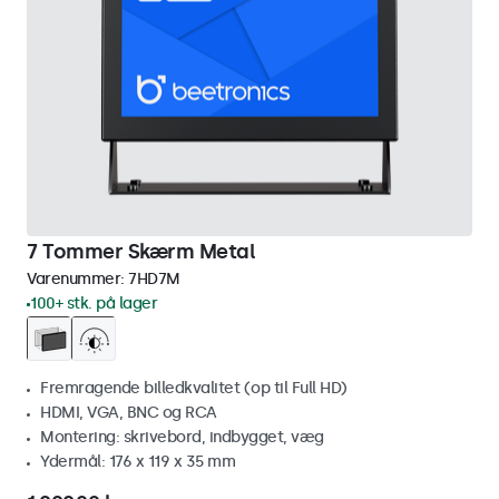
7 Tommer Skærm Metal
Varenummer:
7HD7M
100+ stk. på lager
Fremragende billedkvalitet (op til Full HD)
HDMI, VGA, BNC og RCA
Montering: skrivebord, indbygget, væg
Ydermål: 176 x 119 x 35 mm