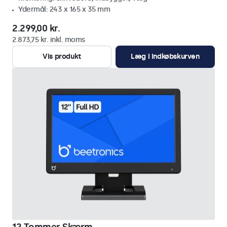
Ydermål: 243 x 165 x 35 mm
2.299,00 kr.
2.873,75 kr. inkl. moms
Vis produkt
Læg i indkøbskurven