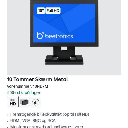
10 Tommer Skærm Metal
Varenummer:
10HD7M
100+ stk. på lager
Fremragende billedkvalitet (op til Full HD)
HDMI, VGA, BNC og RCA
Montering: skrivebord, indbygget, væg