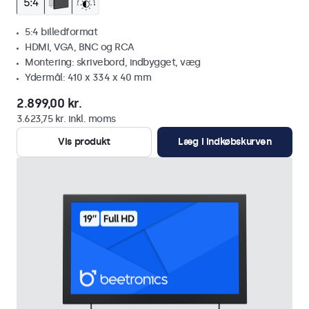
5:4 billedformat
HDMI, VGA, BNC og RCA
Montering: skrivebord, indbygget, væg
Ydermål: 410 x 334 x 40 mm
2.899,00 kr.
3.623,75 kr. inkl. moms
Vis produkt
Læg i indkøbskurven