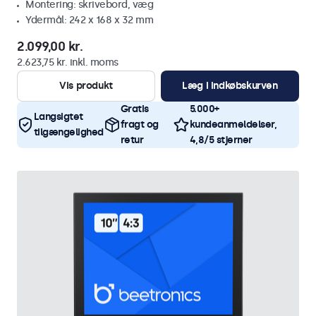
Montering: skrivebord, væg
Ydermål: 242 x 168 x 32 mm
2.099,00 kr.
2.623,75 kr. inkl. moms
Vis produkt
Læg i indkøbskurven
Gratis
5.000+
Langsigtet
fragt og
kundeanmeldelser,
tilgængelighed
retur
4,8/5 stjerner