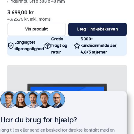
Ydermål: 511 x 308 x 40 mm
3.699,00 kr.
4.623,75 kr. inkl. moms
Vis produkt
Læg i indkøbskurven
Gratis
5.000+
Langsigtet
fragt og
kundeanmeldelser,
tilgængelighed
retur
4,8/5 stjerner
Har du brug for hjælp?
Ring til os eller send en besked for direkte kontakt med en