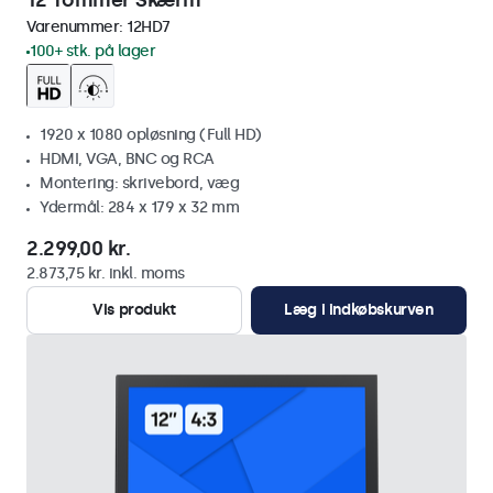
12 Tommer Skærm
Varenummer:
12HD7
100+ stk. på lager
1920 x 1080 opløsning (Full HD)
HDMI, VGA, BNC og RCA
Montering: skrivebord, væg
Ydermål: 284 x 179 x 32 mm
2.299,00 kr.
2.873,75 kr. inkl. moms
Vis produkt
Læg i indkøbskurven