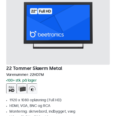
22 Tommer Skærm Metal
Varenummer:
22HD7M
100+ stk. på lager
1920 x 1080 opløsning (Full HD)
HDMI, VGA, BNC og RCA
Montering: skrivebord, indbygget, væg