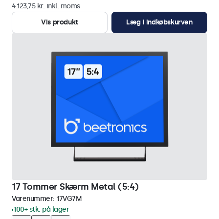
4.123,75 kr. inkl. moms
Vis produkt
Læg i indkøbskurven
17 Tommer Skærm Metal (5:4)
Varenummer:
17VG7M
100+ stk. på lager