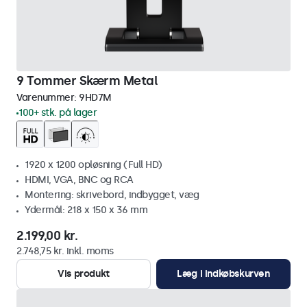
9 Tommer Skærm Metal
Varenummer:
9HD7M
100+ stk. på lager
1920 x 1200 opløsning (Full HD)
HDMI, VGA, BNC og RCA
Montering: skrivebord, indbygget, væg
Ydermål: 218 x 150 x 36 mm
2.199,00 kr.
2.748,75 kr. inkl. moms
Vis produkt
Læg i indkøbskurven