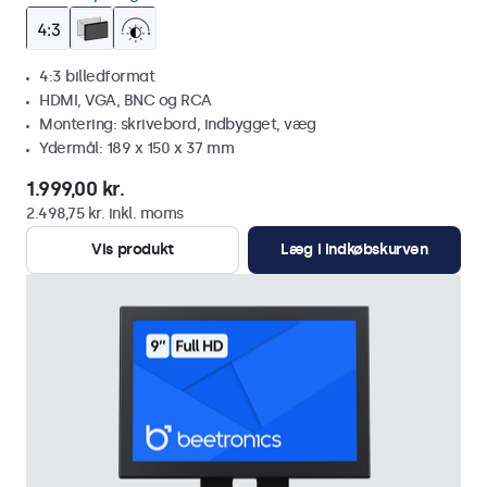
4:3 billedformat
HDMI, VGA, BNC og RCA
Montering: skrivebord, indbygget, væg
Ydermål: 189 x 150 x 37 mm
1.999,00 kr.
2.498,75 kr. inkl. moms
Vis produkt
Læg i indkøbskurven