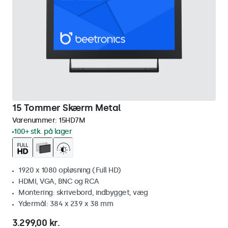
15 Tommer Skærm Metal
Varenummer:
15HD7M
100+ stk. på lager
1920 x 1080 opløsning (Full HD)
HDMI, VGA, BNC og RCA
Montering: skrivebord, indbygget, væg
Ydermål: 384 x 239 x 38 mm
3.299,00 kr.