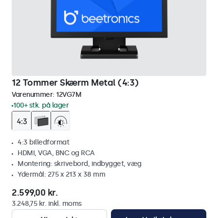
12 Tommer Skærm Metal (4:3)
Varenummer:
12VG7M
100+ stk. på lager
4:3 billedformat
HDMI, VGA, BNC og RCA
Montering: skrivebord, indbygget, væg
Ydermål: 275 x 213 x 38 mm
2.599,00 kr.
3.248,75 kr. inkl. moms