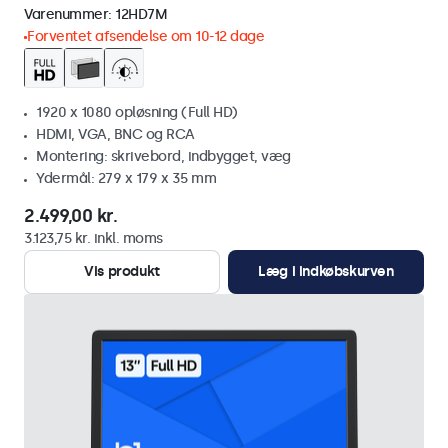
Varenummer:
12HD7M
Forventet afsendelse om 10-12 dage
1920 x 1080 opløsning (Full HD)
HDMI, VGA, BNC og RCA
Montering: skrivebord, indbygget, væg
Ydermål: 279 x 179 x 35 mm
2.499,00 kr.
3.123,75 kr. inkl. moms
Vis produkt
Læg i indkøbskurven