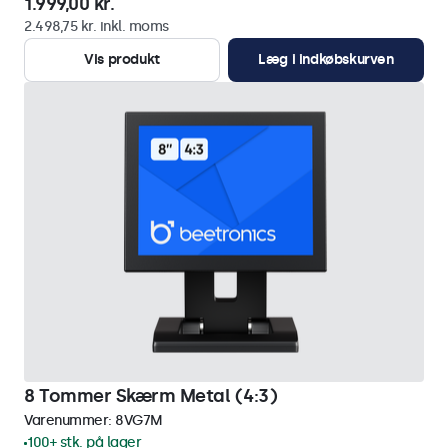
1.999,00 kr.
2.498,75 kr. inkl. moms
Vis produkt
Læg i indkøbskurven
8 Tommer Skærm Metal (4:3)
Varenummer:
8VG7M
100+ stk. på lager