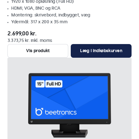
1920 x 1080 opløsning (Full HD)
HDMI, VGA, BNC og RCA
Montering: skrivebord, indbygget, væg
Ydermål: 317 x 200 x 35 mm
2.699,00 kr.
3.373,75 kr. inkl. moms
Vis produkt
Læg i indkøbskurven