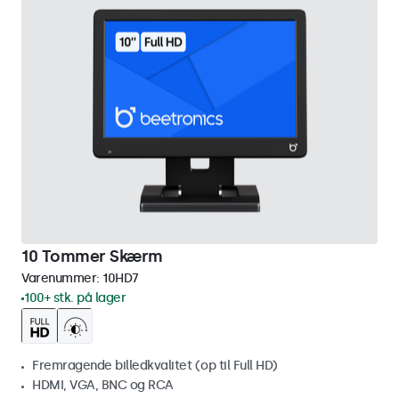
10 Tommer Skærm
Varenummer:
10HD7
100+ stk. på lager
Fremragende billedkvalitet (op til Full HD)
HDMI, VGA, BNC og RCA