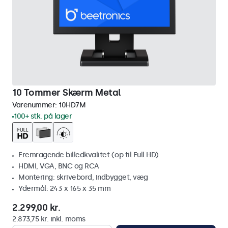
10 Tommer Skærm Metal
Varenummer:
10HD7M
100+ stk. på lager
Fremragende billedkvalitet (op til Full HD)
HDMI, VGA, BNC og RCA
Montering: skrivebord, indbygget, væg
Ydermål: 243 x 165 x 35 mm
2.299,00 kr.
2.873,75 kr. inkl. moms