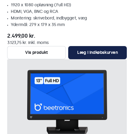
1920 x 1080 opløsning (Full HD)
HDMI, VGA, BNC og RCA
Montering: skrivebord, indbygget, væg
Ydermål: 279 x 179 x 35 mm
2.499,00 kr.
3.123,75 kr. inkl. moms
Vis produkt
Læg i indkøbskurven