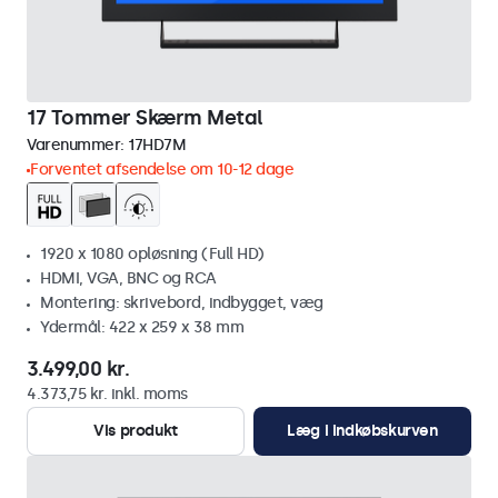
17 Tommer Skærm Metal
Varenummer:
17HD7M
Forventet afsendelse om 10-12 dage
1920 x 1080 opløsning (Full HD)
HDMI, VGA, BNC og RCA
Montering: skrivebord, indbygget, væg
Ydermål: 422 x 259 x 38 mm
3.499,00 kr.
4.373,75 kr. inkl. moms
Vis produkt
Læg i indkøbskurven