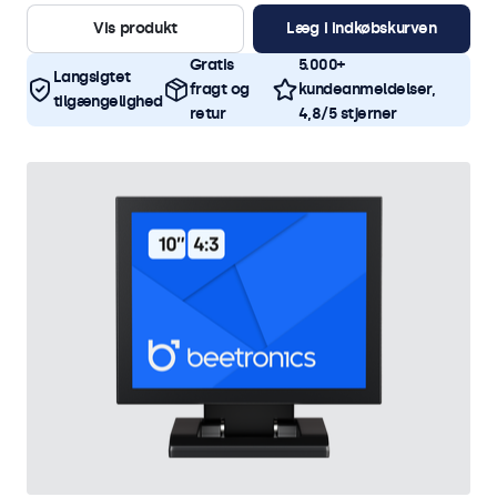
Vis produkt
Læg i indkøbskurven
Gratis
5.000+
Langsigtet
fragt og
kundeanmeldelser,
tilgængelighed
retur
4,8/5 stjerner