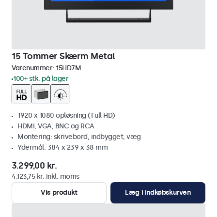
15 Tommer Skærm Metal
Varenummer:
15HD7M
100+ stk. på lager
1920 x 1080 opløsning (Full HD)
HDMI, VGA, BNC og RCA
Montering: skrivebord, indbygget, væg
Ydermål: 384 x 239 x 38 mm
3.299,00 kr.
4.123,75 kr. inkl. moms
Vis produkt
Læg i indkøbskurven