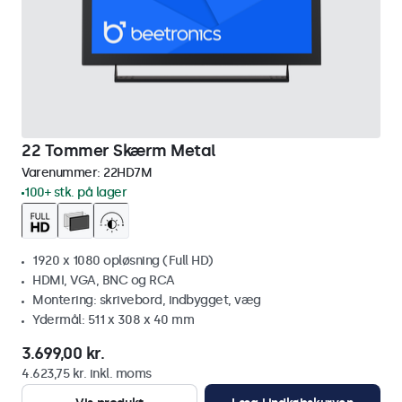
22 Tommer Skærm Metal
Varenummer:
22HD7M
100+ stk. på lager
1920 x 1080 opløsning (Full HD)
HDMI, VGA, BNC og RCA
Montering: skrivebord, indbygget, væg
Ydermål: 511 x 308 x 40 mm
3.699,00 kr.
4.623,75 kr. inkl. moms