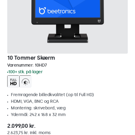
10 Tommer Skærm
Varenummer:
10HD7
100+ stk. på lager
Fremragende billedkvalitet (op til Full HD)
HDMI, VGA, BNC og RCA
Montering: skrivebord, væg
Ydermål: 242 x 168 x 32 mm
2.099,00 kr.
2.623,75 kr. inkl. moms