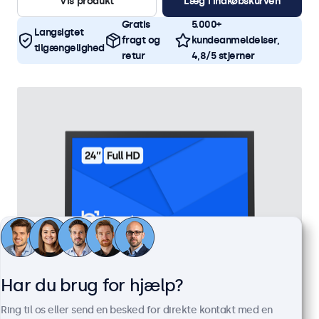
Vis produkt
Læg i indkøbskurven
Gratis
5.000+
Langsigtet
fragt og
kundeanmeldelser,
tilgængelighed
retur
4,8/5 stjerner
Har du brug for hjælp?
24 Tommer Skærm Metal
Ring til os eller send en besked for direkte kontakt med en