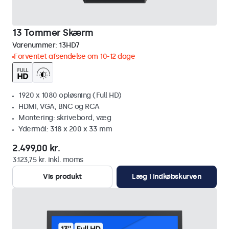
13 Tommer Skærm
Varenummer:
13HD7
Forventet afsendelse om 10-12 dage
1920 x 1080 opløsning (Full HD)
HDMI, VGA, BNC og RCA
Montering: skrivebord, væg
Ydermål: 318 x 200 x 33 mm
2.499,00 kr.
3.123,75 kr. inkl. moms
Vis produkt
Læg i indkøbskurven