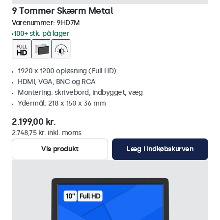
9 Tommer Skærm Metal
Varenummer:
9HD7M
100+ stk. på lager
1920 x 1200 opløsning (Full HD)
HDMI, VGA, BNC og RCA
Montering: skrivebord, indbygget, væg
Ydermål: 218 x 150 x 36 mm
2.199,00 kr.
2.748,75 kr. inkl. moms
Vis produkt
Læg i indkøbskurven