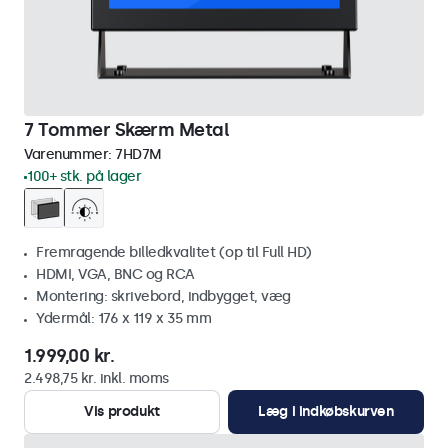
7 Tommer Skærm Metal
Varenummer:
7HD7M
100+ stk. på lager
Fremragende billedkvalitet (op til Full HD)
HDMI, VGA, BNC og RCA
Montering: skrivebord, indbygget, væg
Ydermål: 176 x 119 x 35 mm
1.999,00 kr.
2.498,75 kr. inkl. moms
Vis produkt
Læg i indkøbskurven