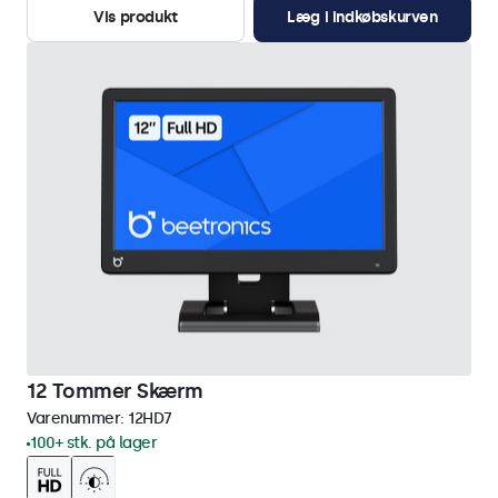
Vis produkt
Læg i indkøbskurven
12 Tommer Skærm
Varenummer:
12HD7
100+ stk. på lager