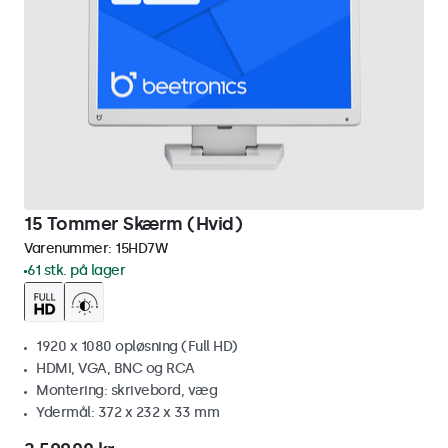
15 Tommer Skærm (Hvid)
Varenummer:
15HD7W
61 stk. på lager
1920 x 1080 opløsning (Full HD)
HDMI, VGA, BNC og RCA
Montering: skrivebord, væg
Ydermål: 372 x 232 x 33 mm