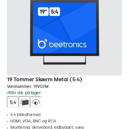
19 Tommer Skærm Metal (5:4)
Varenummer:
19VG7M
100+ stk. på lager
5:4 billedformat
HDMI, VGA, BNC og RCA
Montering: skrivebord, indbygget, væg