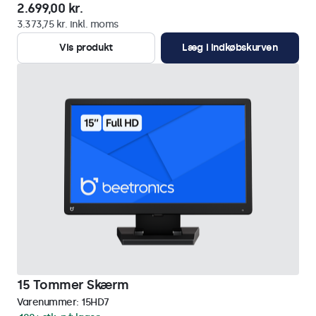
2.699,00 kr.
3.373,75 kr. inkl. moms
Vis produkt
Læg i indkøbskurven
15 Tommer Skærm
Varenummer:
15HD7