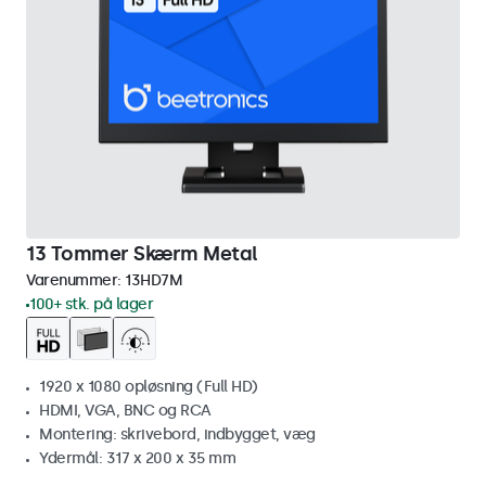
13 Tommer Skærm Metal
Varenummer:
13HD7M
100+ stk. på lager
1920 x 1080 opløsning (Full HD)
HDMI, VGA, BNC og RCA
Montering: skrivebord, indbygget, væg
Ydermål: 317 x 200 x 35 mm