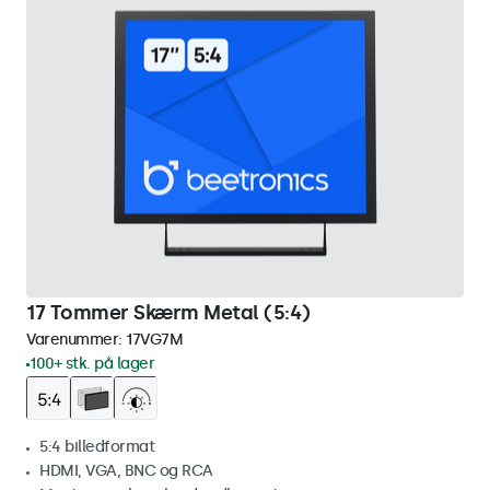
17 Tommer Skærm Metal (5:4)
Varenummer:
17VG7M
100+ stk. på lager
5:4 billedformat
HDMI, VGA, BNC og RCA