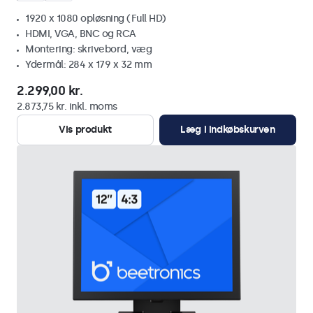
1920 x 1080 opløsning (Full HD)
HDMI, VGA, BNC og RCA
Montering: skrivebord, væg
Ydermål: 284 x 179 x 32 mm
2.299,00 kr.
2.873,75 kr. inkl. moms
Vis produkt
Læg i indkøbskurven