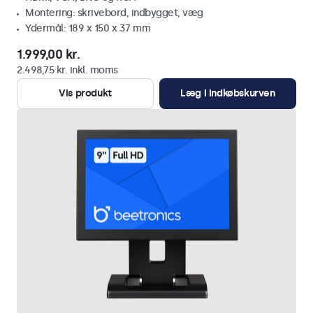
Montering: skrivebord, indbygget, væg
Ydermål: 189 x 150 x 37 mm
1.999,00 kr.
2.498,75 kr. inkl. moms
Vis produkt
Læg i indkøbskurven