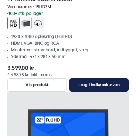
Varenummer:
19HD7M
100+ stk. på lager
1920 x 1080 opløsning (Full HD)
HDMI, VGA, BNC og RCA
Montering: skrivebord, indbygget, væg
Ydermål: 471 x 281 x 40 mm
3.599,00 kr.
4.498,75 kr. inkl. moms
Vis produkt
Læg i indkøbskurven