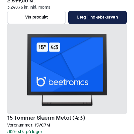
2.599,00 kr.
3.248,75 kr. inkl. moms
Vis produkt
Læg i indkøbskurven
15 Tommer Skærm Metal (4:3)
Varenummer:
15VG7M
100+ stk. på lager