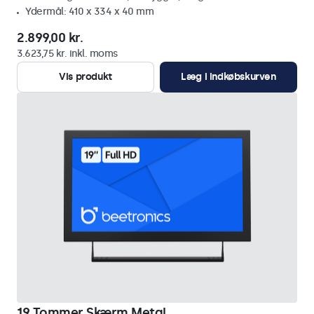
Ydermål: 410 x 334 x 40 mm
2.899,00 kr.
3.623,75 kr. inkl. moms
Vis produkt
Læg i indkøbskurven
19 Tommer Skærm Metal