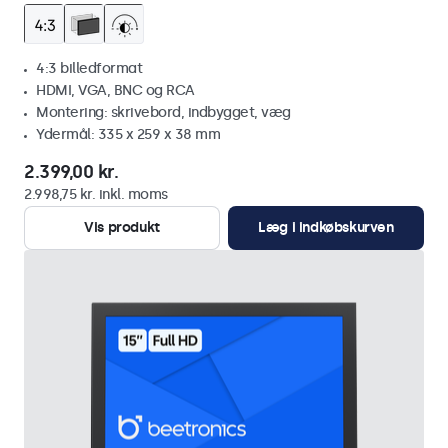
4:3 billedformat
HDMI, VGA, BNC og RCA
Montering: skrivebord, indbygget, væg
Ydermål: 335 x 259 x 38 mm
2.399,00 kr.
2.998,75 kr. inkl. moms
Vis produkt
Læg i indkøbskurven