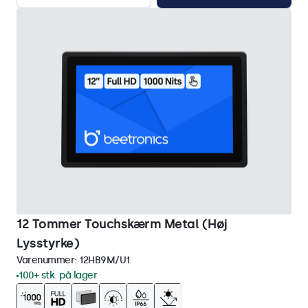
12 Tommer Touchskærm Metal (Høj
Lysstyrke)
Varenummer:
12HB9M/U1
100+ stk. på lager