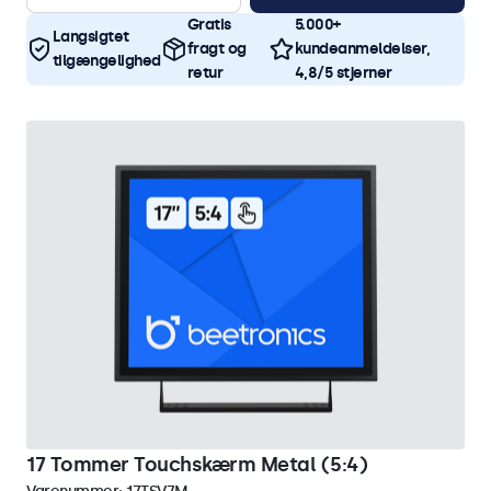
Gratis
5.000+
Langsigtet
fragt og
kundeanmeldelser,
tilgængelighed
retur
4,8/5 stjerner
17 Tommer Touchskærm Metal (5:4)