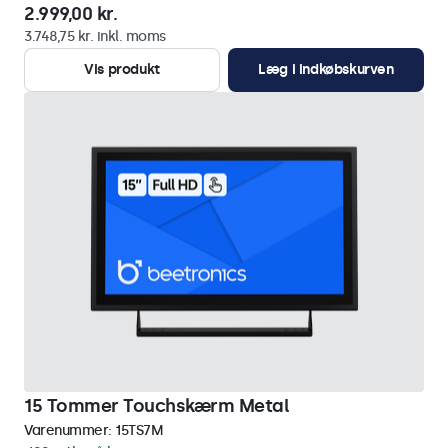
2.999,00 kr.
3.748,75 kr. inkl. moms
Vis produkt
Læg i indkøbskurven
15 Tommer Touchskærm Metal
Varenummer:
15TS7M