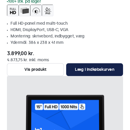
100+ stk. på lager
Full HD-panel med multi-touch
HDMI, DisplayPort, USB-C, VGA
Montering: skrivebord, indbygget, væg
Ydermål: 386 x 238 x 41 mm
3.899,00 kr.
4.873,75 kr. inkl. moms
Vis produkt
Læg i indkøbskurven