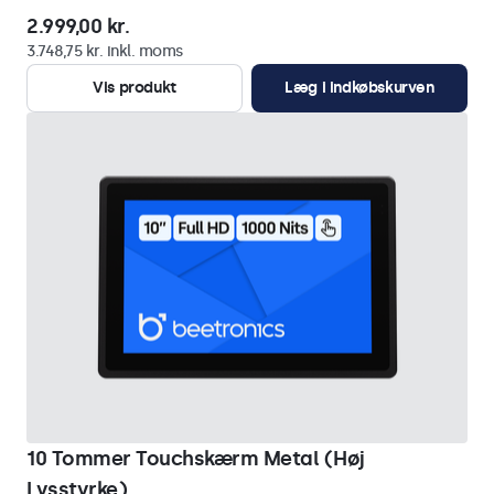
2.999,00 kr.
3.748,75 kr. inkl. moms
Vis produkt
Læg i indkøbskurven
10 Tommer Touchskærm Metal (Høj
Lysstyrke)