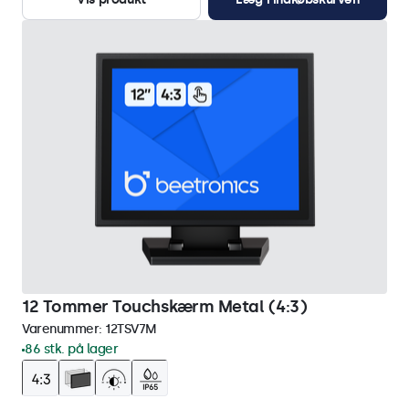
12 Tommer Touchskærm Metal (4:3)
Varenummer:
12TSV7M
86 stk. på lager