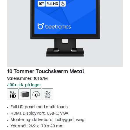
10 Tommer Touchskærm Metal
Varenummer:
10TS7M
100+ stk. på lager
Full HD-panel med multi-touch
HDMI, DisplayPort, USB-C, VGA
Montering: skrivebord, indbygget, væg
Ydermål: 249 x 170 x 40 mm