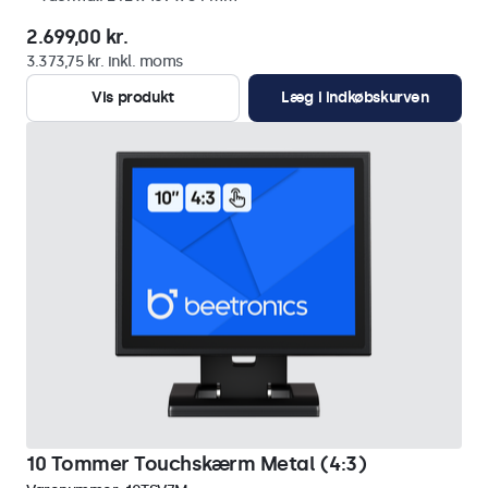
2.699,00 kr.
3.373,75 kr. inkl. moms
Vis produkt
Læg i indkøbskurven
10 Tommer Touchskærm Metal (4:3)