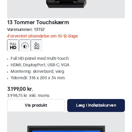
13 Tommer Touchskærm
Varenummer:
13TS7
Forventet afsendelse om 10-12 dage
Full HD-panel med multi-touch
HDMI, DisplayPort, USB-C, VGA
Montering: skrivebord, væg
Ydermål: 318 x 200 x 34 mm
3.199,00 kr.
3.998,75 kr. inkl. moms
Vis produkt
Læg i indkøbskurven