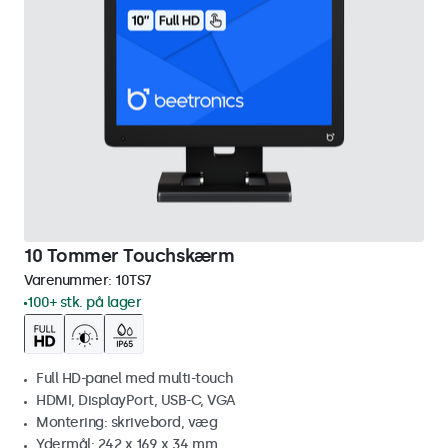
10 Tommer Touchskærm
Varenummer:
10TS7
100+ stk. på lager
Full HD-panel med multi-touch
HDMI, DisplayPort, USB-C, VGA
Montering: skrivebord, væg
Ydermål: 242 x 169 x 34 mm