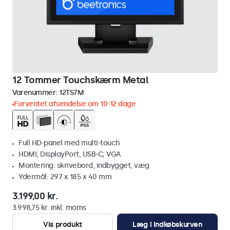
12 Tommer Touchskærm Metal
Varenummer:
12TS7M
Forventet afsendelse om 10-12 dage
Full HD-panel med multi-touch
HDMI, DisplayPort, USB-C, VGA
Montering: skrivebord, indbygget, væg
Ydermål: 297 x 185 x 40 mm
3.199,00 kr.
3.998,75 kr. inkl. moms
Vis produkt
Læg i indkøbskurven