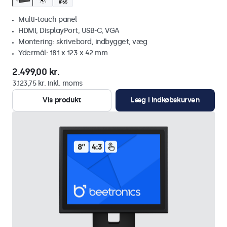
Multi-touch panel
HDMI, DisplayPort, USB-C, VGA
Montering: skrivebord, indbygget, væg
Ydermål: 181 x 123 x 42 mm
2.499,00 kr.
3.123,75 kr. inkl. moms
Vis produkt
Læg i indkøbskurven