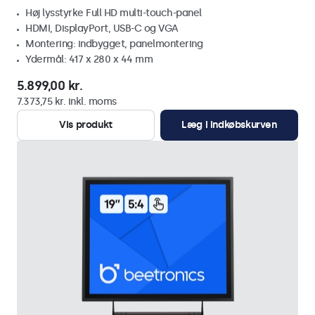
Høj lysstyrke Full HD multi-touch-panel
HDMI, DisplayPort, USB-C og VGA
Montering: indbygget, panelmontering
Ydermål: 417 x 280 x 44 mm
5.899,00 kr.
7.373,75 kr. inkl. moms
Vis produkt
Læg i indkøbskurven