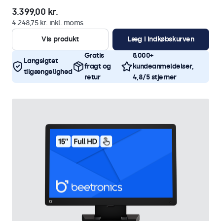
3.399,00 kr.
4.248,75 kr. inkl. moms
Vis produkt
Læg i indkøbskurven
Gratis
5.000+
Langsigtet
fragt og
kundeanmeldelser,
tilgængelighed
retur
4,8/5 stjerner