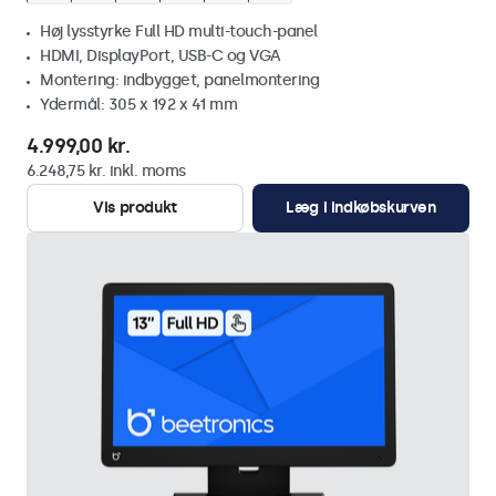
Høj lysstyrke Full HD multi-touch-panel
HDMI, DisplayPort, USB-C og VGA
Montering: indbygget, panelmontering
Ydermål: 305 x 192 x 41 mm
4.999,00 kr.
6.248,75 kr. inkl. moms
Vis produkt
Læg i indkøbskurven