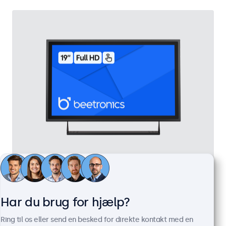
19 Tommer Touchskærm Metal
Varenummer:
19TS7M
100+ stk. på lager
Har du brug for hjælp?
Ring til os eller send en besked for direkte kontakt med en