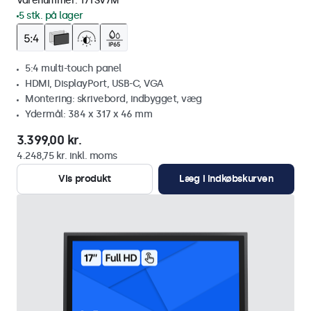
Varenummer:
17TSV7M
5 stk. på lager
5:4 multi-touch panel
HDMI, DisplayPort, USB-C, VGA
Montering: skrivebord, indbygget, væg
Ydermål: 384 x 317 x 46 mm
3.399,00 kr.
4.248,75 kr. inkl. moms
Vis produkt
Læg i indkøbskurven