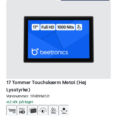
17 Tommer Touchskærm Metal (Høj
Lysstyrke)
Varenummer:
17HB9M/U1
62 stk. på lager