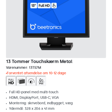
13 Tommer Touchskærm Metal
Varenummer:
13TS7M
Forventet afsendelse om 10-12 dage
Full HD-panel med multi-touch
HDMI, DisplayPort, USB-C, VGA
Montering: skrivebord, indbygget, væg
Ydermål: 328 x 206 x 41 mm