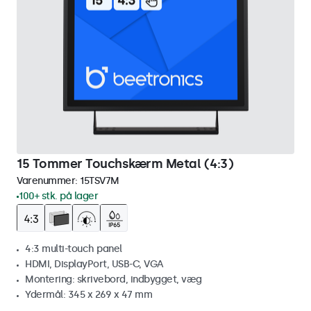
15 Tommer Touchskærm Metal (4:3)
Varenummer:
15TSV7M
100+ stk. på lager
4:3 multi-touch panel
HDMI, DisplayPort, USB-C, VGA
Montering: skrivebord, indbygget, væg
Ydermål: 345 x 269 x 47 mm