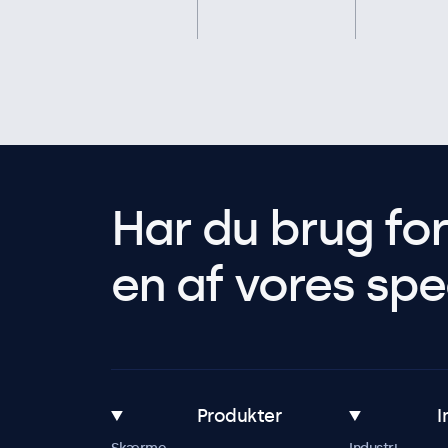
Har du brug fo
en af vores spec
Produkter
I