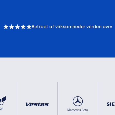
Betroet af virksomheder verden over