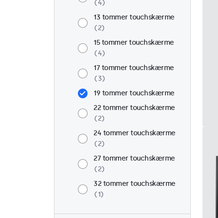
4
13 tommer touchskærme
2
15 tommer touchskærme
4
17 tommer touchskærme
3
19 tommer touchskærme
22 tommer touchskærme
2
24 tommer touchskærme
2
27 tommer touchskærme
2
32 tommer touchskærme
1