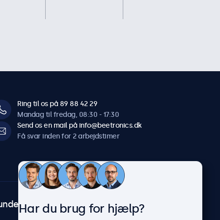
Ring til os på 89 88 42 29
Mandag til fredag, 08:30 - 17:30
Send os en mail på info@beetronics.dk
Få svar inden for 2 arbejdstimer
undeservice
Om Beetronics
Har du brug for hjælp?