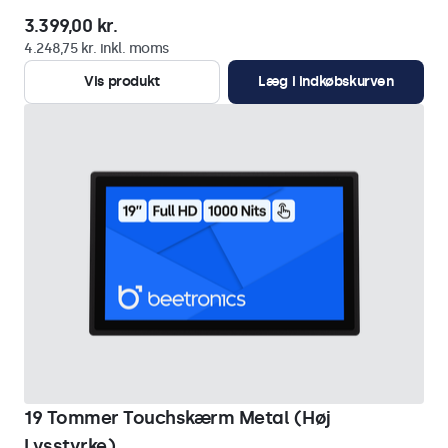
3.399,00 kr.
4.248,75 kr. inkl. moms
Vis produkt
Læg i indkøbskurven
19 Tommer Touchskærm Metal (Høj
Lysstyrke)