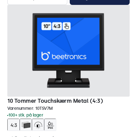
10 Tommer Touchskærm Metal (4:3)
Varenummer:
10TSV7M
100+ stk. på lager