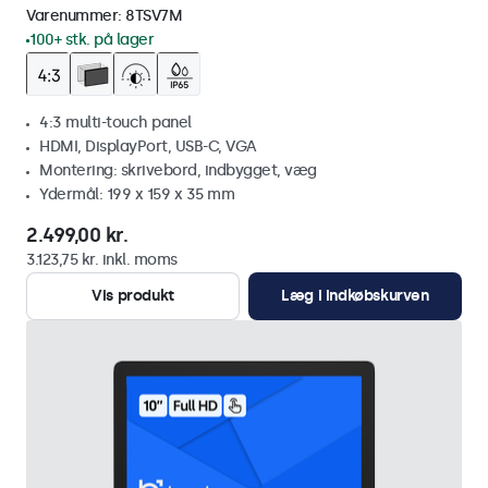
Varenummer:
8TSV7M
100+ stk. på lager
4:3 multi-touch panel
HDMI, DisplayPort, USB-C, VGA
Montering: skrivebord, indbygget, væg
Ydermål: 199 x 159 x 35 mm
2.499,00 kr.
3.123,75 kr. inkl. moms
Vis produkt
Læg i indkøbskurven