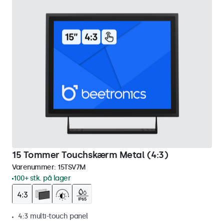
15 Tommer Touchskærm Metal (4:3)
Varenummer:
15TSV7M
100+ stk. på lager
4:3 multi-touch panel