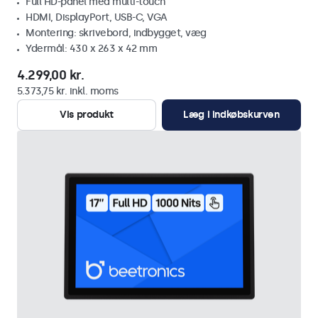
Full HD-panel med multi-touch
HDMI, DisplayPort, USB-C, VGA
Montering: skrivebord, indbygget, væg
Ydermål: 430 x 263 x 42 mm
4.299,00 kr.
5.373,75 kr. inkl. moms
Vis produkt
Læg i indkøbskurven