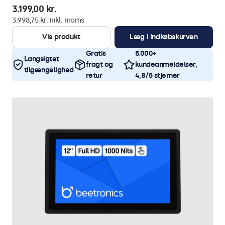
3.199,00 kr.
3.998,75 kr. inkl. moms
Vis produkt
Læg i indkøbskurven
Gratis
5.000+
Langsigtet
fragt og
kundeanmeldelser,
tilgængelighed
retur
4,8/5 stjerner