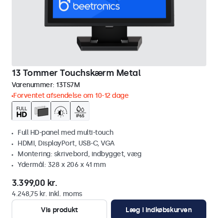
13 Tommer Touchskærm Metal
Varenummer:
13TS7M
Forventet afsendelse om 10-12 dage
Full HD-panel med multi-touch
HDMI, DisplayPort, USB-C, VGA
Montering: skrivebord, indbygget, væg
Ydermål: 328 x 206 x 41 mm
3.399,00 kr.
4.248,75 kr. inkl. moms
Vis produkt
Læg i indkøbskurven