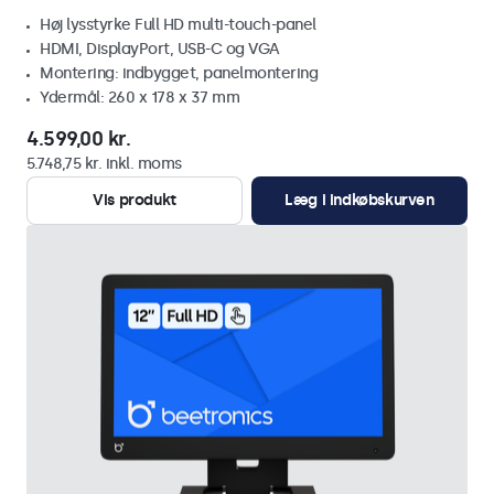
Høj lysstyrke Full HD multi-touch-panel
HDMI, DisplayPort, USB-C og VGA
Montering: indbygget, panelmontering
Ydermål: 260 x 178 x 37 mm
4.599,00 kr.
5.748,75 kr. inkl. moms
Vis produkt
Læg i indkøbskurven