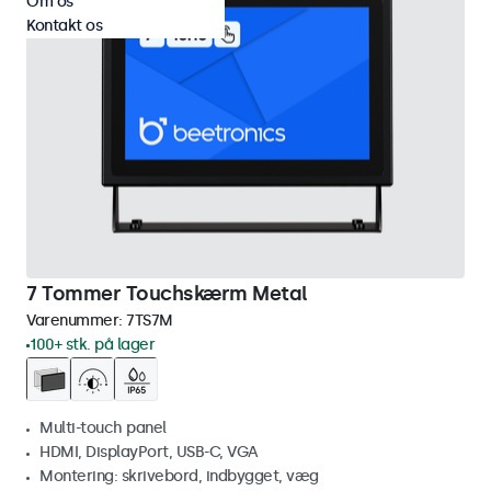
Om os
Kontakt os
7 Tommer Touchskærm Metal
Varenummer:
7TS7M
100+ stk. på lager
Multi-touch panel
HDMI, DisplayPort, USB-C, VGA
Montering: skrivebord, indbygget, væg