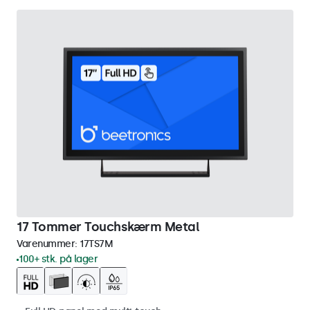
17 Tommer Touchskærm Metal
Varenummer:
17TS7M
100+ stk. på lager