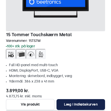
15 Tommer Touchskærm Metal
Varenummer:
15TS7M
100+ stk. på lager
Full HD-panel med multi-touch
HDMI, DisplayPort, USB-C, VGA
Montering: skrivebord, indbygget, væg
Ydermål: 386 x 238 x 41 mm
3.899,00 kr.
4.873,75 kr. inkl. moms
Vis produkt
Læg i indkøbskurven