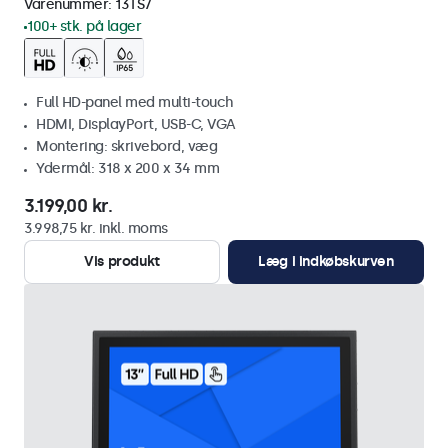
Varenummer:
13TS7
100+ stk. på lager
Full HD-panel med multi-touch
HDMI, DisplayPort, USB-C, VGA
Montering: skrivebord, væg
Ydermål: 318 x 200 x 34 mm
3.199,00 kr.
3.998,75 kr. inkl. moms
Vis produkt
Læg i indkøbskurven