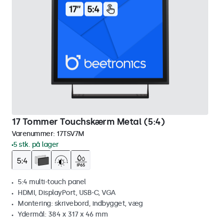
17 Tommer Touchskærm Metal (5:4)
Varenummer:
17TSV7M
5 stk. på lager
5:4 multi-touch panel
HDMI, DisplayPort, USB-C, VGA
Montering: skrivebord, indbygget, væg
Ydermål: 384 x 317 x 46 mm