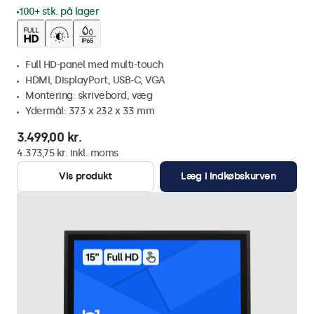
100+ stk. på lager
Full HD-panel med multi-touch
HDMI, DisplayPort, USB-C, VGA
Montering: skrivebord, væg
Ydermål: 373 x 232 x 33 mm
3.499,00 kr.
4.373,75 kr. inkl. moms
Vis produkt
Læg i indkøbskurven