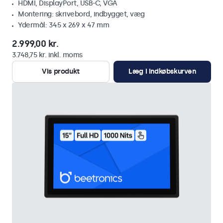
HDMI, DisplayPort, USB-C, VGA
Montering: skrivebord, indbygget, væg
Ydermål: 345 x 269 x 47 mm
2.999,00 kr.
3.748,75 kr. inkl. moms
Vis produkt
Læg i indkøbskurven