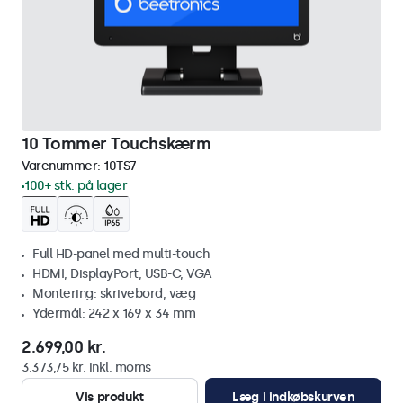
10 Tommer Touchskærm
Varenummer:
10TS7
100+ stk. på lager
Full HD-panel med multi-touch
HDMI, DisplayPort, USB-C, VGA
Montering: skrivebord, væg
Ydermål: 242 x 169 x 34 mm
2.699,00 kr.
3.373,75 kr. inkl. moms
Vis produkt
Læg i indkøbskurven