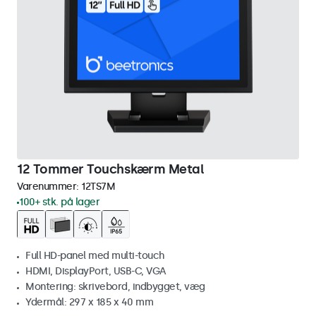
12 Tommer Touchskærm Metal
Varenummer:
12TS7M
100+ stk. på lager
Full HD-panel med multi-touch
HDMI, DisplayPort, USB-C, VGA
Montering: skrivebord, indbygget, væg
Ydermål: 297 x 185 x 40 mm