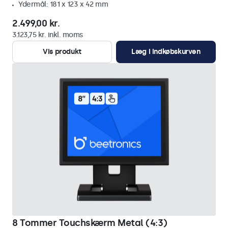
Ydermål: 181 x 123 x 42 mm
2.499,00 kr.
3.123,75 kr. inkl. moms
Vis produkt
Læg i indkøbskurven
8 Tommer Touchskærm Metal (4:3)