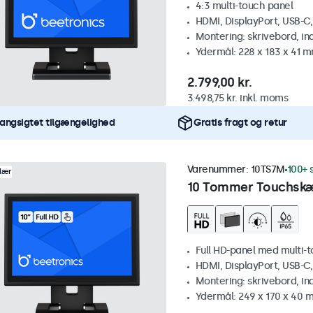
4:3 multi-touch panel
HDMI, DisplayPort, USB-C
Montering: skrivebord, i
Ydermål: 228 x 183 x 41 
2.799,00 kr.
3.498,75 kr. inkl. moms
angsigtet tilgængelighed
Gratis fragt og retur
Varenummer:
10TS7M
100+ 
lær
10 Tommer Touchsk
Full HD-panel med multi-
HDMI, DisplayPort, USB-C
Montering: skrivebord, i
Ydermål: 249 x 170 x 40 