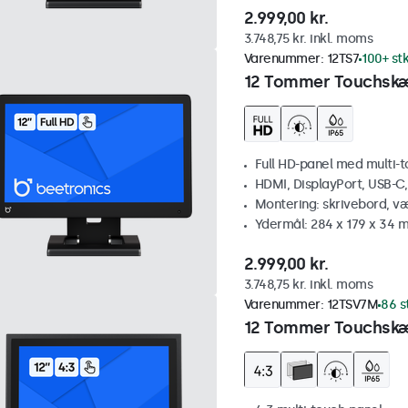
2.999,00 kr.
3.748,75 kr. inkl. moms
Varenummer:
12TS7
100+ stk
12 Tommer Touchsk
Full HD-panel med multi-
HDMI, DisplayPort, USB-C
Montering: skrivebord, v
Ydermål: 284 x 179 x 34 
2.999,00 kr.
3.748,75 kr. inkl. moms
Varenummer:
12TSV7M
86 s
12 Tommer Touchskæ