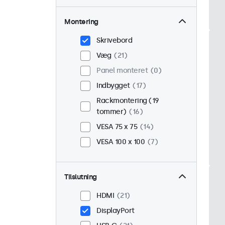
Montering
Skrivebord
Væg
21
Panel monteret
0
Indbygget
17
Rackmontering (19
tommer)
16
VESA 75 x 75
14
VESA 100 x 100
7
Tilslutning
HDMI
21
DisplayPort