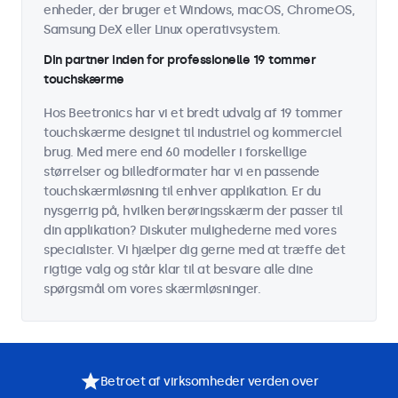
enheder, der bruger et Windows, macOS, ChromeOS,
Samsung DeX eller Linux operativsystem.
Din partner inden for professionelle 19 tommer
touchskærme
Hos Beetronics har vi et bredt udvalg af 19 tommer
touchskærme designet til industriel og kommerciel
brug. Med mere end 60 modeller i forskellige
størrelser og billedformater har vi en passende
touchskærmløsning til enhver applikation. Er du
nysgerrig på, hvilken berøringsskærm der passer til
din applikation? Diskuter mulighederne med vores
specialister. Vi hjælper dig gerne med at træffe det
rigtige valg og står klar til at besvare alle dine
spørgsmål om vores skærmløsninger.
Betroet af virksomheder verden over