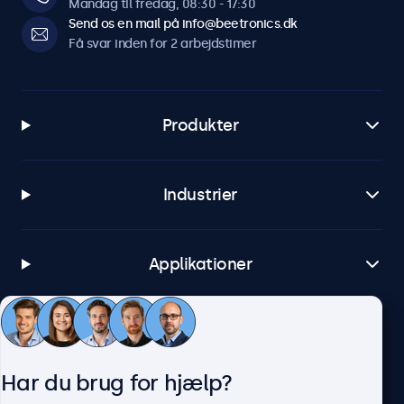
Mandag til fredag, 08:30 - 17:30
Send os en mail på info@beetronics.dk
Få svar inden for 2 arbejdstimer
Produkter
Industrier
Applikationer
Kundeservice
Har du brug for hjælp?
Om Beetronics