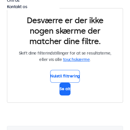
Om os
Kontakt os
Desværre er der ikke
nogen skærme der
matcher dine filtre.
Skift dine filterindstillinger for at se resultaterne,
eller vis alle
touchskærme
.
Nulstil filtrering
Se alt