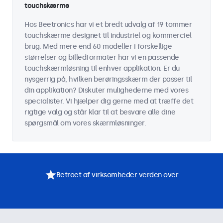
touchskærme
Hos Beetronics har vi et bredt udvalg af 19 tommer
touchskærme designet til industriel og kommerciel
brug. Med mere end 60 modeller i forskellige
størrelser og billedformater har vi en passende
touchskærmløsning til enhver applikation. Er du
nysgerrig på, hvilken berøringsskærm der passer til
din applikation? Diskuter mulighederne med vores
specialister. Vi hjælper dig gerne med at træffe det
rigtige valg og står klar til at besvare alle dine
spørgsmål om vores skærmløsninger.
Betroet af virksomheder verden over