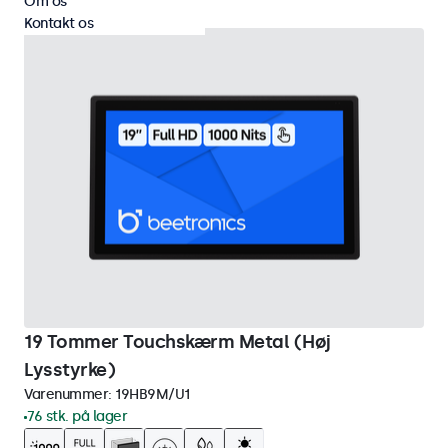
Om os
Kontakt os
19 Tommer Touchskærm Metal (Høj
Lysstyrke)
Varenummer:
19HB9M/U1
76 stk. på lager