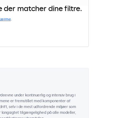
der matcher dine filtre.
kærme
.
deevne under kontinuerlig og intensiv brug i
rmene er fremstillet med komponenter af
rift, selv i de mest udfordrende miljøer som
er langsigtet tilgængelighed på alle modeller,