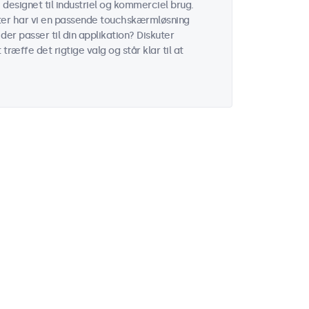
esignet til industriel og kommerciel brug.
ater har vi en passende touchskærmløsning
der passer til din applikation? Diskuter
ræffe det rigtige valg og står klar til at