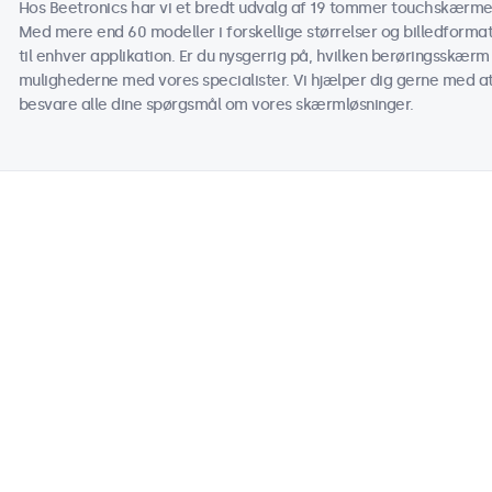
Hos Beetronics har vi et bredt udvalg af 19 tommer touchskærme d
Med mere end 60 modeller i forskellige størrelser og billedform
til enhver applikation. Er du nysgerrig på, hvilken berøringsskærm 
mulighederne med vores specialister. Vi hjælper dig gerne med at t
besvare alle dine spørgsmål om vores skærmløsninger.